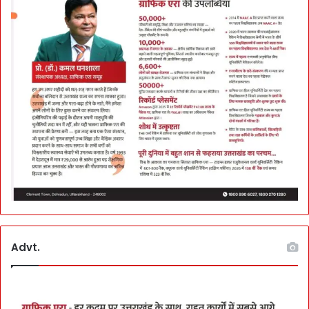
Advt.