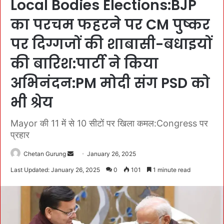
Local Bodies Elections:BJP
का परचम फहरने पर CM पुष्कर
पर दिग्गजों की शाबासी-बधाइयों
की बारिश:पार्टी ने किया
अभिनंदन:PM मोदी संग PSD को
भी श्रेय
Mayor की 11 में से 10 सीटों पर खिला कमल:Congress पर
प्रहार
Chetan Gurung
S
January 26, 2025
e
Last Updated: January 26, 2025
0
101
1 minute read
n
d
a
n