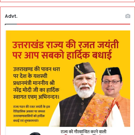
Advt.