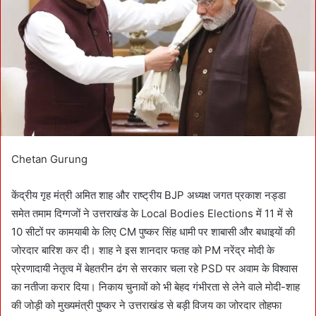
e
m
a
i
l
Chetan Gurung
केंद्रीय गृह मंत्री अमित शाह और राष्ट्रीय BJP अध्यक्ष जगत प्रकाश नड्डा
समेत तमाम दिग्गजों ने उत्तराखंड के Local Bodies Elections में 11 में से
10 सीटों पर कामयाबी के लिए CM पुष्कर सिंह धामी पर शाबासी और बधाइयों की
जोरदार बारिश कर दी। शाह ने इस शानदार फतह को PM नरेंद्र मोदी के
प्रेरणादायी नेतृत्व में बेहतरीन ढंग से सरकार चला रहे PSD पर अवाम के विश्वास
का नतीजा करार दिया। निकाय चुनावों को भी बेहद गंभीरता से लेने वाले मोदी-शाह
की जोड़ी को मुख्यमंत्री पुष्कर ने उत्तराखंड से बड़ी विजय का जोरदार तोहफा