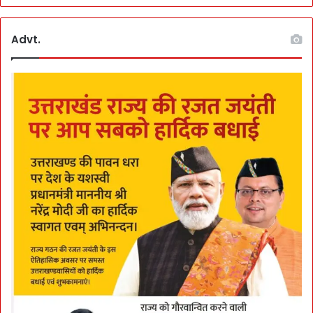
Advt.