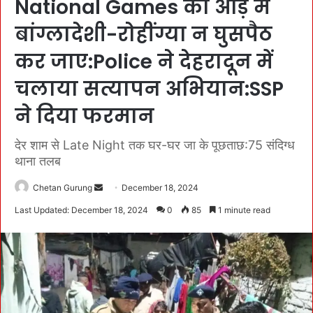
National Games की आड़ में
बांग्लादेशी-रोहींग्या न घुसपैठ
कर जाए:Police ने देहरादून में
चलाया सत्यापन अभियान:SSP
ने दिया फरमान
देर शाम से Late Night तक घर-घर जा के पूछताछ:75 संदिग्ध
थाना तलब
Chetan Gurung
S
December 18, 2024
e
Last Updated: December 18, 2024
0
85
1 minute read
n
d
a
n
e
m