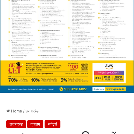
Home
/
उत्तराखंड
उत्तराखंड
क्राइम
स्पोर्ट्स