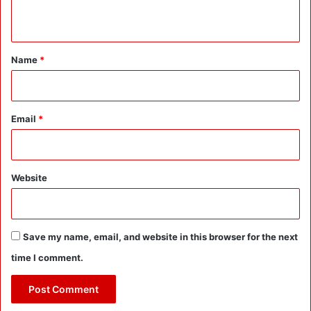
n
या
t
*
Name
*
Email
*
Website
Save my name, email, and website in this browser for the next
time I comment.