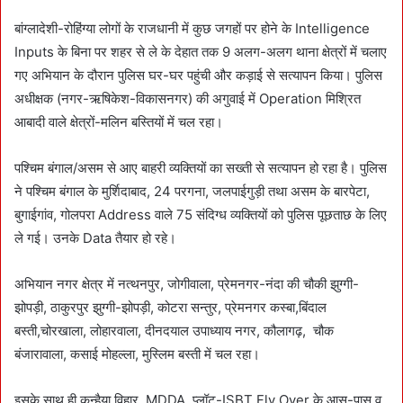
बांग्लादेशी-रोहिंग्या लोगों के राजधानी में कुछ जगहों पर होने के Intelligence
Inputs के बिना पर शहर से ले के देहात तक 9 अलग-अलग थाना क्षेत्रों में चलाए
गए अभियान के दौरान पुलिस घर-घर पहुंची और कड़ाई से सत्यापन किया। पुलिस
अधीक्षक (नगर-ऋषिकेश-विकासनगर) की अगुवाई में Operation मिश्रित
आबादी वाले क्षेत्रों-मलिन बस्तियों में चल रहा।
पश्चिम बंगाल/असम से आए बाहरी व्यक्तियों का सख्ती से सत्यापन हो रहा है। पुलिस
ने पश्चिम बंगाल के मुर्शिदाबाद, 24 परगना, जलपाईगुड़ी तथा असम के बारपेटा,
बुगाईगांव, गोलपरा Address वाले 75 संदिग्ध व्यक्तियों को पुलिस पूछताछ के लिए
ले गई। उनके Data तैयार हो रहे।
अभियान नगर क्षेत्र में नत्थनपुर, जोगीवाला, प्रेमनगर-नंदा की चौकी झुग्गी-
झोपड़ी, ठाकुरपुर झुग्गी-झोपड़ी, कोटरा सन्तुर, प्रेमनगर कस्बा,बिंदाल
बस्ती,चोरखाला, लोहारवाला, दीनदयाल उपाध्याय नगर, कौलागढ़, चौक
बंजारावाला, कसाई मोहल्ला, मुस्लिम बस्ती में चल रहा।
इसके साथ ही कन्हैया विहार, MDDA प्लॉट-ISBT Fly Over के आस-पास व