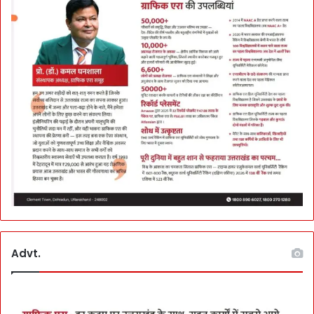
Advt.