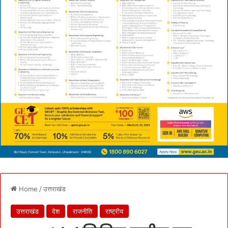
Home
/
उत्तराखंड
उत्तराखंड
देश
राजनीति
राष्ट्रीय