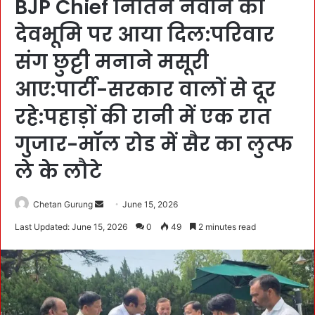
BJP Chief नितिन नवीन का
देवभूमि पर आया दिल:परिवार
संग छुट्टी मनाने मसूरी
आए:पार्टी-सरकार वालों से दूर
रहे:पहाड़ों की रानी में एक रात
गुजार-मॉल रोड में सैर का लुत्फ
ले के लौटे
Chetan Gurung
S
June 15, 2026
e
Last Updated: June 15, 2026
0
49
2 minutes read
n
d
a
n
e