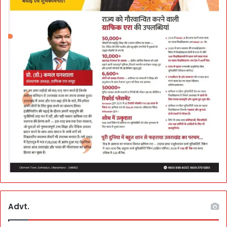
Advt.