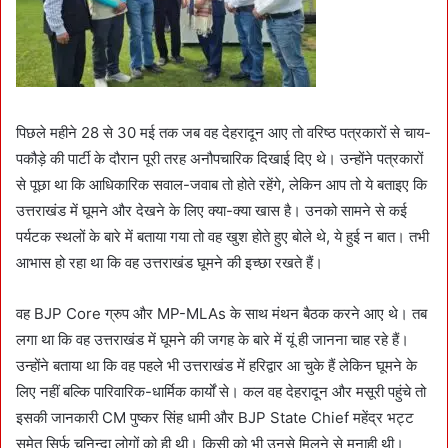
पिछले महीने 28 से 30 मई तक जब वह देहरादून आए तो वरिष्ठ पत्रकारों से चाय-
पकौड़े की पार्टी के दौरान पूरी तरह अनौपचारिक दिखाई दिए थे। उन्होंने पत्रकारों
से पूछा था कि आधिकारिक सवाल-जवाब तो होते रहेंगे, लेकिन आप तो ये बताइए कि
उत्तराखंड में घूमने और देखने के लिए क्या-क्या खास है। उनको सामने से कई
पर्यटक स्थलों के बारे में बताया गया तो वह खुश होते हुए बोले थे, ये हुई न बात। तभी
आभास हो रहा था कि वह उत्तराखंड घूमने की इच्छा रखते हैं।
वह BJP Core ग्रुप और MP-MLAs के साथ मंथन बैठक करने आए थे। तब
लगा था कि वह उत्तराखंड में घूमने की जगह के बारे में यूं ही जानना चाह रहे हैं।
उन्होंने बताया था कि वह पहले भी उत्तराखंड में हरिद्वार आ चुके हैं लेकिन घूमने के
लिए नहीं बल्कि पारिवारिक-धार्मिक कार्यों से। कल वह देहरादून और मसूरी पहुंचे तो
इसकी जानकारी CM पुष्कर सिंह धामी और BJP State Chief महेंद्र भट्ट
समेत सिर्फ चुनिन्दा लोगों को ही थी। किसी को भी उनसे मिलने से मनाही थी।