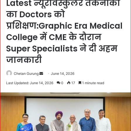
Latest न्यूरोवेस्कुलर तकनीकों
का Doctors को
प्रशिक्षण:Graphic Era Medical
College में CME के दौरान
Super Specialists ने दी अहम
जानकारी
Chetan Gurung
S
June 14, 2026
e
Last Updated: June 14, 2026
0
17
1 minute read
n
d
a
n
e
m
a