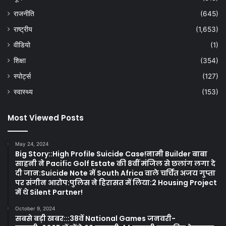
राजनीति
(645)
राष्ट्रीय
(1,653)
वीडियो
(1)
शिक्षा
(354)
स्पोर्ट्स
(127)
स्वास्थ्य
(153)
Most Viewed Posts
May 24, 2024
Big Story::High Profile Suicide Case!नामी Builder बाबा
साहनी ने Pacific Golf Estate की 8वीं मंजिल से छलांग लगा दे
दी जान:Suicide Note में South Africa वाले चर्चित अजय गुप्ता
पर संगीन आरोप:पुलिस ने हिरासत में लिया:2 Housing Project
में थे Silent Partner!
October 9, 2024
सबसे बड़ी खबर:::38वें National Games जनवरी-