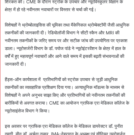
शिरकत की। CME के दौरान स्ट्रोक के उपचार और न्यूरोवेस्कुलर विज्ञान के
क्षेत्र में हो रहे नवीनतम नवाचारों पर विस्तार से चर्चा की गई।
विशेषज्ञों ने थ्रोम्बोलाइसिस की भूमिका तथा मैकेनिकल थ्रोम्बेक्टॉमी जैसी आधुनिक
तकनीकों की जानकारी दी। रेडियोलॉजी विभाग ने सीटी स्कैन और MRI की
नवीनतम तकनीकों के जरिए समय पर और सटीक जांच की उपयोगिता पर प्रकाश
डाला। न्यूरोसर्जरी विभाग के डॉ. पयोज पांडे ने न्यूरोइंटरवेंशन के क्षेत्र में हाल के
वर्षों में हुए महत्वपूर्ण नवाचारों और आने वाले समय में इसकी बढ़ती संभावनाओं की
जानकारी दी।
हैंड्स-ऑन कार्यशाला में प्रतिभागियों को स्ट्रोक उपचार से जुड़ी आधुनिक
तकनीकों का व्यावहारिक प्रशिक्षण दिया गया। अत्याधुनिक मॉडल्स के माध्यम से
विशेषज्ञों ने अपने अनुभव साझा किए और प्रतिभागियों को नवीनतम तकनीकों की
बारीकियों से अवगत कराया। CME का आयोजन ग्राफिक एरा मेडिकल कॉलेज के
न्यूरोसाइंसेज विभाग ने किया।
इस अवसर पर ग्राफिक एरा मेडिकल कॉलेज के मेडिकल डायरेक्टर डॉ. पुनीत
त्यागी, डीन डॉ. अर्चना ठाकुर, IMA-देहरादून के अध्यक्ष एवं सीनियर न्यूरोसर्जन