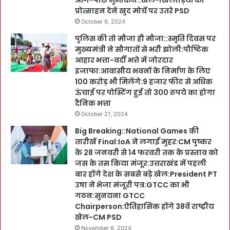
आगे-पीछे मुमकिन::खेल-खिलाड़ियों को
प्रोत्साहन देने खुद मोर्चे पर उतरे PSD
October 9, 2024
पुलिस की तो मौजा ही मौजा::स्मृति दिवस पर
मुख्यमंत्री ने सौगातों से भरी झोली:पौष्टिक
आहार भत्ता-वर्दी भत्ते में जोरदार
इजाफा:आवासीय भवनों के निर्माण के लिए
100 करोड़ भी मिलेंगे:9 हजार फीट से अधिक
ऊंचाई पर पोस्टिंग हुई तो 300 रूपये का होगा
दैनिक भत्ता
October 21, 2024
Big Breaking::National Games की
तारीखें Final:IoA ने लगाईं मुहर:CM पुष्कर
के 28 जनवरी से 14 फरवरी तक के प्रस्ताव को
जस के तस किया मंजूर:उत्तराखंड में पहली
बार होंगे देश के सबसे बड़े खेल:President PT
उषा ने भेजा मंजूरी पत्र:GTCC का भी
गठन:सुनयना GTCC
Chairperson:ऐतिहासिक होंगे 38वें राष्ट्रीय
खेल-CM PSD
November 6, 2024