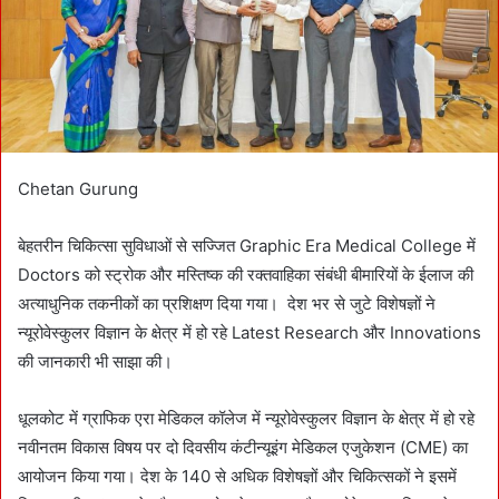
i
l
Chetan Gurung
बेहतरीन चिकित्सा सुविधाओं से सज्जित Graphic Era Medical College में
Doctors को स्ट्रोक और मस्तिष्क की रक्तवाहिका संबंधी बीमारियों के ईलाज की
अत्याधुनिक तकनीकों का प्रशिक्षण दिया गया। देश भर से जुटे विशेषज्ञों ने
न्यूरोवेस्कुलर विज्ञान के क्षेत्र में हो रहे Latest Research और Innovations
की जानकारी भी साझा की।
धूलकोट में ग्राफिक एरा मेडिकल कॉलेज में न्यूरोवेस्कुलर विज्ञान के क्षेत्र में हो रहे
नवीनतम विकास विषय पर दो दिवसीय कंटीन्यूइंग मेडिकल एजुकेशन (CME) का
आयोजन किया गया। देश के 140 से अधिक विशेषज्ञों और चिकित्सकों ने इसमें