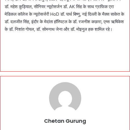
डॉ. महेश कुड़ियाल, सीनियर न्यूरोसर्जन डॉ. AK सिंह के साथ ग्राफिक एरा
मेडिकल कॉलेज के न्यूरोसर्जरी HoD डॉ. पार्थ बिष्णु, नई दिल्ली के मैक्स साकेत के
डॉ. दलजीत सिंह, इंदौर के मेदांता हॉस्पिटल के डॉ. रजनीश कछारा, एम्स ऋषिकेश
के डॉ. निशांत गोयल, डॉ. सोमनाथ जेना और डॉ. मोइनुल हक शामिल रहे।
Chetan Gurung