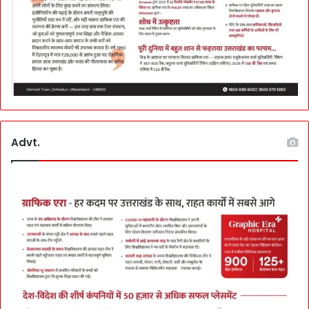
Advt.