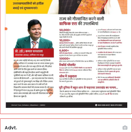
Advt.