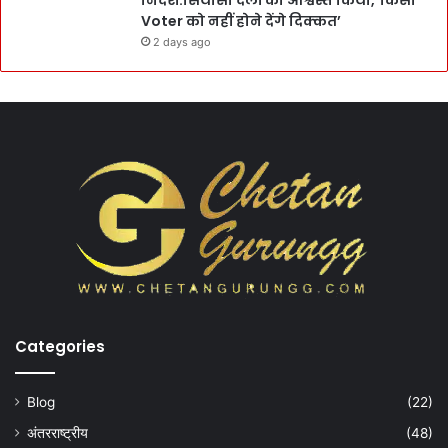
निर्देश:सियासी दलों को आश्वस्त किया,`किसी
Voter को नहीं होने देंगे दिक्कत’
2 days ago
Categories
Blog
(22)
अंतरराष्ट्रीय
(48)