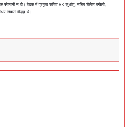
क परेशानी न हो। बैठक में प्रमुख सचिव RK सुधांशु, सचिव शैलेश बगोली,
ीधर तिवारी मौजूद थे।