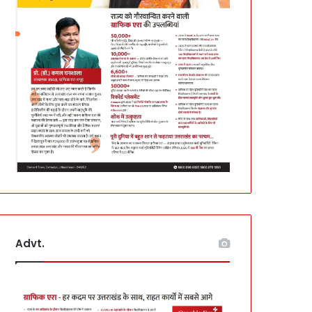
Advt.