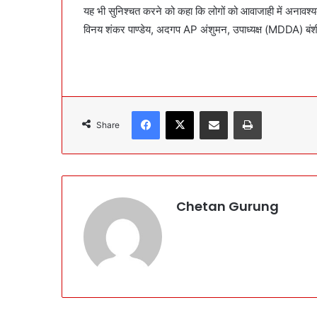
यह भी सुनिश्चत करने को कहा कि लोगों को आवाजाही में अनावश्य
विनय शंकर पाण्डेय, अदगप AP अंशुमन, उपाध्यक्ष (MDDA) बंश
Facebook
X
Share via Email
Print
Share
Chetan Gurung