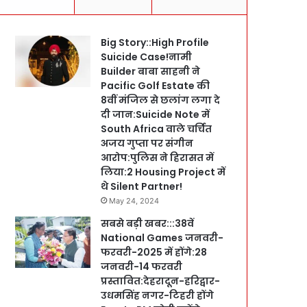
Big Story::High Profile
Suicide Case!नामी
Builder बाबा साहनी ने
Pacific Golf Estate की
8वीं मंजिल से छलांग लगा दे
दी जान:Suicide Note में
South Africa वाले चर्चित
अजय गुप्ता पर संगीन
आरोप:पुलिस ने हिरासत में
लिया:2 Housing Project में
थे Silent Partner!
May 24, 2024
सबसे बड़ी खबर:::38वें
National Games जनवरी-
फरवरी-2025 में होंगे:28
जनवरी-14 फरवरी
प्रस्तावित:देहरादून-हरिद्वार-
उधमसिंह नगर-टिहरी होंगे