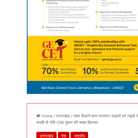
Home
/
उत्तराखंड
/
राहत दिलाने वाला फरमान::सड़कों को गड्ढों से
सख्ती से रोकें-CM पुष्कर की सख्त हिदायत
उत्तराखंड
देश
राष्ट्रीय