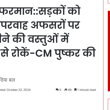
 फरमान::सड़कों को
ं:लापरवाह अफसरों पर
ने की वस्तुओं में
से रोकें-CM पुष्कर की
 दिया बल
ted: October 22, 2024
0
69
1 minute read