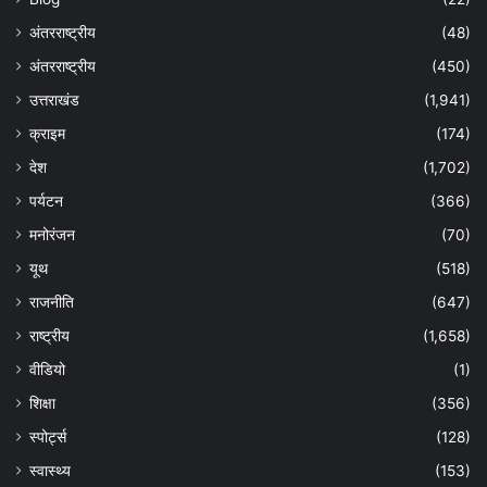
अंतरराष्ट्रीय
(48)
अंतरराष्ट्रीय
(450)
उत्तराखंड
(1,941)
क्राइम
(174)
देश
(1,702)
पर्यटन
(366)
मनोरंजन
(70)
यूथ
(518)
राजनीति
(647)
राष्ट्रीय
(1,658)
वीडियो
(1)
शिक्षा
(356)
स्पोर्ट्स
(128)
स्वास्थ्य
(153)