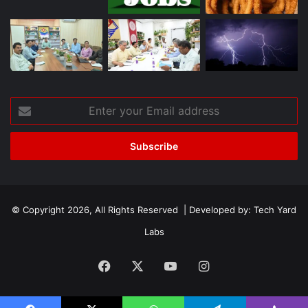
Enter
your
Email
address
© Copyright 2026, All Rights Reserved | Developed by:
Tech Yard
Labs
Facebook
X
YouTube
Instagram