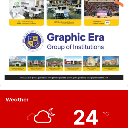
Weather
24
℃