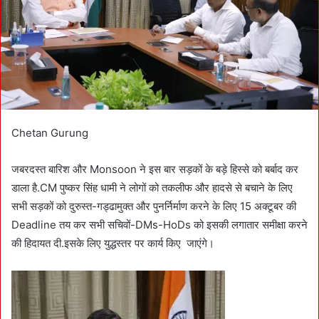
a
i
l
Chetan Gurung
जबरदस्त बारिश और Monsoon ने इस बार सड़कों के बड़े हिस्से को बर्बाद कर
डाला है.CM पुष्कर सिंह धामी ने लोगों को तकलीफ और हादसे से बचाने के लिए
सभी सड़कों को दुरुस्त-गड्ढामुक्त और पुनर्निर्माण करने के लिए 15 अक्टूबर की
Deadline तय कर सभी सचिवों-DMs-HoDs को इसकी लगातार समीक्षा करने
की हिदायत दी.इसके लिए युद्धस्तर पर कार्य किए जाएंगे।