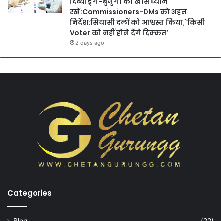
दिव्याङ्ग-बुजुर्गों का खास ध्यान
रखें:Commissioners-DMs को अहम
निर्देश:सियासी दलों को आश्वस्त किया,`किसी
Voter को नहीं होने देंगे दिक्कत’
2 days ago
Categories
Blog
(22)