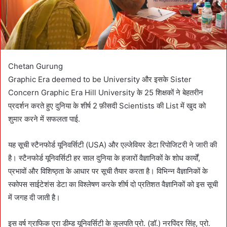
l
Chetan Gurung
Graphic Era deemed to be University और इसके Sister
Concern Graphic Era Hill University के 25 शिक्षकों ने बेहतरीन
प्रदर्शन करते हुए दुनिया के शीर्ष 2 फ़ीसदी Scientists की List में खुद को
शुमार करने में सफलता पाई.
यह सूची स्टैनफोर्ड यूनिवर्सिटी (USA) और एल्जेवियर डेटा रिपोजिटरी ने जारी की
है। स्टैनफोर्ड यूनिवर्सिटी हर साल दुनिया के हजारों वैज्ञानिकों के शोध कार्यों,
प्रभावों और विशिष्ठ्ता के आधार पर सूची तैयार करता है। विभिन्न वैज्ञानिकों के
स्कोपस साईटेशंस डेटा का विश्लेषण करके शीर्ष दो प्रतिशत वैज्ञानिकों को इस सूची
में जगह दी जाती है।
इस वर्ष ग्राफिक एरा डीम्ड यूनिवर्सिटी के कुलपति प्रो. (डॉ.) नरपिंदर सिंह, प्रो.