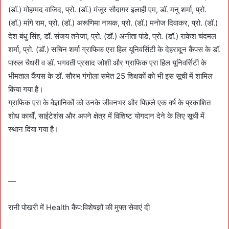
(डॉ.) मोहम्मद वाजिद, प्रो. (डॉ.) मंजूर सौदागर इलाही एम, डॉ. मनु शर्मा, प्रो.
(डॉ.) मांगे राम, प्रो. (डॉ.) अरूणिमा नायक, प्रो. (डॉ.) मनोज दिवाकर, प्रो. (डॉ.)
देश बंधु सिंह, डॉ. संजय तनेजा, प्रो. (डॉ.) अनीता पांडे, प्रो. (डॉ.) राकेश चंदमल
शर्मा, प्रो. (डॉ.) सचिन शर्मा ग्राफिक एरा हिल यूनिवर्सिटी के देहरादून कैंपस के डॉ.
पारुल चैधरी व डॉ. भगवती प्रसाद जोशी और ग्राफिक एरा हिल यूनिवर्सिटी के
भीमताल कैंपस के डॉ. सौरभ गंगोला समेत 25 शिक्षकों को भी इस सूची में शामिल
किया गया है।
ग्राफिक एरा के वैज्ञानिकों को उनके जीवनभर और पिछले एक वर्ष के प्रकाशित
शोध कार्यों, साईटेशंस और अपने क्षेत्र में विशिष्ट योगदान देने के लिए सूची में
स्थान दिया गया है।
—
रानी पोखरी में Health कैंप:विशेषज्ञों की मुफ्त सेवाएं दी