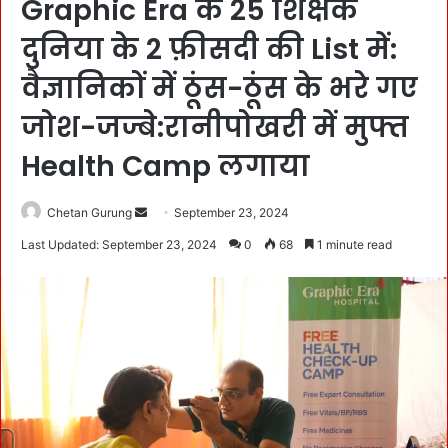
Graphic Era के 25 शिक्षक
दुनिया के 2 फ़ीसदी की List में:
वैज्ञानिकों में ठूंस-ठूंस के भरे गए
जोश-जज्बे:रानीपोखरी में मुफ्त
Health Camp लगाया
Chetan Gurung
S
September 23, 2024
e
Last Updated: September 23, 2024
0
68
1 minute read
n
d
a
n
e
m
a
i