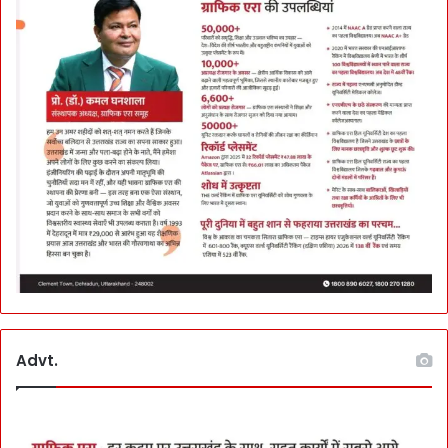
Advt.