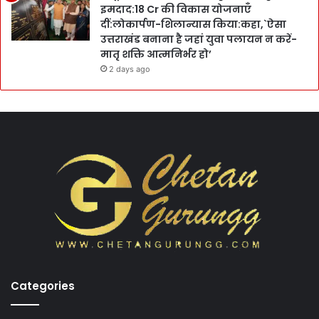
इमदाद:18 Cr की विकास योजनाएँ
दीं:लोकार्पण-शिलान्यास किया:कहा,`ऐसा
उत्तराखंड बनाना है जहां युवा पलायन न करें-
मातृ शक्ति आत्मनिर्भर हो’
2 days ago
Categories