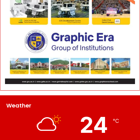
Weather
24
℃