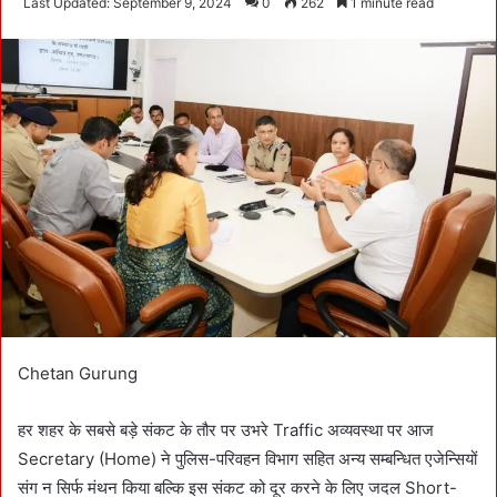
Last Updated: September 9, 2024
0
262
1 minute read
n
d
a
n
e
m
a
i
l
Chetan Gurung
हर शहर के सबसे बड़े संकट के तौर पर उभरे Traffic अव्यवस्था पर आज
Secretary (Home) ने पुलिस-परिवहन विभाग सहित अन्य सम्बन्धित एजेन्सियों
संग न सिर्फ मंथन किया बल्कि इस संकट को दूर करने के लिए जदल Short-