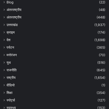
Blog
(22)
अंतरराष्ट्रीय
(48)
अंतरराष्ट्रीय
(448)
उत्तराखंड
(1,937)
क्राइम
(174)
देश
(1,698)
पर्यटन
(365)
मनोरंजन
(70)
यूथ
(516)
राजनीति
(645)
राष्ट्रीय
(1,654)
वीडियो
(1)
शिक्षा
(354)
स्पोर्ट्स
(127)
स्वास्थ्य
(153)