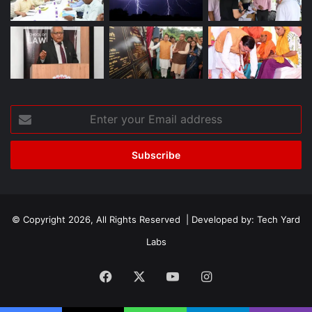
Enter
your
Email
address
© Copyright 2026, All Rights Reserved | Developed by:
Tech Yard
Labs
Facebook
X
YouTube
Instagram