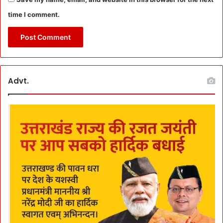
time I comment.
Advt.