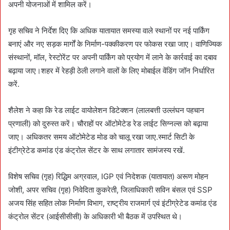
अपनी योजनाओं में शामिल करें।
गृह सचिव ने निर्देश दिए कि अधिक यातायात समस्या वाले स्थानों पर नई पार्किंग
बनाएं और नए सड़क मार्गों के निर्माण-पक्कीकरण पर फोकस रखा जाए। वाणिज्यिक
संस्थानों, मॉल, रेस्टोरेंट पर अपनी पार्किंग को प्रयोग में लाने के कार्रवाई का दबाव
बढ़ाया जाए।शहर में रेहड़ी ठेली लगाने वालों के लिए मोबाईल वेंडिंग जॉन निर्धारित
करें.
शैलेश ने कहा कि रेड लाईट वायोलेशन डिटेक्शन (लालबत्ती उल्लंघन पहचान
प्रणाली) को दुरुस्त करें। चौराहों पर ऑटोमेटेड रेड लाईट सिग्नल्स को बढ़ाया
जाए। अधिकतर समय ऑटोमेटेड मोड को चालू रखा जाए.स्मार्ट सिटी के
इंटीग्रेटेड कमांड एंड कंट्रोल सेंटर के साथ लगातार सामंजस्य रखें.
विशेष सचिव (गृह) रिद्धिम अग्रवाल, IGP एवं निदेशक (यातायात) अरूण मोहन
जोशी, अपर सचिव (गृह) निवेदिता कुकरेती, जिलाधिकारी सविन बंसल एवं SSP
अजय सिंह सहित लोक निर्माण विभाग, राष्ट्रीय राजमार्ग एवं इंटीग्रेटेड कमांड एंड
कंट्रोल सेंटर (आईसीसीसी) के अधिकारी भी बैठक में उपस्थित थे।