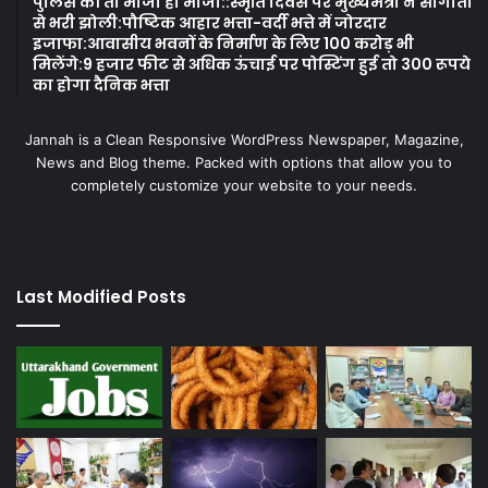
पुलिस की तो मौजा ही मौजा::स्मृति दिवस पर मुख्यमंत्री ने सौगातों
से भरी झोली:पौष्टिक आहार भत्ता-वर्दी भत्ते में जोरदार
इजाफा:आवासीय भवनों के निर्माण के लिए 100 करोड़ भी
मिलेंगे:9 हजार फीट से अधिक ऊंचाई पर पोस्टिंग हुई तो 300 रूपये
का होगा दैनिक भत्ता
Jannah is a Clean Responsive WordPress Newspaper, Magazine,
News and Blog theme. Packed with options that allow you to
completely customize your website to your needs.
Last Modified Posts