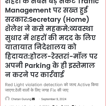
शहरों के सबसे बड़े संकट Traffic
Management पर सख्त हुई
सरकार:Secretary (Home)
शैलेश ने कसे महकमे:व्यवस्था
सुधार में शहरों की मदद के लिए
यातायात निदेशालय को
हिदायत:होटल-रेस्तरां-मॉल पर
अपनी Parking के ही इस्तेमाल
न करने पर कार्रवाई
Red Light violation detection को जल्द Active किया
जाएगा:ठेली वालों के लिए जगह Fix की जाए
Chetan Gurung
S
September 9, 2024
e