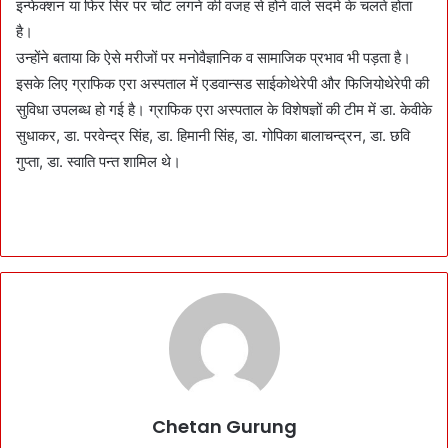
इन्फेक्शन या फिर सिर पर चोट लगने की वजह से होने वाले सदमे के चलते होता
है।
उन्होंने बताया कि ऐसे मरीजों पर मनोवैज्ञानिक व सामाजिक प्रभाव भी पड़ता है।
इसके लिए ग्राफिक एरा अस्पताल में एडवान्सड साईकोथेरेपी और फिजियोथेरेपी की
सुविधा उपलब्ध हो गई है। ग्राफिक एरा अस्पताल के विशेषज्ञों की टीम में डा. केवीके
सुधाकर, डा. परवेन्द्र सिंह, डा. हिमानी सिंह, डा. गोपिका बालाचन्द्रन, डा. छवि
गुप्ता, डा. स्वाति पन्त शामिल थे।
Chetan Gurung