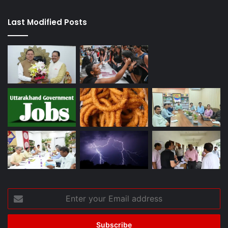
Last Modified Posts
Enter
your
Email
address