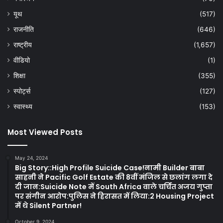
यूथ
(517)
राजनीति
(646)
राष्ट्रीय
(1,657)
वीडियो
(1)
शिक्षा
(355)
स्पोर्ट्स
(127)
स्वास्थ्य
(153)
Most Viewed Posts
May 24, 2024
Big Story::High Profile Suicide Case!नामी Builder बाबा
साहनी ने Pacific Golf Estate की 8वीं मंजिल से छलांग लगा दे
दी जान:Suicide Note में South Africa वाले चर्चित अजय गुप्ता
पर संगीन आरोप:पुलिस ने हिरासत में लिया:2 Housing Project
में थे Silent Partner!
October 9, 2024