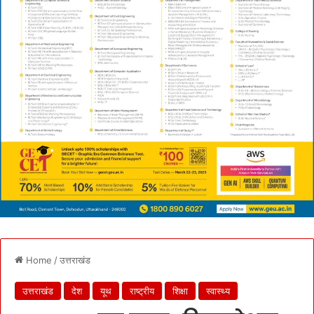
Home
/
उत्तराखंड
उत्तराखंड
देश
यूथ
राष्ट्रीय
शिक्षा
स्वास्थ्य