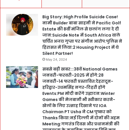
Big Story::High Profile Suicide Case!
नामी Builder बाबा साहनी ने Pacific Golf
Estate की 8वीं मंजिल से छलांग लगा दे दी
जान:Suicide Note में South Africa वाले
चर्चित अजय गुप्ता पर संगीन आरोप:पुलिस ने
हिरासत में लिया:2 Housing Project में थे
Silent Partner!
May 24, 2024
सबसे बड़ी खबर:::38वें National Games
जनवरी-फरवरी-2025 में होंगे:28
जनवरी-14 फरवरी प्रस्तावित:देहरादून-
हरिद्वार-उधमसिंह नगर-टिहरी होंगे
Events:PM मोदी करेंगे उद्घाटन:Winter
Games की मेजबानी भी स्वीकार करने-
खेलों के लिए उत्साह दिखाने पर IOA
Chairman PT Usha ने CM पुष्कर को
Thanks किया:नई दिल्ली में दोनों की अहम
Meeting:गणतंत्र दिवस और प्रधानमंत्री की