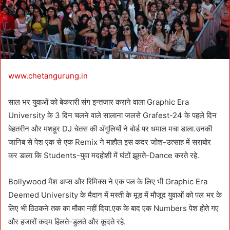
l
www.chetangurung.in
साल भर युवाओं को बेकरारी संग इन्तजार कराने वाला Graphic Era
University के 3 दिन चलने वाले सालाना जलसे Grafest-24 के पहले दिन
बेहतरीन और मशहूर DJ चेतस की अँगुलियों ने बोर्ड पर धमाल मचा डाला.उनकी
जानिब से पेश एक से एक Remix ने माहौल इस कदर जोश-उत्साह में सराबोर
कर डाला कि Students-युवा मदहोशी में घंटों झूमते-Dance करते रहे.
Bollywood मैश अप्स और रिमिक्स ने एक पल के लिए भी Graphic Era
Deemed University के मैदान में मस्ती के मूड में मौजूद युवाओं को पल भर के
लिए भी ठिठकने तक का मौका नहीं दिया.एक के बाद एक Numbers पेश होते गए
और हजारों कदम हिलते-डुलते और कूदते रहे.