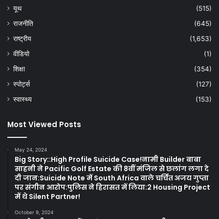
यूथ
(515)
राजनीति
(645)
राष्ट्रीय
(1,653)
वीडियो
(1)
शिक्षा
(354)
स्पोर्ट्स
(127)
स्वास्थ्य
(153)
Most Viewed Posts
May 24, 2024
Big Story::High Profile Suicide Case!नामी Builder बाबा
साहनी ने Pacific Golf Estate की 8वीं मंजिल से छलांग लगा दे
दी जान:Suicide Note में South Africa वाले चर्चित अजय गुप्ता
पर संगीन आरोप:पुलिस ने हिरासत में लिया:2 Housing Project
में थे Silent Partner!
October 9, 2024