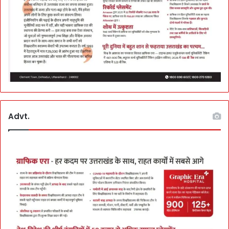
Advt.