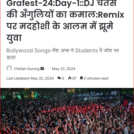
Grafest-24:Day-1::DJ चेतस
की अँगुलियों का कमाल:Remix
पर मदहोशी के आलम में झूमे
युवा
Bollywood Songs-मैश अप्स ने Students में जोश भर
डाला
Chetan Gurung
S
May 22, 2024
e
Last Updated: May 22, 2024
0
67
2 minutes read
n
d
a
n
e
m
a
i