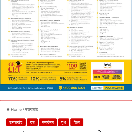
Home
/
उत्तराखंड
उत्तराखंड
देश
मनोरंजन
यूथ
शिक्षा