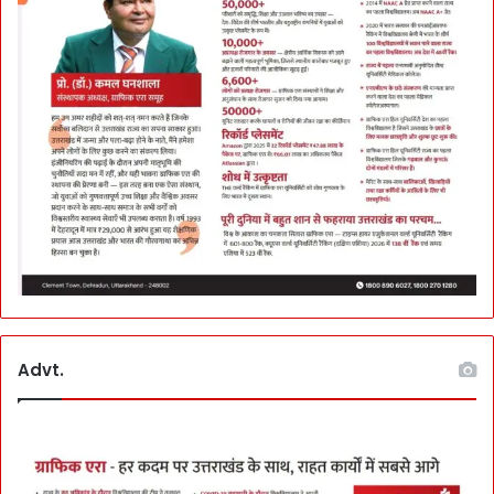
Advt.