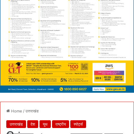
Home
/
उत्तराखंड
उत्तराखंड
देश
यूथ
राष्ट्रीय
स्पोर्ट्स