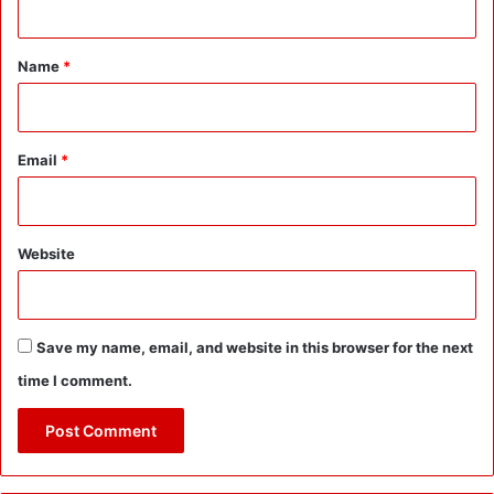
t
*
Name
*
Email
*
Website
Save my name, email, and website in this browser for the next
time I comment.