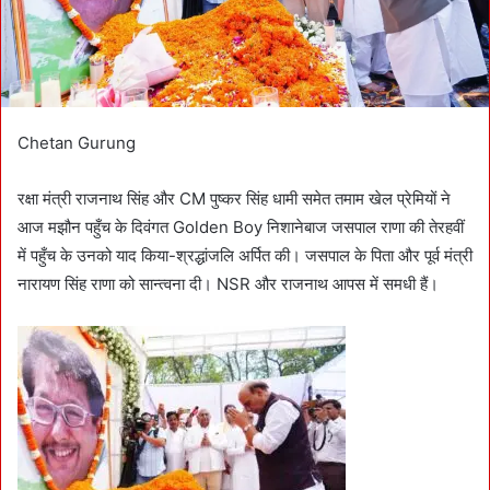
l
Chetan Gurung
रक्षा मंत्री राजनाथ सिंह और CM पुष्कर सिंह धामी समेत तमाम खेल प्रेमियों ने
आज मझौन पहुँच के दिवंगत Golden Boy निशानेबाज जसपाल राणा की तेरहवीं
में पहुँच के उनको याद किया-श्रद्धांजलि अर्पित की। जसपाल के पिता और पूर्व मंत्री
नारायण सिंह राणा को सान्त्वना दी। NSR और राजनाथ आपस में समधी हैं।