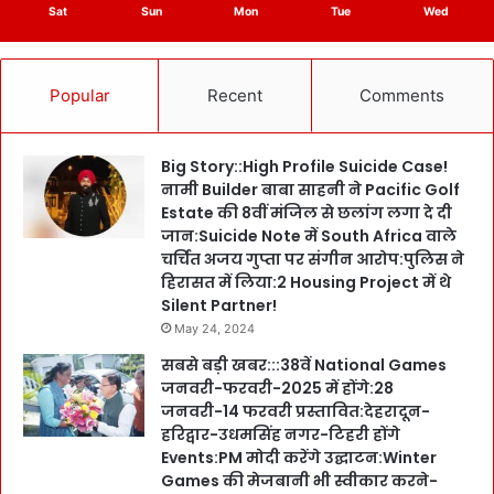
Sat
Sun
Mon
Tue
Wed
Popular
Recent
Comments
Big Story::High Profile Suicide Case!
नामी Builder बाबा साहनी ने Pacific Golf
Estate की 8वीं मंजिल से छलांग लगा दे दी
जान:Suicide Note में South Africa वाले
चर्चित अजय गुप्ता पर संगीन आरोप:पुलिस ने
हिरासत में लिया:2 Housing Project में थे
Silent Partner!
May 24, 2024
सबसे बड़ी खबर:::38वें National Games
जनवरी-फरवरी-2025 में होंगे:28
जनवरी-14 फरवरी प्रस्तावित:देहरादून-
हरिद्वार-उधमसिंह नगर-टिहरी होंगे
Events:PM मोदी करेंगे उद्घाटन:Winter
Games की मेजबानी भी स्वीकार करने-