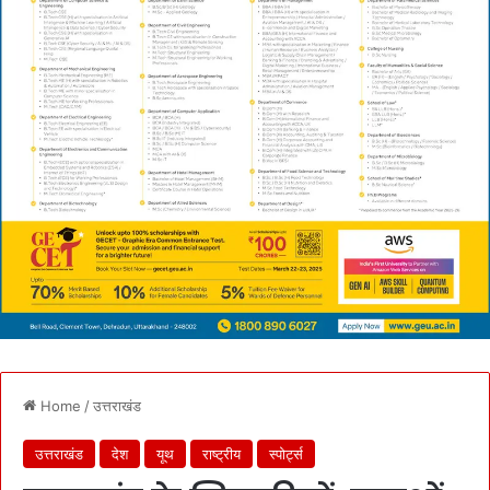
Home
/
उत्तराखंड
उत्तराखंड
देश
यूथ
राष्ट्रीय
स्पोर्ट्स