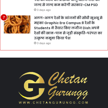
जल्द से जल्द कम करेगी सरकार-CM PSD
3 days ago
अलग-अलग देशों के व्यंजनों की सोंधी खुशबू से
महका Graphic Era Campus:8 देशों के
Students ने तैयार किए लजीज Dish:अपने
देशों की खान-पान से जुड़ी संस्कृति-परंपरा का
उत्कृष्ट नमूना किया पेश
3 days ago