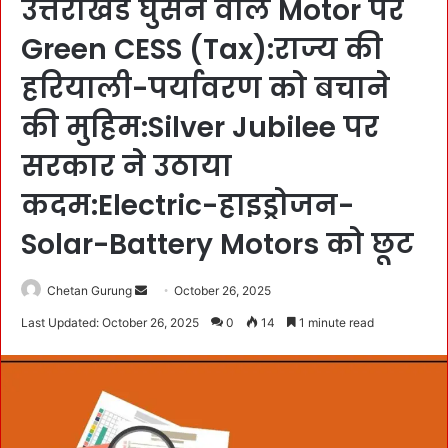
उत्तराखंड घुसने वाले Motor पर
Green CESS (Tax):राज्य की
हरियाली-पर्यावरण को बचाने
की मुहिम:Silver Jubilee पर
सरकार ने उठाया
कदम:Electric-हाइड्रोजन-
Solar-Battery Motors को छूट
Chetan Gurung
S
October 26, 2025
e
Last Updated: October 26, 2025
0
14
1 minute read
n
d
a
n
e