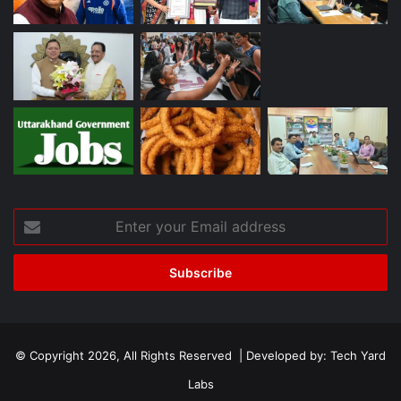
Enter
your
Email
address
© Copyright 2026, All Rights Reserved | Developed by:
Tech Yard
Labs