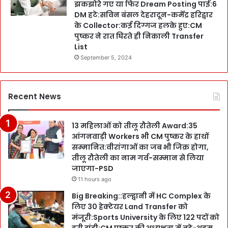
झकझोरे गए या फिर Dream Posting पाई:6
DM हटे:सविन बंसल देहरादून-कर्मेंद्र हरिद्वार
के Collector:कई दिग्गज हलके हुए:CM
पुष्कर ने रात घिरते ही निकाली Transfer
List
September 5, 2024
Recent News
13 महिलाओं को तीलू रौतेली Award:35
आंगनवाड़ी Workers भी CM पुष्कर के हाथों
सम्मानित:वीरांगाओं का जब भी जिक्र होगा,
तीलू रौतेली का नाम गर्व-सम्मान से लिया
जाएगा-PSD
11 hours ago
Big Breaking::हल्द्वानी में HC Complex के
लिए 30 हेक्टेयर Land Transfer को
मंजूरी:Sports University के लिए 122 पदों को