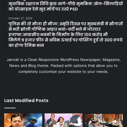
मुताबिक उद्घाटन तिथि कुछ आगे-पीछे मुमकिन::खेल-खिलाड़ियों
को प्रोत्साहन देने खुद मोर्चे पर उतरे PSD
October 21, 2024
पुलिस की तो मौजा ही मौजा::स्मृति दिवस पर मुख्यमंत्री ने सौगातों
से भरी झोली:पौष्टिक आहार भत्ता-वर्दी भत्ते में जोरदार
इजाफा:आवासीय भवनों के निर्माण के लिए 100 करोड़ भी
मिलेंगे:9 हजार फीट से अधिक ऊंचाई पर पोस्टिंग हुई तो 300 रूपये
का होगा दैनिक भत्ता
Jannah is a Clean Responsive WordPress Newspaper, Magazine,
News and Blog theme. Packed with options that allow you to
completely customize your website to your needs.
Last Modified Posts