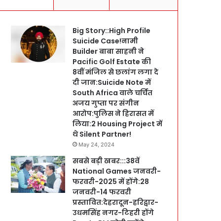
Big Story::High Profile
Suicide Case!नामी
Builder बाबा साहनी ने
Pacific Golf Estate की
8वीं मंजिल से छलांग लगा दे
दी जान:Suicide Note में
South Africa वाले चर्चित
अजय गुप्ता पर संगीन
आरोप:पुलिस ने हिरासत में
लिया:2 Housing Project में
थे Silent Partner!
May 24, 2024
सबसे बड़ी खबर:::38वें
National Games जनवरी-
फरवरी-2025 में होंगे:28
जनवरी-14 फरवरी
प्रस्तावित:देहरादून-हरिद्वार-
उधमसिंह नगर-टिहरी होंगे