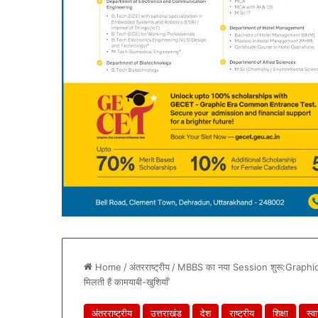
Home
/
अंतरराष्ट्रीय
/
MBBS का नया Session शुरू:Graphic
मिलती हैं कामयाबी-खुशियाँ’
अंतरराष्ट्रीय
उत्तराखंड
देश
राष्ट्रीय
शिक्षा
स्वा