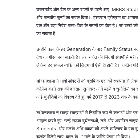
उत्तराखंड और देश के अन्य राज्यों से पढ़ने आए MBBS Student
और मानवीय मूल्यों का सबक दिया। इंडक्शन प्रोग्राम का आगाज कर
एक और बड़ा निवेश माता-पिता के सपनों का होता है। जो बच्चों की स
जा सकता है।
उन्होंने कहा कि हर Generation के बाद Family Status बदल 
देश का गौरव बना सकती है। हर व्यक्ति की जिंदगी संघर्षों से 
लेकिन हर सफल व्यक्ति की ज़िंदगानी ऐसी ही होती है। कठिन परि
डॉ घनशाला ने भावी डॉक्टरों को ग्राफिक एरा की स्थापना से 
कॉलेज बनने तक की दास्तान सुनाकर आगे बढ़ने व चुनौतियों का 
आई चुनौतियों का विवरण देते हुए वर्ष 2017 से 2023 तक के कार्
डॉ घनशाला ने छात्र छात्राओं से नियमित रूप से कक्षाओं और प्
आह्वान करते हुए उन्हें सड़क दुर्घटनाओं, नशे और अवांछित सा
Students और उनके अभिभावकों को अपने व्यक्तित्व के एक दूसरे
चलके मिलेंगे साये बहार के…” गाने के जरिये पैगाम भी दिया।