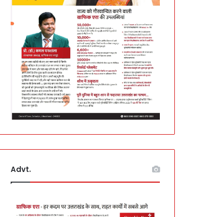
Advt.