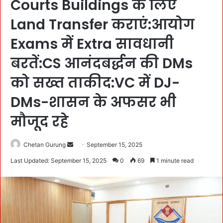
Courts Buildings के लिए
Land Transfer कराएं:आयोग
Exams में Extra सावधानी
बरतें:CS आनंदबर्द्धन की DMs
को सख्त ताकीद:VC में DJ-
DMs-शासन के अफसर भी
मौजूद रहे
Chetan Gurung
S
September 15, 2025
e
Last Updated: September 15, 2025
0
69
1 minute read
n
d
a
n
e