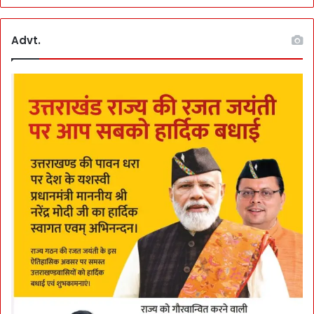
Advt.