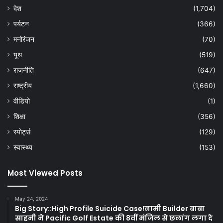
देश
(1,704)
पर्यटन
(366)
मनोरंजन
(70)
यूथ
(519)
राजनीति
(647)
राष्ट्रीय
(1,660)
वीडियो
(1)
शिक्षा
(356)
स्पोर्ट्स
(129)
स्वास्थ्य
(153)
Most Viewed Posts
May 24, 2024
Big Story::High Profile Suicide Case!नामी Builder बाबा
साहनी ने Pacific Golf Estate की 8वीं मंजिल से छलांग लगा दे