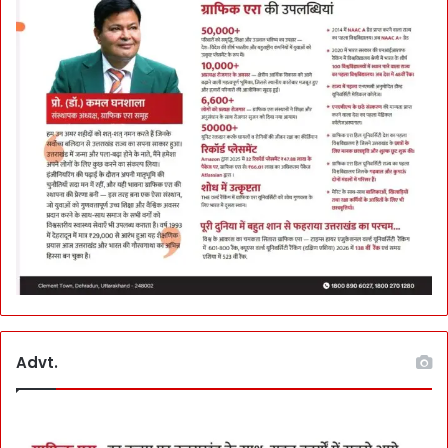
Advt.