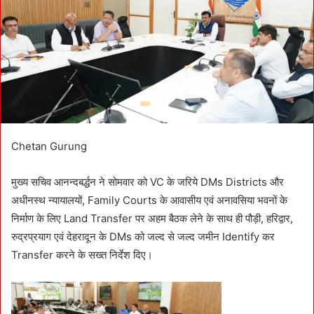
m
a
i
l
Chetan Gurung
मुख्य सचिव आनन्दबर्द्धन ने सोमवार को VC के जरिये DMs Districts और
अधीनस्थ न्यायालयों, Family Courts के आवासीय एवं अनावसिया भवनों के
निर्माण के लिए Land Transfer पर अहम बैठक लेने के साथ ही पौड़ी, हरिद्वार,
रुद्रप्रयाग एवं देहरादून के DMs को जल्द से जल्द जमीन Identify कर
Transfer करने के सख्त निर्देश दिए।