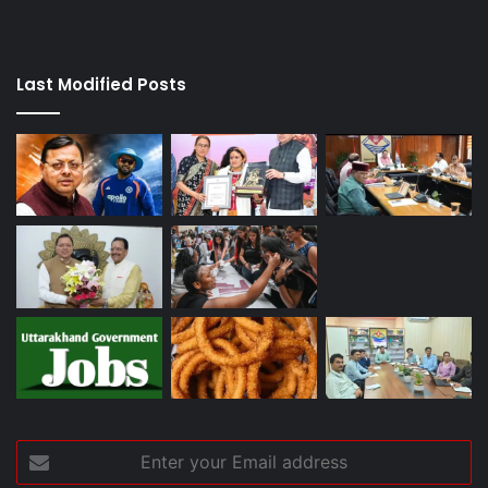
Last Modified Posts
Enter
your