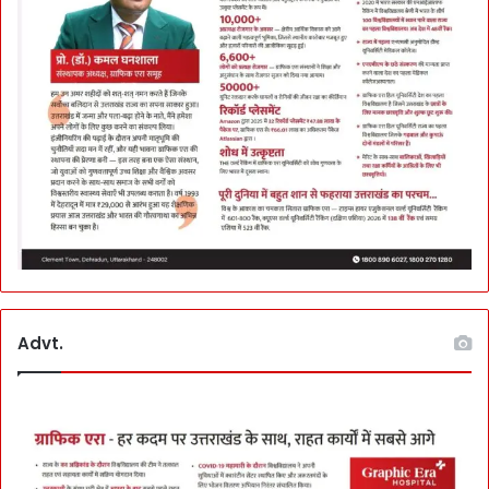
Advt.