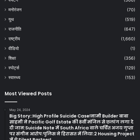
पर्यटन
(366)
मनोरंजन
(70)
यूथ
(519)
राजनीति
(647)
राष्ट्रीय
(1,660)
वीडियो
(1)
शिक्षा
(356)
स्पोर्ट्स
(129)
स्वास्थ्य
(153)
Most Viewed Posts
May 24, 2024
Big Story::High Profile Suicide Case!नामी Builder बाबा
साहनी ने Pacific Golf Estate की 8वीं मंजिल से छलांग लगा दे
दी जान:Suicide Note में South Africa वाले चर्चित अजय गुप्ता
पर संगीन आरोप:पुलिस ने हिरासत में लिया:2 Housing Project
में थे Silent Partner!