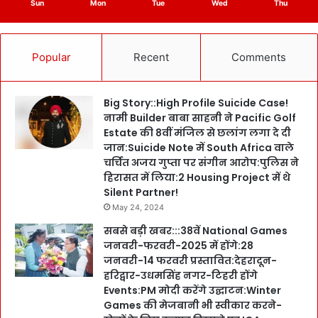
Sun
Mon
Tue
Wed
Thu
Popular
Recent
Comments
Big Story::High Profile Suicide Case!
नामी Builder बाबा साहनी ने Pacific Golf
Estate की 8वीं मंजिल से छलांग लगा दे दी
जान:Suicide Note में South Africa वाले
चर्चित अजय गुप्ता पर संगीन आरोप:पुलिस ने
हिरासत में लिया:2 Housing Project में थे
Silent Partner!
May 24, 2024
सबसे बड़ी खबर:::38वें National Games
जनवरी-फरवरी-2025 में होंगे:28
जनवरी-14 फरवरी प्रस्तावित:देहरादून-
हरिद्वार-उधमसिंह नगर-टिहरी होंगे
Events:PM मोदी करेंगे उद्घाटन:Winter
Games की मेजबानी भी स्वीकार करने-