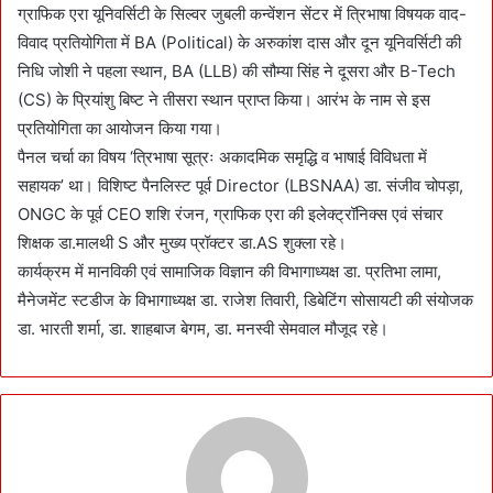
ग्राफिक एरा यूनिवर्सिटी के सिल्वर जुबली कन्वेंशन सेंटर में त्रिभाषा विषयक वाद-
विवाद प्रतियोगिता में BA (Political) के अरुकांश दास और दून यूनिवर्सिटी की
निधि जोशी ने पहला स्थान, BA (LLB) की सौम्या सिंह ने दूसरा और B-Tech
(CS) के प्रियांशु बिष्ट ने तीसरा स्थान प्राप्त किया। आरंभ के नाम से इस
प्रतियोगिता का आयोजन किया गया।
पैनल चर्चा का विषय ‘त्रिभाषा सूत्रः अकादमिक समृद्धि व भाषाई विविधता में
सहायक’ था। विशिष्ट पैनलिस्ट पूर्व Director (LBSNAA) डा. संजीव चोपड़ा,
ONGC के पूर्व CEO शशि रंजन, ग्राफिक एरा की इलेक्ट्रॉनिक्स एवं संचार
शिक्षक डा.मालथी S और मुख्य प्रॉक्टर डा.AS शुक्ला रहे।
कार्यक्रम में मानविकी एवं सामाजिक विज्ञान की विभागाध्यक्ष डा. प्रतिभा लामा,
मैनेजमेंट स्टडीज के विभागाध्यक्ष डा. राजेश तिवारी, डिबेटिंग सोसायटी की संयोजक
डा. भारती शर्मा, डा. शाहबाज बेगम, डा. मनस्वी सेमवाल मौजूद रहे।