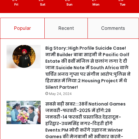
Fri
Sat
Sun
Mon
Tue
Popular
Recent
Comments
Big Story::High Profile Suicide Case!
नामी Builder बाबा साहनी ने Pacific Golf
Estate की 8वीं मंजिल से छलांग लगा दे दी
जान:Suicide Note में South Africa वाले
चर्चित अजय गुप्ता पर संगीन आरोप:पुलिस ने
हिरासत में लिया:2 Housing Project में थे
Silent Partner!
May 24, 2024
सबसे बड़ी खबर:::38वें National Games
जनवरी-फरवरी-2025 में होंगे:28
जनवरी-14 फरवरी प्रस्तावित:देहरादून-
हरिद्वार-उधमसिंह नगर-टिहरी होंगे
Events:PM मोदी करेंगे उद्घाटन:Winter
Games की मेजबानी भी स्वीकार करने-