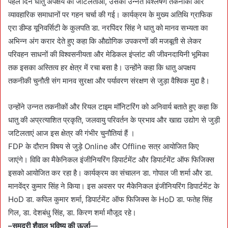
पहले दिन धातु अपक्षय की जटिलताओं, उसकी उन्नत विश्लेषण तकनीकों और
व्यावहारिक समाधानों पर गहन चर्चा की गई। कार्यक्रम के मुख्य अतिथि ग्राफिक
एरा डीम्ड यूनिवर्सिटी के कुलपति डा. नरपिंदर सिंह ने धातु को मानव सभ्यता का
अभिन्न अंग करार देते हुए कहा कि औद्योगिक उपकरणों की मजबूती से लेकर
परिवहन साधनों की विश्वसनीयता और मेडिकल इंप्लांट की जीवनदायिनी भूमिका
तक इसका अस्तित्व हर क्षेत्र में रचा बसा है। उन्होंने कहा कि धातु अपक्षय
तकनीकी चुनौती संग मानव सुरक्षा और पर्यावरण संरक्षण से जुड़ा वैश्विक मुद्दा है।
उन्होंने उन्नत तकनीकों और रियल टाइम मॉनिटरिंग को अनिवार्य बताते हुए कहा कि
धातु की अप्रत्याशित प्रकृति, जलवायु परिवर्तन के प्रभाव और खाद्य उद्योग से जुड़ी
जटिलताएं आज इस क्षेत्र की गंभीर चुनौतियां हैं ।
FDP के दौरान विषय से जुड़े Online और Offline सत्र आयोजित किए
जाएंगे। विवि का मैकेनिकल इंजीनियरिंग डिपार्टमेंट और डिपार्टमेंट ऑफ फिजिक्स
इसको आयोजित कर रहा है। कार्यक्रम का संचालन डा. गोपाल जी शर्मा और डा.
मानवेंद्र कुमार सिंह ने किया। इस अवसर पर मैकेनिकल इंजीनियरिंग डिपार्टमेंट के
HoD डा. कपिल कुमार शर्मा, डिपार्टमेंट ऑफ फिजिक्स के HoD डा. फतेह सिंह
गिल, डा. देशबंधु सिंह, डा. किरण शर्मा मौजूद रहे।
–समुद्री शैवाल भविष्य की ऊर्जा
—