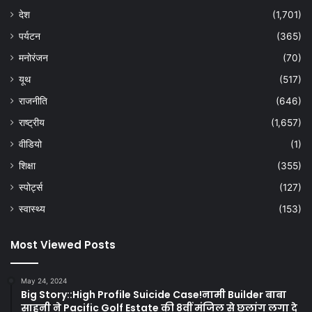
देश
(1,701)
पर्यटन
(365)
मनोरंजन
(70)
यूथ
(517)
राजनीति
(646)
राष्ट्रीय
(1,657)
वीडियो
(1)
शिक्षा
(355)
स्पोर्ट्स
(127)
स्वास्थ्य
(153)
Most Viewed Posts
May 24, 2024
Big Story::High Profile Suicide Case!नामी Builder बाबा
साहनी ने Pacific Golf Estate की 8वीं मंजिल से छलांग लगा दे