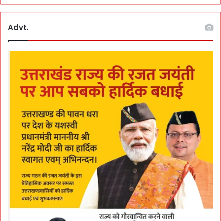
Advt.