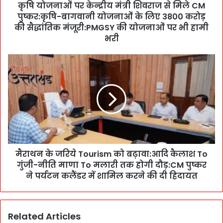
कृषि योजनाओं पर केन्द्रीय मंत्री शिवराज से मिले CM
न्द्री
पुष्कर:कृषि-बागवानी योजनाओं के लिए 3800 करोड़
य
मं
की सैद्धांतिक मंजूरी:PMGSY की योजनाओं पर भी हामी
त्री
भरी
शि
व
मै
रा
रा
ज
थ
से
न
मि
के
ले
ज
C
रि
M
ये
पु
T
ष्क
मैराथन के जरिये Tourism को बढ़ावा:आदि कैलाश To
o
र
गुंजी-नीति माणा To मलारी तक होगी दौड़:CM पुष्कर
u
:
r
ने पर्यटन कलैंडर में शामिल करने की दी हिदायत
कृ
i
षि
s
-
m
बा
Related Articles
को