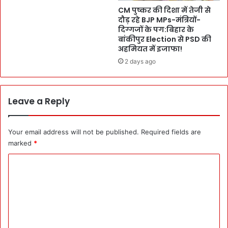
मं
CM पुष्कर की दिशा में तेजी से
री
दौड़ रहे BJP MPs-मंत्रियों-
जू
त
दिग्गजों के पग:बिहार के
री
क
बांकीपुर Election से PSD की
:
हो
अहमियत में इजाफा!
P
गी
2 days ago
M
दौ
G
ड़
S
:
Y
C
Leave a Reply
की
M
यो
पु
ज
ष्क
Your email address will not be published.
Required fields are
ना
र
marked
*
ओं
ने
प
प
C
र
र्य
o
भी
ट
हा
m
न
मी
क
m
भ
लैं
री
e
ड