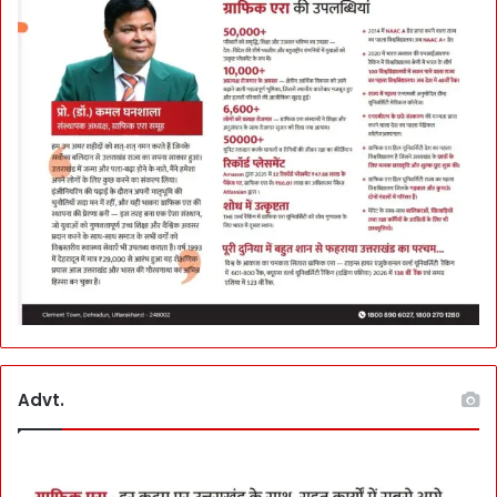
Advt.