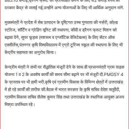
885.10 करोड़,ड्रैगन फ्रूट को प्रोत्साहित करने के लिए 42 करोड़ रुपये की
दरकार केंद्र से जताई गई.उन्होंने अन्य योजनाओं के लिए भी आर्थिक अनुदान मांगे.
मुख्यमंत्री ने प्रदेश में सेब उत्पादन के दृष्टिगत उच्च गुणवत्ता की नर्सरी, कोल्ड
स्टोरेज, सॉर्टिंग व ग्रेडिंग यूनिट की स्थापना, कीवी व ड्रैगन फ्रूट मिशन को
बढ़ावा देने, सुपर फूड्स (मशरूम व एग्जॉटिक वेजिटेबल्स) के लिए सेंटर ऑफ
एक्सीलेंस,पंतनगर कृषि विश्वविद्यालय में एग्रो टूरिज्म स्कूल की स्थापना के लिए भी
केंद्रीय सहायता का अनुरोध किया।
केन्द्रीय मंत्री ने सभी पर सैद्धांतिक मंजूरी देने के साथ ही प्रधानमंत्री ग्राम सड़क
योजना 1 व 2 के अवशेष कार्यों की समय सीमा बढ़ाने पर भी मंजूरी दी.PMGSY 4
के प्रस्ताव पर भी हामी भरी.कृषि एवं ग्रामीण विकास के विभिन्न क्षेत्रों में उत्तराखंड
में हो रहे कार्यों की तारीफ की.बैठक में भारत सरकार के कृषि सचिव देवेश चतुर्वेदी,
ग्रामीण विकास सचिव सैलेश कुमार सिंह तथा उत्तराखंड के स्थानिक आयुक्त अजय
मिश्रा उपस्थित रहे।