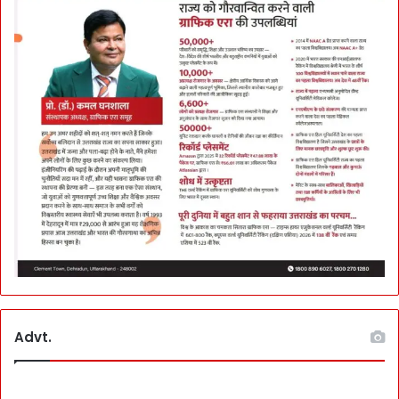
Advt.