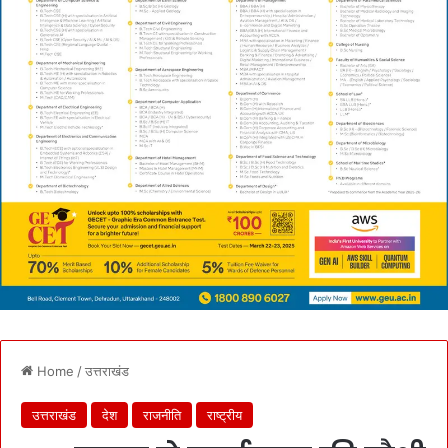
Home
/
उत्तराखंड
उत्तराखंड
देश
राजनीति
राष्ट्रीय