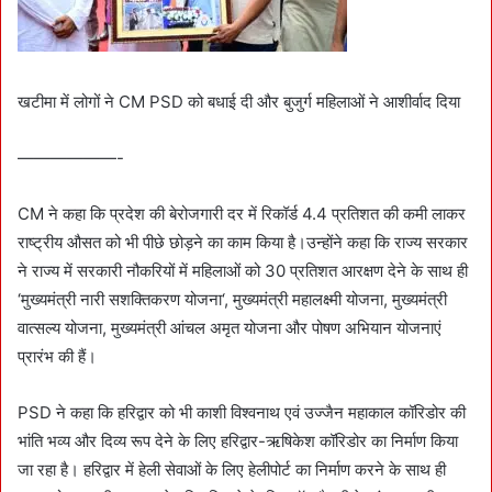
खटीमा में लोगों ने CM PSD को बधाई दी और बुजुर्ग महिलाओं ने आशीर्वाद दिया
——————-
CM ने कहा कि प्रदेश की बेरोजगारी दर में रिकॉर्ड 4.4 प्रतिशत की कमी लाकर
राष्ट्रीय औसत को भी पीछे छोड़ने का काम किया है।उन्होंने कहा कि राज्य सरकार
ने राज्य में सरकारी नौकरियों में महिलाओं को 30 प्रतिशत आरक्षण देने के साथ ही
‘मुख्यमंत्री नारी सशक्तिकरण योजना‘, मुख्यमंत्री महालक्ष्मी योजना, मुख्यमंत्री
वात्सल्य योजना, मुख्यमंत्री आंचल अमृत योजना और पोषण अभियान योजनाएं
प्रारंभ की हैं।
PSD ने कहा कि हरिद्वार को भी काशी विश्वनाथ एवं उज्जैन महाकाल कॉरिडोर की
भांति भव्य और दिव्य रूप देने के लिए हरिद्वार-ऋषिकेश कॉरिडोर का निर्माण किया
जा रहा है। हरिद्वार में हेली सेवाओं के लिए हेलीपोर्ट का निर्माण करने के साथ ही