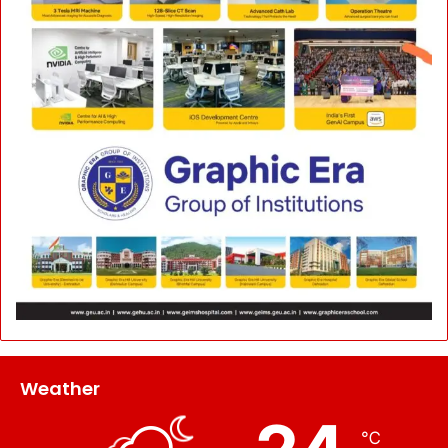
Weather
℃