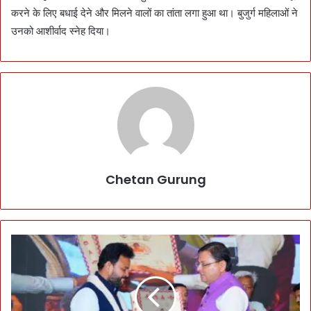
करने के लिए बधाई देने और मिलने वालों का तांता लगा हुआ था। बुजुर्ग महिलाओं ने
उनको आशीर्वाद स्नेह दिया।
Chetan Gurung
की
म
ती
स
ला