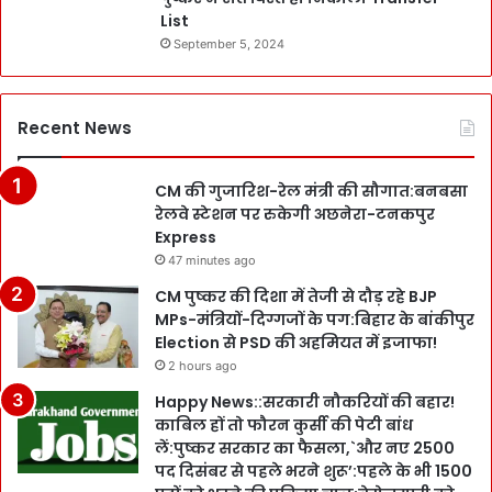
List
September 5, 2024
Recent News
CM की गुजारिश-रेल मंत्री की सौगात:बनबसा
रेलवे स्टेशन पर रुकेगी अछनेरा-टनकपुर
Express
47 minutes ago
CM पुष्कर की दिशा में तेजी से दौड़ रहे BJP
MPs-मंत्रियों-दिग्गजों के पग:बिहार के बांकीपुर
Election से PSD की अहमियत में इजाफा!
2 hours ago
Happy News::सरकारी नौकरियों की बहार!
काबिल हों तो फौरन कुर्सी की पेटी बांध
लें:पुष्कर सरकार का फैसला,`और नए 2500
पद दिसंबर से पहले भरने शुरू’:पहले के भी 1500