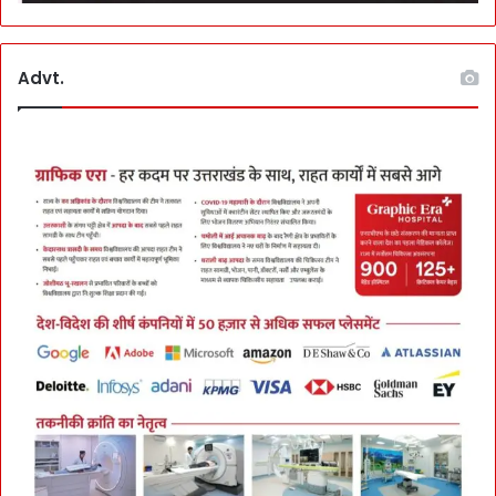
Advt.