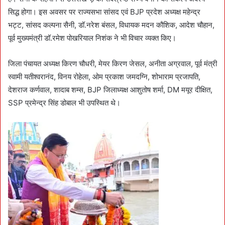
सिद्ध होगा। इस अवसर पर राज्यसभा सांसद एवं BJP प्रदेश अध्यक्ष महेन्द्र
भट्ट, सांसद कल्पना सैनी, डॉ.नरेश बंसल, विधायक मदन कौशिक, आदेश चौहान,
पूर्व मुख्यमंत्री डॉ.रमेश पोखरियाल निशंक ने भी विचार व्यक्त किए।
जिला पंचायत अध्यक्ष किरण चौधरी, मेयर किरण जेसल, अनीता अग्रवाल, पूर्व मंत्री
स्वामी यतीश्वरानंद, विनय रोहेला, ओम प्रकाश जमदग्नि, शोभाराम प्रजापति,
देशराज कर्णवाल, शादाब शम्स, BJP जिलाध्यक्ष आशुतोष शर्मा, DM मयूर दीक्षित,
SSP प्रमेन्द्र सिंह डोबाल भी उपस्थित थे।