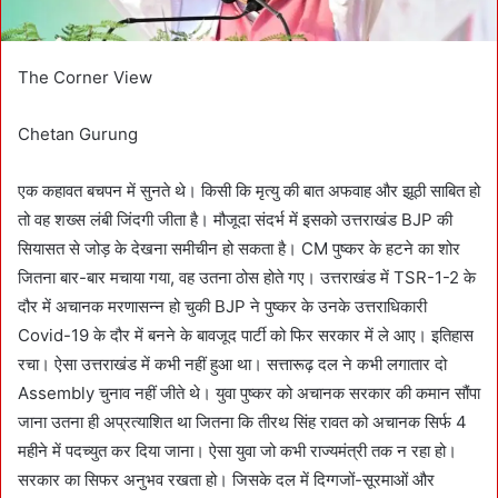
The Corner View
Chetan Gurung
एक कहावत बचपन में सुनते थे। किसी कि मृत्यु की बात अफवाह और झूठी साबित हो
तो वह शख्स लंबी जिंदगी जीता है। मौजूदा संदर्भ में इसको उत्तराखंड BJP की
सियासत से जोड़ के देखना समीचीन हो सकता है। CM पुष्कर के हटने का शोर
जितना बार-बार मचाया गया, वह उतना ठोस होते गए। उत्तराखंड में TSR-1-2 के
दौर में अचानक मरणासन्न हो चुकी BJP ने पुष्कर के उनके उत्तराधिकारी
Covid-19 के दौर में बनने के बावजूद पार्टी को फिर सरकार में ले आए। इतिहास
रचा। ऐसा उत्तराखंड में कभी नहीं हुआ था। सत्तारूढ़ दल ने कभी लगातार दो
Assembly चुनाव नहीं जीते थे। युवा पुष्कर को अचानक सरकार की कमान सौंपा
जाना उतना ही अप्रत्याशित था जितना कि तीरथ सिंह रावत को अचानक सिर्फ 4
महीने में पदच्युत कर दिया जाना। ऐसा युवा जो कभी राज्यमंत्री तक न रहा हो।
सरकार का सिफर अनुभव रखता हो। जिसके दल में दिग्गजों-सूरमाओं और