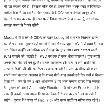
है। फिर दोनों जिनको अपना मानते हैं, उनको वह आकाश-पाताल एक हो जाए तब
भी पूरा संरक्षण देते हैं। जिसको मौका देते हैं, उनको फिर भरपूर वक्त काबिलियत-
नतीजा दिखाने का देते हैं। जिस पुष्कर के UCC-नकल विरोधी कानून और
मेहनती स्वभाव के साथ ही अपने प्रति निष्ठा-समर्पण के वे कायल हैं, उसको भला
मजबूत करने से वे क्यों चूकेंगे!
Media में भी दिल्ली-NOIDA की खास Lobby को ही उनके खिलाफ खबरें
चलाते पाया गया। पुष्कर ऐसे मामलों में आम तौर पर जुबान खोलने से बचते हैं। इस
बार लेकिन उन्होंने सार्वजनिक रूप से कहा कि कुछ लोग Fabricated खबरें
(CM बदलने की) चलाते हैं। PSD का एक ही काम थोड़ा खराब है। कुछ मंत्री
उनके लिए सिर दर्द बने हुए हैं। उनके कामकाज और उन पर लगे आरोपों से
सरकार-BJP की छवि-प्रतिष्ठा पर आंच आ रही है। सत्ता के भीतर की खबर
रखने वालों का ठोस अनुमान है कि शायद मोदी-शाह उनको ऐसे सिर दर्दों से निजात
दिला देंगे। कम से कम 2 और अधिकतम 3 पर आला कमान खंजर गिरा सकता
है। पुष्कर को अब वे Assembly Elections के मद्देनजर Free Hand के
साथ ही उनको तमाम नाहक किस्म के दिक्कतों से बचा के रखने को तवज्जो देना
चाहेंगे। पुष्कर में वे सत्ता की Hat Trick और उनमें पार्टी का भविष्य देख रहे हैं।