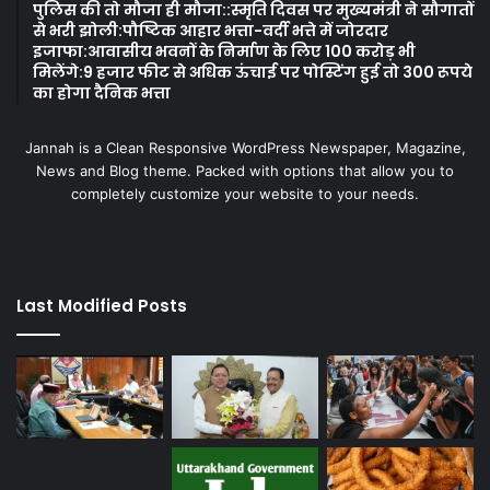
पुलिस की तो मौजा ही मौजा::स्मृति दिवस पर मुख्यमंत्री ने सौगातों
से भरी झोली:पौष्टिक आहार भत्ता-वर्दी भत्ते में जोरदार
इजाफा:आवासीय भवनों के निर्माण के लिए 100 करोड़ भी
मिलेंगे:9 हजार फीट से अधिक ऊंचाई पर पोस्टिंग हुई तो 300 रूपये
का होगा दैनिक भत्ता
Jannah is a Clean Responsive WordPress Newspaper, Magazine,
News and Blog theme. Packed with options that allow you to
completely customize your website to your needs.
Last Modified Posts