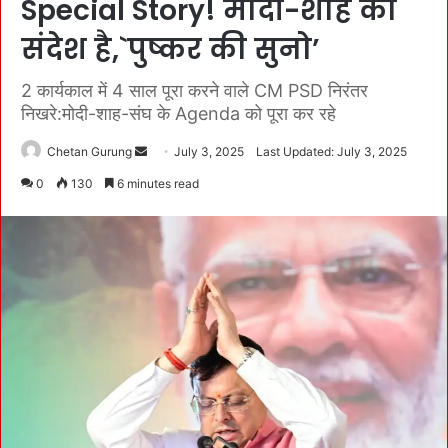
Special Story! मोदी-शाह का
संदेश है,`पुष्कर की सुनो’
2 कार्यकाल में 4 साल पूरा करने वाले CM PSD निरंतर
निखरे:मोदी-शाह-संघ के Agenda को पूरा कर रहे
Chetan Gurung
S
July 3, 2025
Last Updated: July 3, 2025
e
0
130
6 minutes read
n
d
a
n
e
m
a
i
l