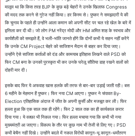
मालूम था कि किस तरह BJP के कुछ बड़े चेहरों ने उनके खिलाफ Congress
की मदद तक करने से गुरेज नहीं किया। हर किस्म से। पुष्कर ने समझदारी ये की
कि चुनाव के पहले ही उन्होंने आला कमान को अपनी सीट पर चल रहे खेल के बारे में
इत्तिला कर दी थी। जो लोग PM नरेंद्र मोदी और HM अमित शाह के स्वभाव और
कार्यशैली को समझते हैं, वे भली-भांति जानते होंगे कि दोनों कभी ये सहन नहीं करेंगे
कि उनके CM Project चेहरे को साजिशन मैदान से बाहर कर दिया जाए।
उन्होंने ऐसे साजिश कर्ताओं को दंड और कामयाब इतिहास लिखने वाले PSD को
फिर CM बना के उनको पुरस्कृत भी कर उनके घरेलू सौतिया डाह रखने वालों को
दोहरी मार दी।
इसके बाद फिर ये अफवाह खास हलके की तरफ से बार-बार उड़ाई जाती रही। बस
6 महीने के मेहमान हैं पुष्कर। फिर नया CM आएगा। पुष्कर ने चंपावत By-
Election एतिहासिक अंदाज में जीत के अपनी कुर्सी और मजबूत कर ली। फिर
हल्ला हुआ कि एक साल तक ही रहेंगे। फिर 2 साल तक का ही कार्यकाल करार
दिया गया। ये वक्फ़ा भी निकल गया। फिर हल्ला मचाया गया कि कभी भी नया
मुख्यमंत्री आ जाएगा। विकल्प के तौर पर कुछ नाम भी तेजी से लिए गए। PSD
कभी बेचैन नहीं दिखे। उन्होंने बदले में नकल विरोधी कानून-भू कानून-धर्मांतरण