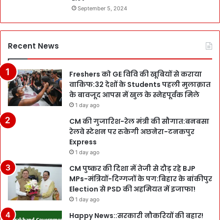
September 5, 2024
Recent News
Freshers को GE विवि की खूबियों से कराया
वाकिफ:32 देशों के Students पहली मुलाक़ात
के बावजूद आपस में खुल के स्नेहपूर्वक मिले
1 day ago
CM की गुजारिश-रेल मंत्री की सौगात:बनबसा
रेलवे स्टेशन पर रुकेगी अछनेरा-टनकपुर
Express
1 day ago
CM पुष्कर की दिशा में तेजी से दौड़ रहे BJP
MPs-मंत्रियों-दिग्गजों के पग:बिहार के बांकीपुर
Election से PSD की अहमियत में इजाफा!
1 day ago
Happy News::सरकारी नौकरियों की बहार!