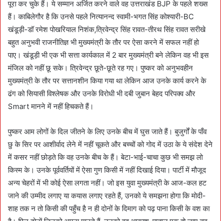
पूरा कर चुके हैं। ये सम्मान अर्जित करने वाले वह उत्तराखंड BJP के पहले शख्स
हैं। काबिलेगौर है कि उनसे पहले नित्यानन्द स्वामी-भगत सिंह कोश्यारी-BC
खंडूड़ी-डॉ रमेश पोखरियाल निशंक,त्रिवेन्द्र सिंह रावत-तीरथ सिंह रावत सरीखे
बहुत अनुभवी राजनीतिज्ञ भी मुख्यमंत्री के तौर पर ऐसा करने में सफल नहीं हो
पाए। खंडूड़ी भी एक भी सत्ता कार्यकाल में 2 बार मुख्यमंत्री बने लेकिन वह भी इस
मंजिल को नहीं छू सके। त्रिवेन्द्र छूते-छूते रह गए। पुष्कर को अनुभवहीन
मुख्यमंत्री के तौर पर सत्तानशीन किया गया था लेकिन आज उनके कार्य करने के
ढंग को सियासी विश्लेषक और उनके विरोधी भी दबी जुबान बेहद परिपक्व और
Smart मानने में नहीं हिचकते हैं।
पुष्कर आम लोगों के दिल जीतने के लिए उनके बीच में घुस जाते हैं। बुजुर्गों के पाँव
छु के सिर पर आशीर्वाद लेने में नहीं चूकते और बच्चों को गोद में उठा के ये संदेश देने
में कसर नहीं छोड़ते कि वह उनके बीच के हैं। बेटा-भाई-चाचा कुछ भी समझ लो
किस्म के। उनके पूर्ववर्तियों में ऐसा गुण किसी में नहीं दिखाई दिया। पार्टी में मौजूद
अन्य चेहरों में भी कोई ऐसा लगता नहीं। जो इस युवा मुख्यमंत्री के आज-कल हट
जाने की उम्मीद लगाए या कयास लगाए रहते हैं, उनको ये समझना होगा कि मोदी-
शाह तक न तो किसी की पहुँच है न ही दोनों के दिमाग को पढ़ पाना किसी के वश का