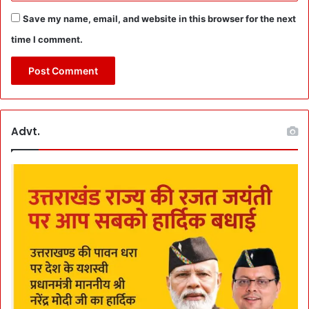
Save my name, email, and website in this browser for the next
time I comment.
Advt.