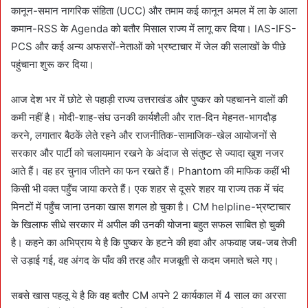
कानून-समान नागरिक संहिता (UCC) और तमाम कई कानून अमल में ला के आला
कमान-RSS के Agenda को बतौर मिसाल राज्य में लागू कर दिया। IAS-IFS-
PCS और कई अन्य अफसरों-नेताओं को भ्रष्टाचार में जेल की सलाखों के पीछे
पहुंचाना शुरू कर दिया।
आज देश भर में छोटे से पहाड़ी राज्य उत्तराखंड और पुष्कर को पहचानने वालों की
कमी नहीं है। मोदी-शाह-संघ उनकी कार्यशैली और रात-दिन मेहनत-भागदौड़
करने, लगातार बैठकें लेते रहने और राजनीतिक-सामाजिक-खेल आयोजनों से
सरकार और पार्टी को चलायमान रखने के अंदाज से संतुष्ट से ज्यादा खुश नजर
आते हैं। वह हर चुनाव जीतने का फन रखते हैं। Phantom की माफिक कहीं भी
किसी भी वक्त पहुँच जाया करते हैं। एक शहर से दूसरे शहर या राज्य तक में चंद
मिनटों में पहुँच जाना उनका खास शगल हो चुका है। CM helpline-भ्रष्टाचार
के खिलाफ सीधे सरकार में अपील की उनकी योजना बहुत सफल साबित हो चुकी
है। कहने का अभिप्राय ये है कि पुष्कर के हटने की हवा और अफवाह जब-जब तेजी
से उड़ाई गई, वह अंगद के पाँव की तरह और मजबूती से कदम जमाते चले गए।
सबसे खास पहलू ये है कि वह बतौर CM अपने 2 कार्यकाल में 4 साल का अरसा