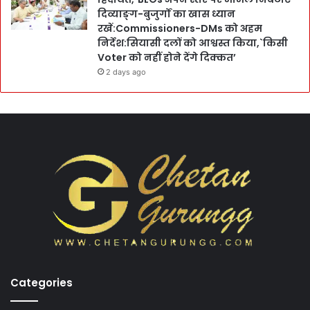
दिव्याङ्ग-बुजुर्गों का खास ध्यान
रखें:Commissioners-DMs को अहम
निर्देश:सियासी दलों को आश्वस्त किया,`किसी
Voter को नहीं होने देंगे दिक्कत’
2 days ago
Categories