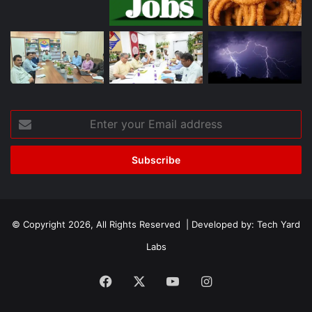
Enter
your
Email
address
© Copyright 2026, All Rights Reserved | Developed by:
Tech Yard
Labs
Facebook
X
YouTube
Instagram