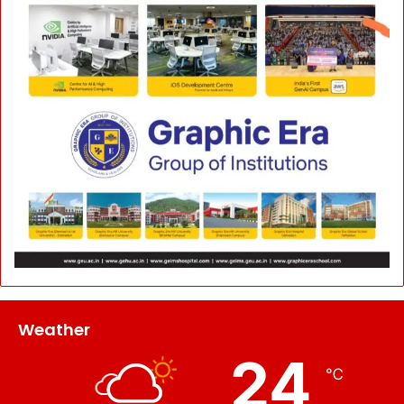
Weather
24
℃