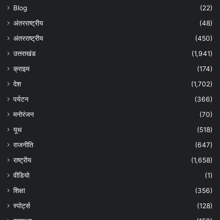
Blog
(22)
अंतरराष्ट्रीय
(48)
अंतरराष्ट्रीय
(450)
उत्तराखंड
(1,941)
क्राइम
(174)
देश
(1,702)
पर्यटन
(366)
मनोरंजन
(70)
यूथ
(518)
राजनीति
(647)
राष्ट्रीय
(1,658)
वीडियो
(1)
शिक्षा
(356)
स्पोर्ट्स
(128)