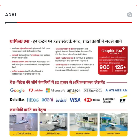
Advt.