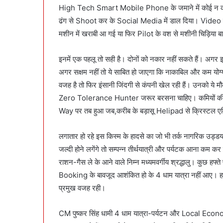
High Tech Smart Mobile Phone के जमाने में कोई न कोई
ढंग से Shoot कर के Social Media में डाल दिया। Video दे
मशीन में खराबी आ गई या फिर Pilot के वश से मशीनी चिड़िया ब
इनमें एक पहलू तो सही है। दोनों को नकार नहीं सकते हैं। अगर इ
अगर सक्षम नहीं तो ये साबित हो जाएगा कि नाकाबिल और कम योग्य
वजह है तो फिर इंसानी जिंदगी से कंपनी खेल रही हैं। उनको ये म
Zero Tolerance Hunter जरूर बरसना चाहिए। कमियों की तरफ आ
Way पर तब हुआ जब,करीब के बड़ासू Helipad से क्रिस्टल ए
लगातार हो रहे इस किस्म के हादसे का जो भी तर्क नागरिक उड्
जल्दी होने लगेंगे तो सम्पन्न तीर्थयात्री और पर्यटक आना कम कर
राशन-गैस ले के आने वाले निम्न मध्यमवर्गीय श्रद्धालु। कुछ हफ्
Booking के बावजूद आशंकित हो के 4 धाम यात्रा नहीं आए। 
प्रमुख वजह रही।
CM पुष्कर सिंह धामी 4 धाम यात्रा-पर्यटन और Local Economy