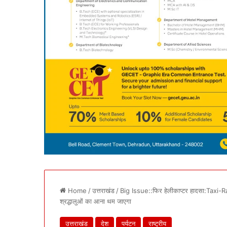
Home
/
उत्तराखंड
/
Big Issue::फिर हेलीकाप्टर हादसा:Taxi-R
श्रद्धालुओं का आना थम जाएगा
उत्तराखंड
देश
पर्यटन
राष्ट्रीय