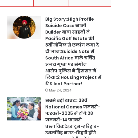
Big Story::High Profile
Suicide Case!नामी
Builder बाबा साहनी ने
Pacific Golf Estate की
8वीं मंजिल से छलांग लगा दे
दी जान:Suicide Note में
South Africa वाले चर्चित
अजय गुप्ता पर संगीन
आरोप:पुलिस ने हिरासत में
लिया:2 Housing Project में
थे Silent Partner!
May 24, 2024
सबसे बड़ी खबर:::38वें
National Games जनवरी-
फरवरी-2025 में होंगे:28
जनवरी-14 फरवरी
प्रस्तावित:देहरादून-हरिद्वार-
उधमसिंह नगर-टिहरी होंगे