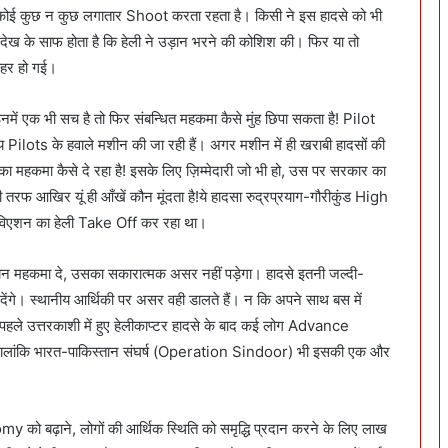
 कुछ न कुछ लगातार Shoot करता रहता है। किसी ने इस हादसे को भी
ख के साफ होता है कि हेली ने उड़ान भरने की कोशिश की। फिर या तो
ाहर हो गई।
नमें एक भी सच है तो फिर संबन्धित महकमा कैसे मुंह छिपा सकता है! Pilot
 Pilots के हवाले मशीन की जा रही हैं। अगर मशीन में ही खराबी हादसों की
ौका महकमा कैसे दे रहा है! इसके लिए ज़िम्मेदारी जो भी हो, उस पर सरकार का
खिर यूं ही आँखें कौन मूंदता है!ये हादसा रुद्रप्रयाग-गौरीकुंड High
विएशन का हेली Take Off कर रहा था।
डयन महकमा दे, उसका सकारात्मक असर नहीं पड़ेगा। हादसे इतनी जल्दी-
 देंगे। स्थानीय आर्थिकी पर असर वही डालते हैं। न कि अपने साथ बस में
ते पहले उत्तरकाशी में हुए हेलीकाप्टर हादसे के बाद कई लोग Advance
हालांकि भारत-पाकिस्तान संघर्ष (Operation Sindoor) भी इसकी एक और
 को बढ़ाने, लोगों की आर्थिक स्थिति को समृद्धि प्रदान करने के लिए लाख