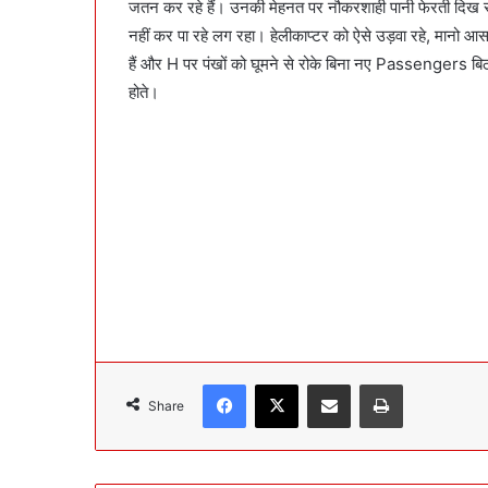
जतन कर रहे हैं। उनकी मेहनत पर नौकरशाही पानी फेरती दिख र
नहीं कर पा रहे लग रहा। हेलीकाप्टर को ऐसे उड़वा रहे, मानो आ
हैं और H पर पंखों को घूमने से रोके बिना नए Passengers ब
होते।
Facebook
X
Share via Email
Print
Share