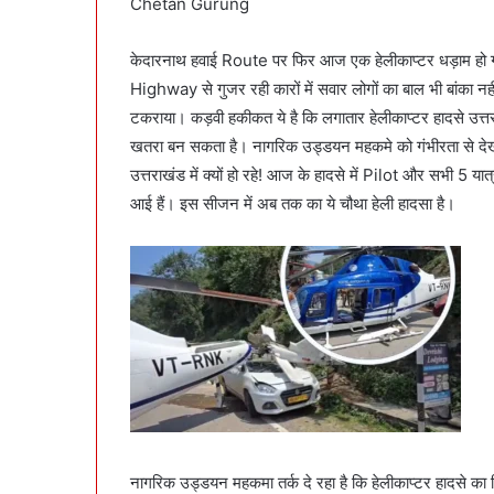
Chetan Gurung
e
m
a
केदारनाथ हवाई Route पर फिर आज एक हेलीकाप्टर धड़ाम हो 
i
Highway से गुजर रही कारों में सवार लोगों का बाल भी बांका न
l
टकराया। कड़वी हकीकत ये है कि लगातार हेलीकाप्टर हादसे उत्त
खतरा बन सकता है। नागरिक उड्डयन महकमे को गंभीरता से देखन
उत्तराखंड में क्यों हो रहे! आज के हादसे में Pilot और सभी 5
आई हैं। इस सीजन में अब तक का ये चौथा हेली हादसा है।
नागरिक उड्डयन महकमा तर्क दे रहा है कि हेलीकाप्टर हादसे 