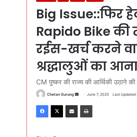
Big Issue::फिर हे
Rapido Bike की त
रईस-खर्च करने वा
श्रद्धालुओं का आ
CM पुष्कर की राज्य की आर्थिकी उठाने क
Chetan Gurung
S
June 7, 2025
Last Updated:
e
Facebook
X
Share via Email
Print
n
d
a
n