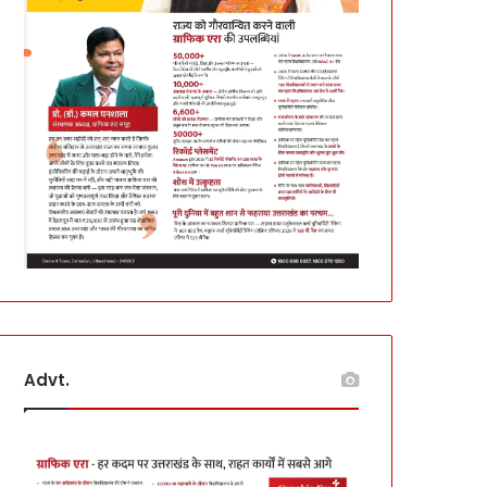
Advt.