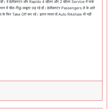
ही। वे हेलीकाप्टर और Rapido 4 व्हीलर और 2 व्हीलर Service में फर्क
समान में चील-गिद्ध-कबूतर उड़ रहे हों। हेलीकाप्टर Passengers ले के आते
िठा के फिर Take Off कर रहे। इतना व्यस्त तो Auto Rikshaw भी नहीं