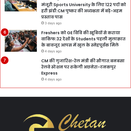
मंजूरी:Sports University के लिए 122 पदों को
हरी झंडी:CM पुष्कर की अध्यक्षता में बड़े-अहम
प्रस्ताव पास
3 days ago
Freshers को GE विवि की खूबियों से कराया
वाकिफ:32 देशों के Students पहली मुलाक़ात
के बावजूद आपस में खुल के स्नेहपूर्वक मिले
4 days ago
CM की गुजारिश-रेल मंत्री की सौगात:बनबसा
रेलवे स्टेशन पर रुकेगी अछनेरा-टनकपुर
Express
4 days ago