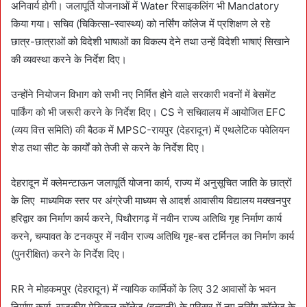
अनिवार्य होगी। जलापूर्ति योजनाओं में Water रिसाइकलिंग भी Mandatory
किया गया। सचिव (चिकित्सा-स्वास्थ्य) को नर्सिंग कॉलेज में प्रशिक्षण ले रहे
छात्र-छात्राओं को विदेशी भाषाओं का विकल्प देने तथा उन्हें विदेशी भाषाएं सिखाने
की व्यवस्था करने के निर्देश दिए।
उन्होंने नियोजन विभाग को सभी नए निर्मित होने वाले सरकारी भवनों में बेसमेंट
पार्किंग को भी जरूरी करने के निर्देश दिए। CS ने सचिवालय में आयोजित EFC
(व्यय वित्त समिति) की बैठक में MPSC-रायपुर (देहरादून) में एथलेटिक पवेलियन
शेड तथा सीट के कार्यों को तेजी से करने के निर्देश दिए।
देहरादून में क्लेमन्टाऊन जलापूर्ति योजना कार्य, राज्य में अनुसूचित जाति के छात्रों
के लिए माध्यमिक स्तर पर अंग्रेजी माध्यम से आदर्श आवासीय विद्यालय मक्खनपुर
हरिद्वार का निर्माण कार्य करने, पिथौरागढ़ में नवीन राज्य अतिथि गृह निर्माण कार्य
करने, चम्पावत के टनकपुर में नवीन राज्य अतिथि गृह-बस टर्मिनल का निर्माण कार्य
(पुनरीक्षित) करने के निर्देश दिए।
RR ने मोहकमपुर (देहरादून) में न्यायिक कार्मिकों के लिए 32 आवासों के भवन
निर्माण कार्य, राजकीय मेडिकल कॉलेज (हल्द्वानी) के परिसर में नए नर्सिंग कॉलेज के