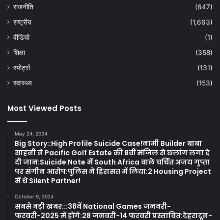
राजनीति
(647)
राष्ट्रीय
(1,663)
वीडियो
(1)
शिक्षा
(358)
स्पोर्ट्स
(131)
स्वास्थ्य
(153)
Most Viewed Posts
May 24, 2024
Big Story::High Profile Suicide Case!नामी Builder बाबा
साहनी ने Pacific Golf Estate की 8वीं मंजिल से छलांग लगा दे
दी जान:Suicide Note में South Africa वाले चर्चित अजय गुप्ता
पर संगीन आरोप:पुलिस ने हिरासत में लिया:2 Housing Project
में थे Silent Partner!
October 9, 2024
सबसे बड़ी खबर:::38वें National Games जनवरी-
फरवरी-2025 में होंगे:28 जनवरी-14 फरवरी प्रस्तावित:देहरादून-