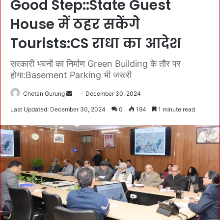
Good Step::State Guest
House में ठहर सकेंगे
Tourists:CS राधा का आदेश
सरकारी भवनों का निर्माण Green Building के तौर पर
होगा:Basement Parking भी जरूरी
Chetan Gurung
S
December 30, 2024
e
Last Updated: December 30, 2024
0
194
1 minute read
n
d
a
n
e
m
a
i
l