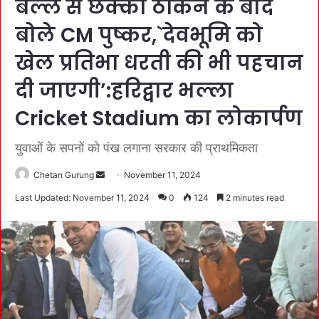
बल्ले से छक्का ठोंकने के बाद
बोले CM पुष्कर,`देवभूमि को
खेल प्रतिभा धरती की भी पहचान
दी जाएगी’:हरिद्वार भल्ला
Cricket Stadium का लोकार्पण
युवाओं के सपनों को पंख लगाना सरकार की प्राथमिकता
Chetan Gurung
S
November 11, 2024
e
Last Updated: November 11, 2024
0
124
2 minutes read
n
d
a
n
e
m
a