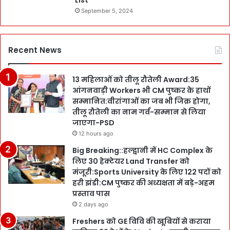
List
September 5, 2024
Recent News
13 महिलाओं को तीलू रौतेली Award:35
आंगनवाड़ी Workers भी CM पुष्कर के हाथों
सम्मानित:वीरांगाओं का जब भी जिक्र होगा,
तीलू रौतेली का नाम गर्व-सम्मान से लिया
जाएगा-PSD
12 hours ago
Big Breaking::हल्द्वानी में HC Complex के
लिए 30 हेक्टेयर Land Transfer को
मंजूरी:Sports University के लिए 122 पदों को
हरी झंडी:CM पुष्कर की अध्यक्षता में बड़े-अहम
प्रस्ताव पास
2 days ago
Freshers को GE विवि की खूबियों से कराया