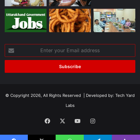
Enter
your
Email
address
© Copyright 2026, All Rights Reserved | Developed by:
Tech Yard
Labs
Facebook
X
YouTube
Instagram