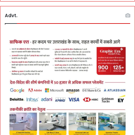
Advt.