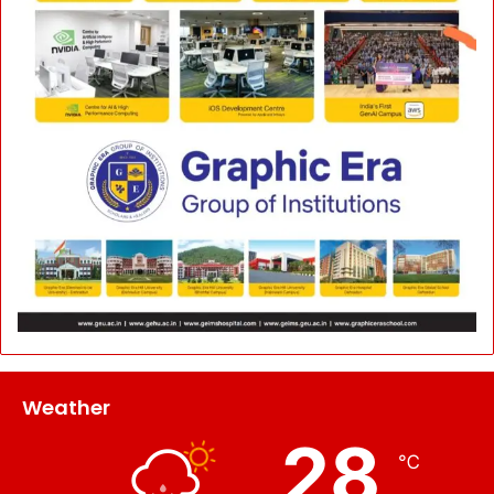
Weather
28
℃