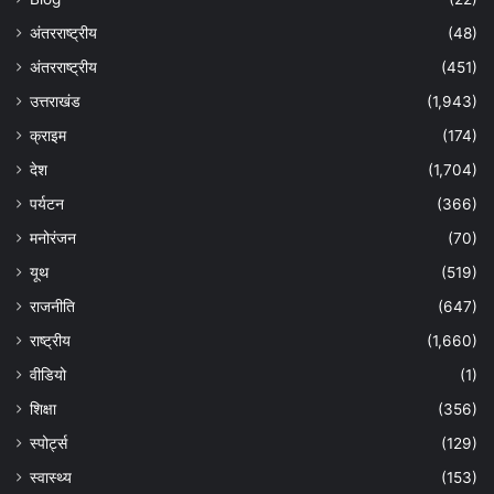
अंतरराष्ट्रीय
(48)
अंतरराष्ट्रीय
(451)
उत्तराखंड
(1,943)
क्राइम
(174)
देश
(1,704)
पर्यटन
(366)
मनोरंजन
(70)
यूथ
(519)
राजनीति
(647)
राष्ट्रीय
(1,660)
वीडियो
(1)
शिक्षा
(356)
स्पोर्ट्स
(129)
स्वास्थ्य
(153)