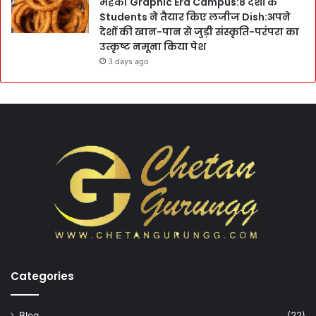
महका Graphic Era Campus:8 देशों के
Students ने तैयार किए लजीज Dish:अपने
देशों की खान-पान से जुड़ी संस्कृति-परंपरा का
उत्कृष्ट नमूना किया पेश
3 days ago
Categories
Blog
(22)