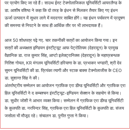
पर प्रयोग किए जा रहे हैं। साउथ ईस्ट टेक्नोलाजिकल यूनिवर्सिटी आयरलैण्ड के
डा. आशीष वशिष्ठ ने कहा कि दो तरह के इंधन से मिलकर तैयार किए गए इंधन
ऊर्जा उत्पादन में सुधार लाने में मददगार साबित होंगे। यह इंधन पर्यावरण में प्रदूषण
की समस्या से निपटने के साथ ही आर्थिक तौर पर भी लाभदायक हैं।
आज 50 शोधपत्र पढ़े गए. चार तकनीकी सत्रों का आयोजन किया गया। इन
सत्रों की अध्यक्षता इण्डियन इंस्टीट्यूट आफ पेट्रोलियम (देहरादून) के प्रमुख
वैज्ञानिक डा. राज कुमार सिंह, आप्टो इलेक्ट्रानिक्स (देहरादून) के महाप्रबन्धक
नितिश गोयल, KR मंगलम यूनिवर्सिटी हरियाणा के डा. प्रभाकर भण्डारी, श्री देव
सुमन यूनिवर्सिटी की डा. प्रियंका त्यागी और स्टाक बाक्स टेक्नोलाजीस के CEO
डा. सुशान्त सिंह ने की।
अंतर्राष्ट्रीय सम्मेलन का आयोजन ग्राफिक एरा डीम्ड यूनिवर्सिटी और ग्राफिक एरा
हिल यूनिवर्सिटी ने द कम्बश्चन इंस्टीट्यूट-इण्डियन सेक्शन के सहयोग से किया।
डा. सुधीर जोशी ने आभार व्यक्त किया। सम्मेलन में ग्राफिक एरा डीम्ड यूनिवर्सिटी
के कुलपति डा. नरपिन्दर सिंह, ग्राफिक एरा हिल यूनिवर्सिटी के कुलपति डा. संजय
जसोला भी मौजूद रहे। संचालन डा. पुनीत गुप्ता ने किया।