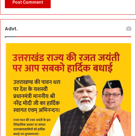
Advt.