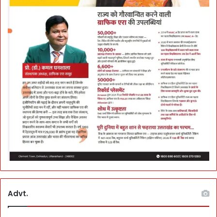
Advt.