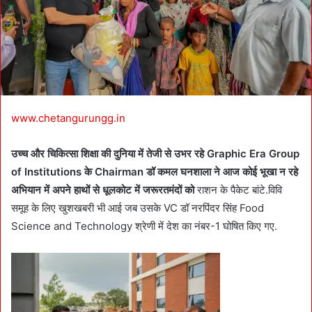
i
l
www.chetangurungg.in
उच्च और चिकित्सा शिक्षा की दुनिया में तेजी से उभर रहे
Graphic Era Group
of Institutions के Chairman डॉ कमल घनशाला ने आज कोई भूखा न रहे
अभियान में अपने हाथों से धूलकोट में जरूरतमंदों को
राशन के पैकेट बांटे.विवि
समूह के लिए खुशखबरी भी आई जब उसके VC डॉ नरपिंदर सिंह Food
Science and Technology श्रेणी में देश का नंबर-1 घोषित किए गए.