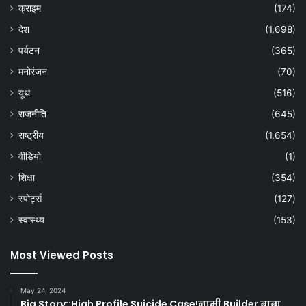
क्राइम
(174)
देश
(1,698)
पर्यटन
(365)
मनोरंजन
(70)
यूथ
(516)
राजनीति
(645)
राष्ट्रीय
(1,654)
वीडियो
(1)
शिक्षा
(354)
स्पोर्ट्स
(127)
स्वास्थ्य
(153)
Most Viewed Posts
May 24, 2024
Big Story::High Profile Suicide Case!नामी Builder बाबा