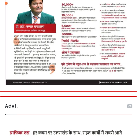
Advt.