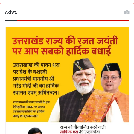
Advt.