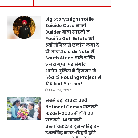
Big Story::High Profile
Suicide Case!नामी
Builder बाबा साहनी ने
Pacific Golf Estate की
8वीं मंजिल से छलांग लगा दे
दी जान:Suicide Note में
South Africa वाले चर्चित
अजय गुप्ता पर संगीन
आरोप:पुलिस ने हिरासत में
लिया:2 Housing Project में
थे Silent Partner!
May 24, 2024
सबसे बड़ी खबर:::38वें
National Games जनवरी-
फरवरी-2025 में होंगे:28
जनवरी-14 फरवरी
प्रस्तावित:देहरादून-हरिद्वार-
उधमसिंह नगर-टिहरी होंगे