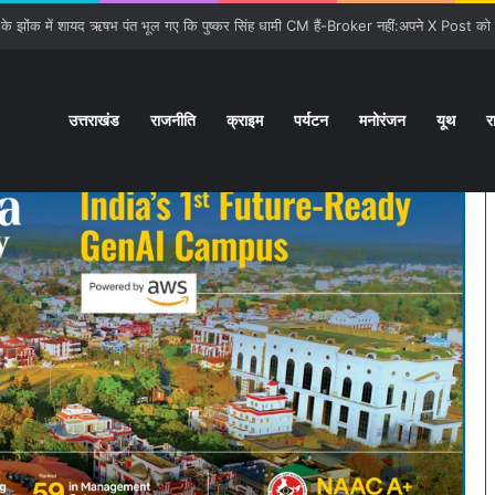
उत्तराखंड
राजनीति
क्राइम
पर्यटन
मनोरंजन
यूथ
र