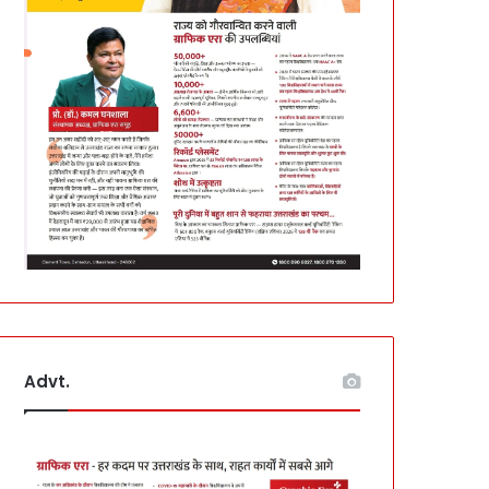
Advt.