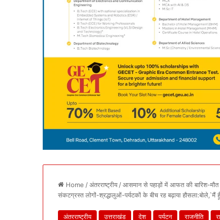
Home
/
अंतरराष्ट्रीय
/
आसमान से पहाड़ों में आफत की बारिश-मौत की
संकटग्रस्त लोगों-श्रद्धालुओं-पर्यटकों के बीच रह बढ़ाया हौसला:बोले,`मैं 
अंतरराष्ट्रीय
उत्तराखंड
देश
पर्यटन
राजनीति
रा