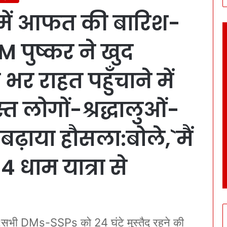
 में आफत की बारिश-
 पुष्कर ने खुद
र राहत पहुँचाने में
स्त लोगों-श्रद्धालुओं-
 बढ़ाया हौसला:बोले,`मैं
4 धाम यात्रा से
ी DMs-SSPs को 24 घंटे मुस्तैद रहने की