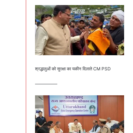
श्रद्धालुओं को सुरक्षा का यकीन दिलाते CM PSD
—————