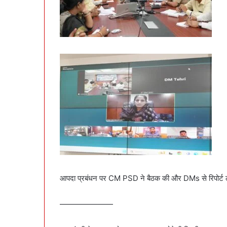
आपदा प्रबंधन पर CM PSD ने बैठक की और DMs से रिपोर्ट 
———————