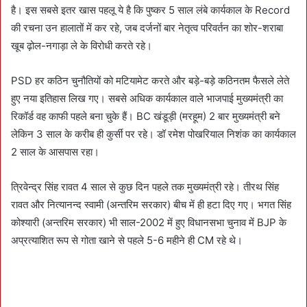
है। इस सबसे इतर खास पहलू ये है कि पुष्कर 5 साल लंबे कार्यकाल के Record
की रचना उन हालातों में कर रहे, जब दर्जनों बार नेतृत्व परिवर्तन का शोर-शराबा
खूब ढ़ोल-नगाड़ा ले के विरोधी करते रहे।
PSD हर कठिन चुनौतियों को मटियामेट करते और बड़े-बड़े कठिनतम फैसले लेते
हुए नया इतिहास लिख गए। सबसे अधिक कार्यकाल वाले भाजपाई मुख्यमंत्री का
रिकॉर्ड वह काफी पहले बना चुके हैं। BC खंडूड़ी (मरहूम) 2 बार मुख्यमंत्री बने
लेकिन 3 साल के करीब ही कुर्सी पर रहे। डॉ रमेश पोखरियाल निशंक का कार्यकाल
2 साल के आसपास रहा।
त्रिवेन्द्र सिंह रावत 4 साल से कुछ दिन पहले तक मुख्यमंत्री रहे। तीरथ सिंह
रावत और नित्यानन्द स्वामी (अन्तरिम सरकार) बीच में ही हटा दिए गए। भगत सिंह
कोश्यारी (अन्तरिम सरकार) भी साल-2002 में हुए विधानसभा चुनाव में BJP के
अप्रत्याशित रूप से गोता खाने से पहले 5-6 महीने ही CM रहे थे।