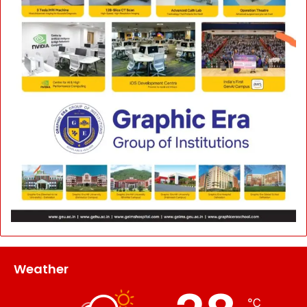
Weather
℃