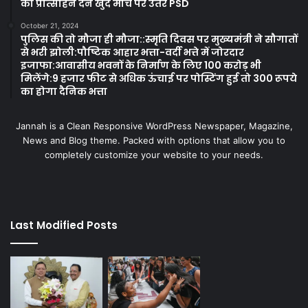
को प्रोत्साहन देने खुद मोर्चे पर उतरे PSD
October 21, 2024
पुलिस की तो मौजा ही मौजा::स्मृति दिवस पर मुख्यमंत्री ने सौगातों
से भरी झोली:पौष्टिक आहार भत्ता-वर्दी भत्ते में जोरदार
इजाफा:आवासीय भवनों के निर्माण के लिए 100 करोड़ भी
मिलेंगे:9 हजार फीट से अधिक ऊंचाई पर पोस्टिंग हुई तो 300 रूपये
का होगा दैनिक भत्ता
Jannah is a Clean Responsive WordPress Newspaper, Magazine,
News and Blog theme. Packed with options that allow you to
completely customize your website to your needs.
Last Modified Posts