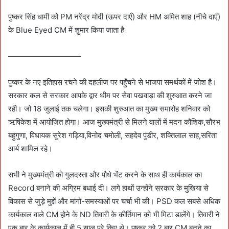
पुष्कर सिंह धामी को PM नरेंद्र मोदी (ऊपर दाएँ) और HM अमित शाह (नीचे दाएँ)
के Blue Eyed CM में शुमार किया जाता है
—————————–
पुष्कर के नए इतिहास रचने की दहलीज पर पहुँचने से भाजपा समर्थकों में जोश है।
सरकार कल से सरकार आपके द्वार थीम पर सेवा पखवाड़ा की शुरुआत करने जा
रही। जो 18 जुलाई तक चलेगा। इसकी शुरुआत का मुख्य समारोह शनिवार को
ऋषिकेश में आयोजित होगा। आज मुख्यमंत्री से मिलने वालों में मदन कौशिक,सौरभ
बहुगुणा, विधायक सुरेश गड़िया,विनोद चमोली, सहदेव पुंडीर, शक्तिलाल साह,सरिता
आर्य शामिल रहे।
सभी ने मुख्यमंत्री को गुलदस्ता और पौधे भेंट करने के साथ ही कार्यकाल का
Record बनाने की अग्रिम बधाई दी। लगे हाथों उन्होंने सरकार के मुखिया से
विकास से जुड़े मुद्दों और मांगों-समस्याओं पर चर्चा भी की। PSD कल सबसे अधिक
कार्यकाल वाले CM होने के ND तिवारी के कीर्तिमान को भी मिटा डालेंगे। तिवारी ने
एक बार के कार्यकाल में ही 5 साल पूरे किए थे। पुष्कर को 2 बार CM बनने का