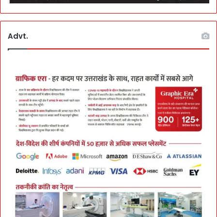
Advt.