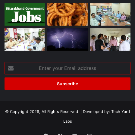
Enter
your
Email
address
© Copyright 2026, All Rights Reserved | Developed by:
Tech Yard
Labs