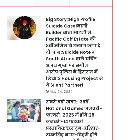
Big Story::High Profile
Suicide Case!नामी
Builder बाबा साहनी ने
Pacific Golf Estate की
8वीं मंजिल से छलांग लगा दे
दी जान:Suicide Note में
South Africa वाले चर्चित
अजय गुप्ता पर संगीन
आरोप:पुलिस ने हिरासत में
लिया:2 Housing Project में
थे Silent Partner!
May 24, 2024
सबसे बड़ी खबर:::38वें
National Games जनवरी-
फरवरी-2025 में होंगे:28
जनवरी-14 फरवरी
प्रस्तावित:देहरादून-हरिद्वार-
उधमसिंह नगर-टिहरी होंगे