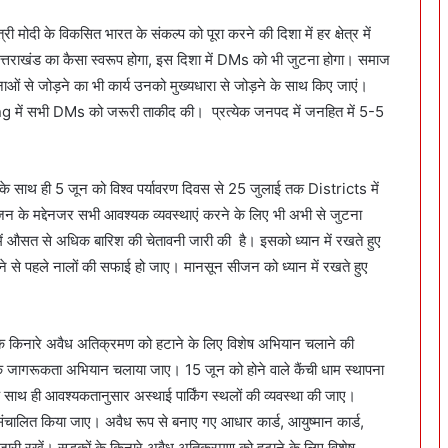
मोदी के विकसित भारत के संकल्प को पूरा करने की दिशा में हर क्षेत्र में
्तराखंड का कैसा स्वरूप होगा, इस दिशा में DMs को भी जुटना होगा। समाज
नाओं से जोड़ने का भी कार्य उनको मुख्यधारा से जोड़ने के साथ किए जाएं।
ting में सभी DMs को जरूरी ताकीद की। प्रत्येक जनपद में जनहित में 5-5
 के साथ ही 5 जून को विश्व पर्यावरण दिवस से 25 जुलाई तक Districts में
जन के मद्देनजर सभी आवश्यक व्यवस्थाएं करने के लिए भी अभी से जुटना
 औसत से अधिक बारिश की चेतावनी जारी की है। इसको ध्यान में रखते हुए
ने से पहले नालों की सफाई हो जाए। मानसून सीजन को ध्यान में रखते हुए
 किनारे अवैध अतिक्रमण को हटाने के लिए विशेष अभियान चलाने की
ापक जागरूकता अभियान चलाया जाए। 15 जून को होने वाले कैंची धाम स्थापना
 साथ ही आवश्यकतानुसार अस्थाई पार्किंग स्थलों की व्यवस्था की जाए।
ालित किया जाए। अवैध रूप से बनाए गए आधार कार्ड, आयुष्मान कार्ड,
र जारी रखें। सड़कों के किनारे अवैध अतिक्रमण को हटाने के लिए विशेष