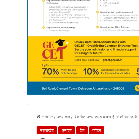
Home
/
उत्तराखंड
/
विकसित उत्तराखण्ड बनाना है न! तो समाज के 
उत्तराखंड
क्राइम
देश
पर्यटन