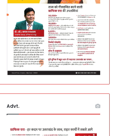
Advt.