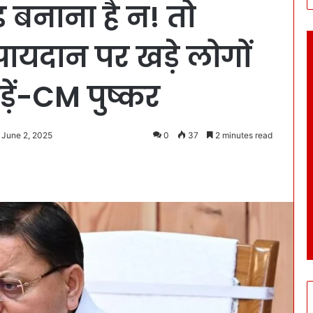
 बनाना है न! तो
ायदान पर खड़े लोगों
ड़ें-CM पुष्कर
 June 2, 2025
0
37
2 minutes read