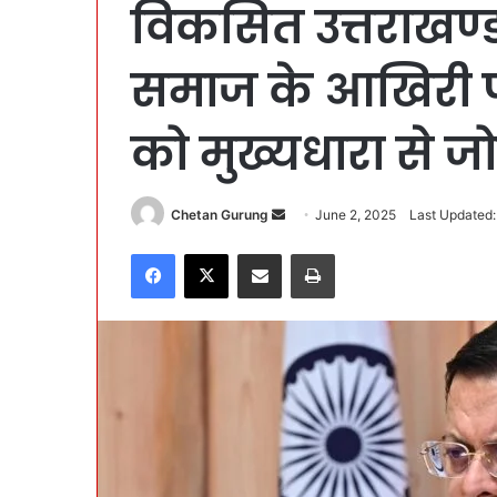
विकसित उत्तराखण्ड
समाज के आखिरी प
को मुख्यधारा से जो
Chetan Gurung
S
June 2, 2025
Last Updated:
e
Facebook
X
Share via Email
Print
n
d
a
n
e
m
a
i
l