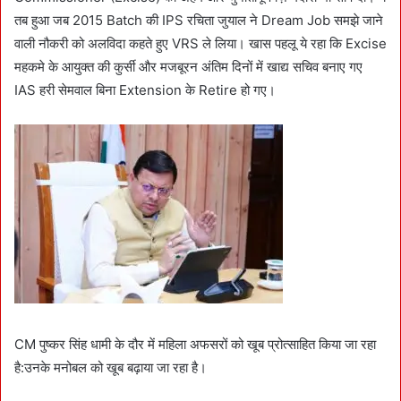
m
तब हुआ जब 2015 Batch की IPS रचिता जुयाल ने Dream Job समझे जाने
a
वाली नौकरी को अलविदा कहते हुए VRS ले लिया। खास पहलू ये रहा कि Excise
i
महकमे के आयुक्त की कुर्सी और मजबूरन अंतिम दिनों में खाद्य सचिव बनाए गए
l
IAS हरी सेमवाल बिना Extension के Retire हो गए।
CM पुष्कर सिंह धामी के दौर में महिला अफसरों को खूब प्रोत्साहित किया जा रहा
है:उनके मनोबल को खूब बढ़ाया जा रहा है।