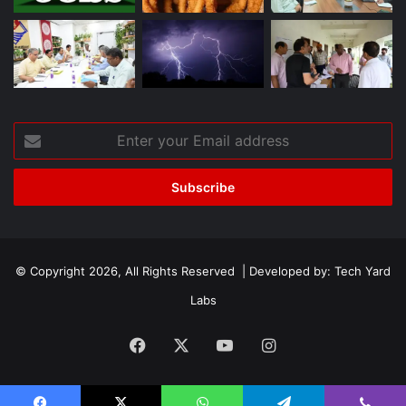
Enter
your
Email
address
© Copyright 2026, All Rights Reserved | Developed by:
Tech Yard
Labs
Facebook
X
YouTube
Instagram