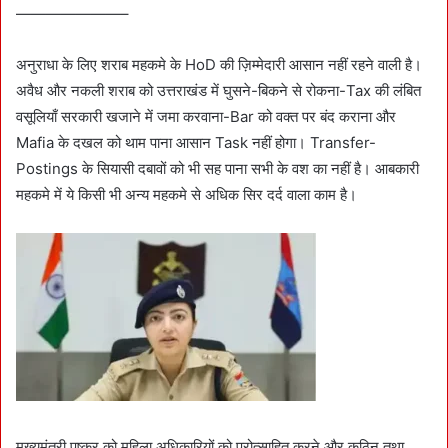
———————–
अनुराधा के लिए शराब महकमे के HoD की ज़िम्मेदारी आसान नहीं रहने वाली है।
अवैध और नकली शराब को उत्तराखंड में घुसने-बिकने से रोकना-Tax की लंबित
वसूलियाँ सरकारी खजाने में जमा करवाना-Bar को वक्त पर बंद कराना और
Mafia के दखल को थाम पाना आसान Task नहीं होगा। Transfer-
Postings के सियासी दबावों को भी सह पाना सभी के वश का नहीं है। आबकारी
महकमे में ये किसी भी अन्य महकमे से अधिक सिर दर्द वाला काम है।
मुख्यमंत्री पुष्कर को महिला अधिकारियों को प्रोत्साहित करने और कठिन तथा