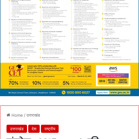
Home
/
उत्तराखंड
उत्तराखंड
देश
राष्ट्रीय