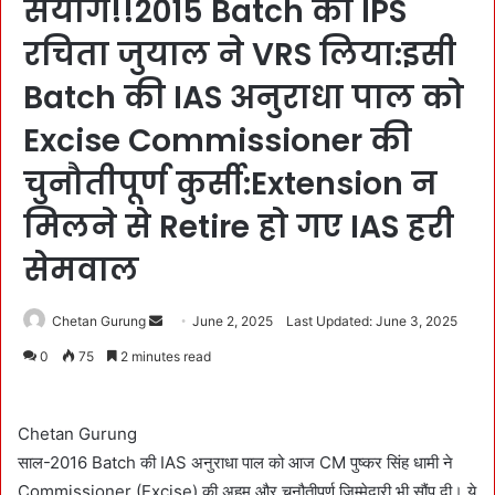
संयोग!!2015 Batch की IPS
रचिता जुयाल ने VRS लिया:इसी
Batch की IAS अनुराधा पाल को
Excise Commissioner की
चुनौतीपूर्ण कुर्सी:Extension न
मिलने से Retire हो गए IAS हरी
सेमवाल
Chetan Gurung
S
June 2, 2025
Last Updated: June 3, 2025
e
0
75
2 minutes read
n
d
a
Chetan Gurung
n
साल-2016 Batch की IAS अनुराधा पाल को आज CM पुष्कर सिंह धामी ने
e
Commissioner (Excise) की अहम और चुनौतीपूर्ण ज़िम्मेदारी भी सौंप दी। ये