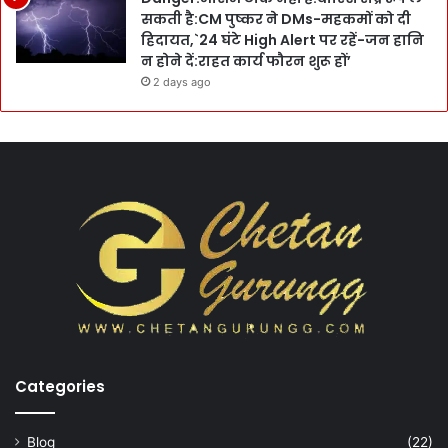
सकती है:CM पुष्कर ने DMs-महकमों को दी
हिदायत,`24 घंटे High Alert पर रहें-जन हानि
न होने दें:राहत कार्य फौरन शुरू हों’
2 days ago
Categories
Blog
(22)