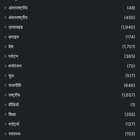
अंतरराष्ट्रीय
(48)
अंतरराष्ट्रीय
(450)
उत्तराखंड
(1,940)
क्राइम
(174)
देश
(1,701)
पर्यटन
(365)
मनोरंजन
(70)
यूथ
(517)
राजनीति
(646)
राष्ट्रीय
(1,657)
वीडियो
(1)
शिक्षा
(355)
स्पोर्ट्स
(127)
स्वास्थ्य
(153)