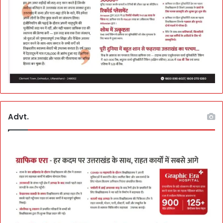
Advt.