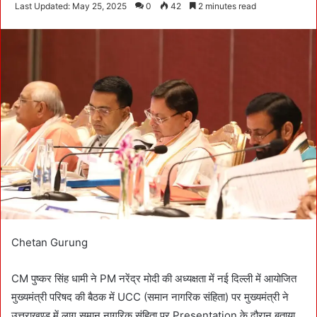
e
Last Updated: May 25, 2025
0
42
2 minutes read
n
d
a
n
e
m
a
i
l
Chetan Gurung
CM पुष्कर सिंह धामी ने PM नरेंद्र मोदी की अध्यक्षता में नई दिल्ली में आयोजित
मुख्यमंत्री परिषद की बैठक में UCC (समान नागरिक संहिता) पर मुख्यमंत्री ने
उत्तराखण्ड में लागू समान नागरिक संहिता पर Presentation के दौरान बताया