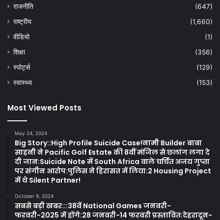
राजनीति
(647)
राष्ट्रीय
(1,660)
वीडियो
(1)
शिक्षा
(356)
स्पोर्ट्स
(129)
स्वास्थ्य
(153)
Most Viewed Posts
May 24, 2024
Big Story::High Profile Suicide Case!नामी Builder बाबा
साहनी ने Pacific Golf Estate की 8वीं मंजिल से छलांग लगा दे
दी जान:Suicide Note में South Africa वाले चर्चित अजय गुप्ता
पर संगीन आरोप:पुलिस ने हिरासत में लिया:2 Housing Project
में थे Silent Partner!
October 9, 2024
सबसे बड़ी खबर:::38वें National Games जनवरी-
फरवरी-2025 में होंगे:28 जनवरी-14 फरवरी प्रस्तावित:देहरादून-