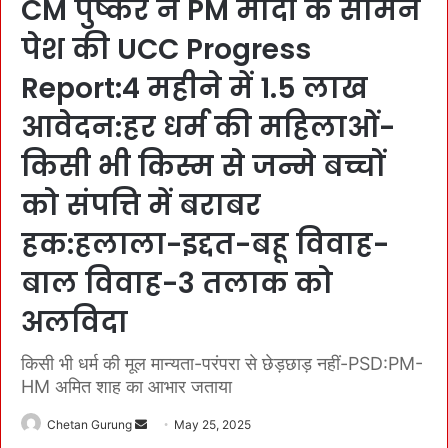
CM पुष्कर ने PM मोदी के सामने
पेश की UCC Progress
Report:4 महीने में 1.5 लाख
आवेदन:हर धर्म की महिलाओं-
किसी भी किस्म से जन्मे बच्चों
को संपत्ति में बराबर
हक:हलाला-इद्दत-बहू विवाह-
बाल विवाह-3 तलाक को
अलविदा
किसी भी धर्म की मूल मान्यता-परंपरा से छेड़छाड़ नहीं-PSD:PM-
HM अमित शाह का आभार जताया
Chetan Gurung
S
May 25, 2025