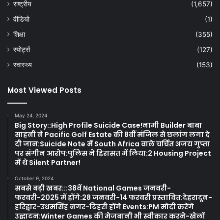
राष्ट्रीय
(1,657)
वीडियो
(1)
शिक्षा
(355)
स्पोर्ट्स
(127)
स्वास्थ्य
(153)
Most Viewed Posts
May 24, 2024
Big Story::High Profile Suicide Case!नामी Builder बाबा
साहनी ने Pacific Golf Estate की 8वीं मंजिल से छलांग लगा दे
दी जान:Suicide Note में South Africa वाले चर्चित अजय गुप्ता
पर संगीन आरोप:पुलिस ने हिरासत में लिया:2 Housing Project
में थे Silent Partner!
October 9, 2024
सबसे बड़ी खबर:::38वें National Games जनवरी-
फरवरी-2025 में होंगे:28 जनवरी-14 फरवरी प्रस्तावित:देहरादून-
हरिद्वार-उधमसिंह नगर-टिहरी होंगे Events:PM मोदी करेंगे
उद्घाटन:Winter Games की मेजबानी भी स्वीकार करने-खेलों