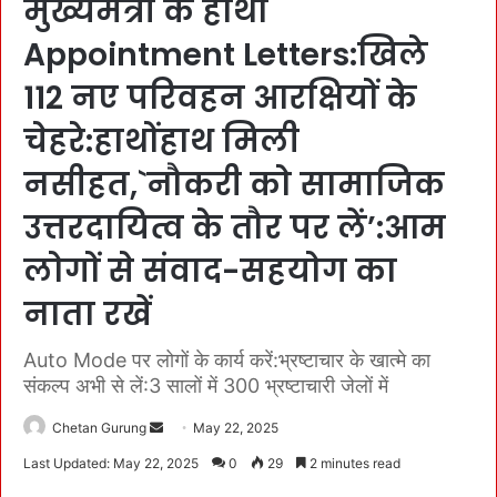
मुख्यमंत्री के हाथों
Appointment Letters:खिले
112 नए परिवहन आरक्षियों के
चेहरे:हाथोंहाथ मिली
नसीहत,`नौकरी को सामाजिक
उत्तरदायित्व के तौर पर लें’:आम
लोगों से संवाद-सहयोग का
नाता रखें
Auto Mode पर लोगों के कार्य करें:भ्रष्टाचार के खात्मे का
संकल्प अभी से लें:3 सालों में 300 भ्रष्टाचारी जेलों में
Chetan Gurung
S
May 22, 2025
e
Last Updated: May 22, 2025
0
29
2 minutes read
n