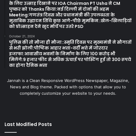
के लिए उत्साह दिखाने पर IOA Chairman PT Usha ने CM
पुष्कर को Thanks किया:नई दिल्ली में दोनों की अहम
Meeting:गणतंत्र दिवस और प्रधानमंत्री की उपलब्धता के
मुताबिक उद्घाटन तिथि कुछ आगे-पीछे मुमकिन::खेल-खिलाड़ियों
को प्रोत्साहन देने खुद मोर्चे पर उतरे PSD
October 21, 2024
पुलिस की तो मौजा ही मौजा::स्मृति दिवस पर मुख्यमंत्री ने सौगातों
से भरी झोली:पौष्टिक आहार भत्ता-वर्दी भत्ते में जोरदार
इजाफा:आवासीय भवनों के निर्माण के लिए 100 करोड़ भी
मिलेंगे:9 हजार फीट से अधिक ऊंचाई पर पोस्टिंग हुई तो 300 रूपये
का होगा दैनिक भत्ता
Jannah is a Clean Responsive WordPress Newspaper, Magazine,
News and Blog theme. Packed with options that allow you to
completely customize your website to your needs.
Last Modified Posts