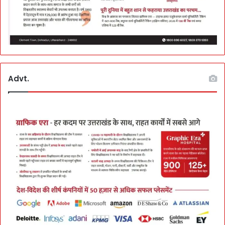
Advt.