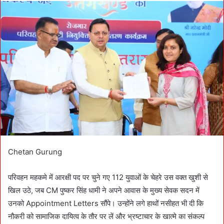
d
a
n
e
m
a
i
l
Chetan Gurung
परिवहन महकमे में आरक्षी पद पर चुने गए 112 युवाओं के चेहरे उस वक्त खुशी से
खिल उठे, जब CM पुष्कर सिंह धामी ने अपने आवास के मुख्य सेवक सदन में
उनको Appointment Letters सौंपे। उन्होंने लगे हाथों नसीहत भी दी कि
नौकरी को सामाजिक दायित्व के तौर पर लें और भ्रष्टाचार के खात्मे का संकल्प