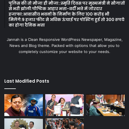
पुलिस की तो मौजा ही मौजा::स्मृति दिवस पर मुख्यमंत्री ने सौगातों
से भरी झोली:पौष्टिक आहार भत्ता-वर्दी भत्ते में जोरदार
इजाफा:आवासीय भवनों के निर्माण के लिए 100 करोड़ भी
मिलेंगे:9 हजार फीट से अधिक ऊंचाई पर पोस्टिंग हुई तो 300 रूपये
का होगा दैनिक भत्ता
Jannah is a Clean Responsive WordPress Newspaper, Magazine,
News and Blog theme. Packed with options that allow you to
completely customize your website to your needs.
Last Modified Posts