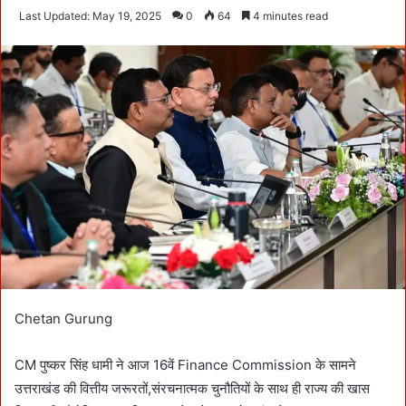
e
Last Updated: May 19, 2025
0
64
4 minutes read
n
d
a
n
e
m
a
i
l
Chetan Gurung
CM पुष्कर सिंह धामी ने आज 16वें Finance Commission के सामने
उत्तराखंड की वित्तीय जरूरतों,संरचनात्मक चुनौतियों के साथ ही राज्य की खास