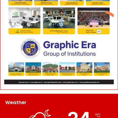
Weather
℃