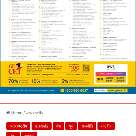
Home
/
अंतरराष्ट्रीय
अंतरराष्ट्रीय
उत्तराखंड
देश
यूथ
राजनीति
राष्ट्रीय
शिक्षा
स्पोर्ट्स