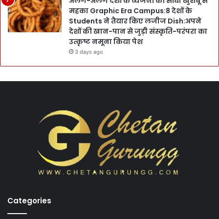
अलग-अलग देशों के व्यंजनों की सोंधी खुशबू से
महका Graphic Era Campus:8 देशों के
Students ने तैयार किए लजीज Dish:अपने
देशों की खान-पान से जुड़ी संस्कृति-परंपरा का
उत्कृष्ट नमूना किया पेश
3 days ago
Categories