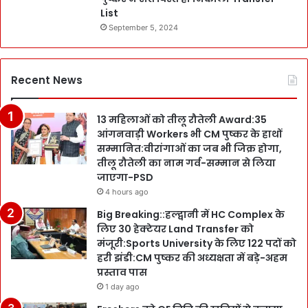
List
September 5, 2024
Recent News
13 महिलाओं को तीलू रौतेली Award:35
आंगनवाड़ी Workers भी CM पुष्कर के हाथों
सम्मानित:वीरांगाओं का जब भी जिक्र होगा,
तीलू रौतेली का नाम गर्व-सम्मान से लिया
जाएगा-PSD
4 hours ago
Big Breaking::हल्द्वानी में HC Complex के
लिए 30 हेक्टेयर Land Transfer को
मंजूरी:Sports University के लिए 122 पदों को
हरी झंडी:CM पुष्कर की अध्यक्षता में बड़े-अहम
प्रस्ताव पास
1 day ago