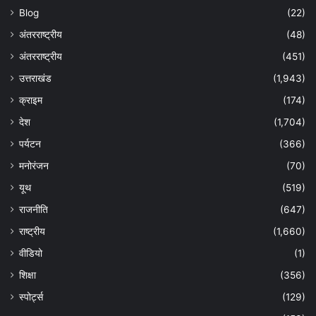
Blog
(22)
अंतरराष्ट्रीय
(48)
अंतरराष्ट्रीय
(451)
उत्तराखंड
(1,943)
क्राइम
(174)
देश
(1,704)
पर्यटन
(366)
मनोरंजन
(70)
यूथ
(519)
राजनीति
(647)
राष्ट्रीय
(1,660)
वीडियो
(1)
शिक्षा
(356)
स्पोर्ट्स
(129)