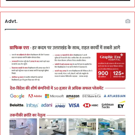
Advt.