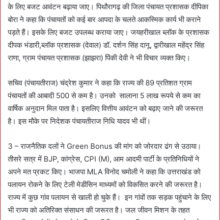
के लिए बजट आवंटन बढ़ाया जाए। पिथौरागढ़ की जिला पंचायत प्रशासक दीपिका
बोरा ने कहा कि पंचायतों को कई बार आपदा के चलते आकस्मिक कार्य भी कराने
पड़ते हैं। इसके लिए बजट उपलब्ध कराया जाए। जयहरीखाल ब्लॉक के प्रशासक
दीपक भंडारी,ब्लॉक प्रशासक (देवाल) डॉ. दर्शन सिंह दानू, द्वारीखाल महेंद्र सिंह
राणा, ग्राम पंचायत प्रशासक (झाझरा) पिंकी देवी ने भी विचार व्यक्त किए।
सचिव (पंचायतीराज) चंद्रेश कुमार ने कहा कि राज्य की 89 प्रतिशत ग्राम
पंचायतों की आबादी 500 से कम है। उनको सालाना 5 लाख रूपये से कम का
वार्षिक अनुदान मिल पाता है। इसलिए वित्तीय आवंटन को बढ़ाए जाने की जरूरत
है। इस मौके पर निदेशक पंचायतीराज निधि यादव भी थीं।
3 – राजनैतिक दलों ने Green Bonus की मांग को जोरदार ढंग से उठाया।
तीसरे सत्र में BJP, कांग्रेस, CPI (M), आम आदमी पार्टी के प्रतिनिधियों ने
अपने मत प्रकट किए। भाजपा MLA विनोद चमोली ने कहा कि उत्तराखंड को
पलायन रोकने के लिए टेली मेडीसिन माध्यमों को विकसित करने की जरूरत है।
राज्य में कुछ गांव पलायन से खाली हो चुके हैं। इन गांवों तक सड़क पहुंचाने के लिए
भी राज्य को अतिरिक्त संसाधन की जरूरत है। जल जीवन मिशन के तहत