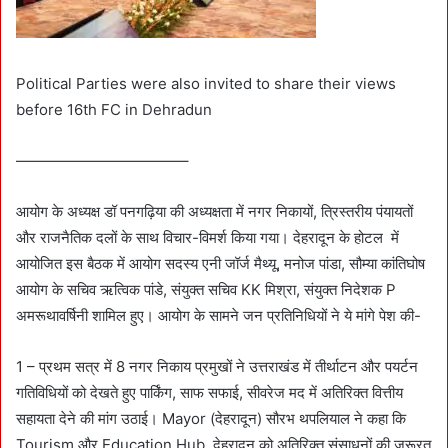
Political Parties were also invited to share their views
before 16th FC in Dehradun
———————————–
आयोग के अध्यक्ष डॉ पनगढ़िया की अध्यक्षता में नगर निकायों, त्रिस्तरीय पंयायतों
और राजनैतिक दलों के साथ विचार-विमर्श किया गया। देहरादून के होटल में
आयोजित इस बैठक में आयोग सदस्य एनी जॉर्ज मैथ्यू, मनोज पांडा, सौम्या कांतिघोष
आयोग के सचिव ऋत्विक पांडे, संयुक्त सचिव KK मिश्रा, संयुक्त निदेशक P
अमरूथावर्षिनी शामिल हुए। आयोग के सामने जन प्रतिनिधियों ने ये मांगे पेश की-
1 – प्रथम सत्र में 8 नगर निकाय प्रमुखों ने उत्तराखंड में तीर्थाटन और पयर्टन
गतिविधियों को देखते हुए पार्किंग, साफ सफाई, सीवरेज मद में अतिरिक्त वित्तीय
सहायता देने की मांग उठाई। Mayor (देहरादून) सौरभ थपलियाल ने कहा कि
Tourism और Education Hub देहरादून को अतिरिक्त संसाधनों की जरूरत