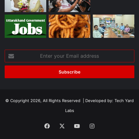
Enter
your
Email
address
© Copyright 2026, All Rights Reserved | Developed by:
Tech Yard
Labs
Facebook
X
YouTube
Instagram