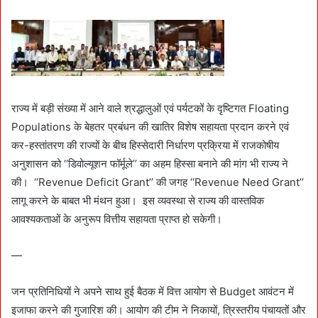
राज्य में बड़ी संख्या में आने वाले श्रद्धालुओं एवं पर्यटकों के दृष्टिगत Floating
Populations के बेहतर प्रबंधन की खातिर विशेष सहायता प्रदान करने एवं
कर-हस्तांतरण की राज्यों के बीच हिस्सेदारी निर्धारण प्रक्रिया में राजकोषीय
अनुशासन को ‘‘डिवोल्यूशन फॉर्मूले’’ का अहम हिस्सा बनाने की मांग भी राज्य ने
की। ‘‘Revenue Deficit Grant’’ की जगह ‘‘Revenue Need Grant’’
लागू करने के बाबत भी मंथन हुआ। इस व्यवस्था से राज्य की वास्तविक
आवश्यकताओं के अनुरूप वित्तीय सहायता प्राप्त हो सकेगी।
—
जन प्रतिनिधियों ने अपने साथ हुई बैठक में वित्त आयोग से Budget आवंटन में
इजाफा करने की गुजारिश की। आयोग की टीम ने निकायों, त्रिस्तरीय पंचायतों और