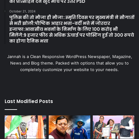
को प्रोत्साहन देने खुद मोर्चे पर उतरे PSD
October 21, 2024
पुलिस की तो मौजा ही मौजा::स्मृति दिवस पर मुख्यमंत्री ने सौगातों
से भरी झोली:पौष्टिक आहार भत्ता-वर्दी भत्ते में जोरदार
इजाफा:आवासीय भवनों के निर्माण के लिए 100 करोड़ भी
मिलेंगे:9 हजार फीट से अधिक ऊंचाई पर पोस्टिंग हुई तो 300 रूपये
का होगा दैनिक भत्ता
Jannah is a Clean Responsive WordPress Newspaper, Magazine,
News and Blog theme. Packed with options that allow you to
completely customize your website to your needs.
Last Modified Posts