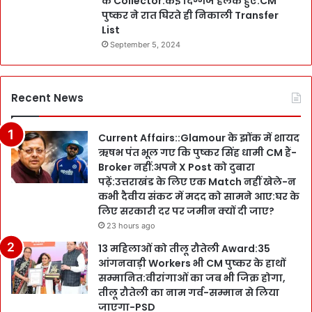
के Collector:कई दिग्गज हलके हुए:CM
पुष्कर ने रात घिरते ही निकाली Transfer
List
September 5, 2024
Recent News
Current Affairs::Glamour के झोंक में शायद
ऋषभ पंत भूल गए कि पुष्कर सिंह धामी CM हैं-
Broker नहीं:अपने X Post को दुबारा
पढ़ें:उत्तराखंड के लिए एक Match नहीं खेले-न
कभी दैवीय संकट में मदद को सामने आए:घर के
लिए सरकारी दर पर जमीन क्यों दी जाए?
23 hours ago
13 महिलाओं को तीलू रौतेली Award:35
आंगनवाड़ी Workers भी CM पुष्कर के हाथों
सम्मानित:वीरांगाओं का जब भी जिक्र होगा,
तीलू रौतेली का नाम गर्व-सम्मान से लिया
जाएगा-PSD