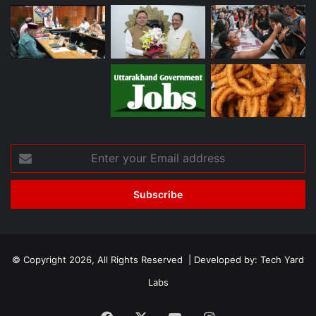
Enter
your
Email
address
© Copyright 2026, All Rights Reserved | Developed by:
Tech Yard
Labs