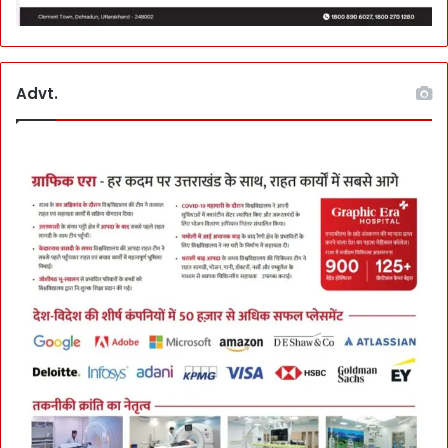
Advt.