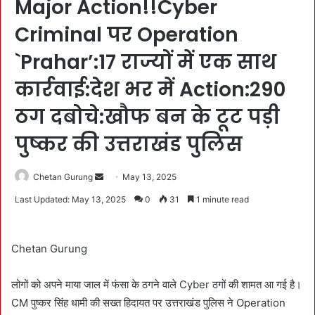
Major Action!!Cyber
Criminal पर Operation
`Prahar’:17 राज्यों में एक साथ
कार्रवाई:देश भर में Action:290
ठग दबोचे:खौफ बन के टूट पड़ी
पुष्कर की उत्तराखंड पुलिस
Chetan Gurung
S
May 13, 2025
e
Last Updated: May 13, 2025
0
31
1 minute read
n
d
a
Chetan Gurung
n
e
लोगों को अपने माया जाल में फंसा के ठगने वाले Cyber ठगों की शामत आ गई है।
m
CM पुष्कर सिंह धामी की सख्त हिदायत पर उत्तराखंड पुलिस ने Operation
a