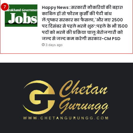
Happy News::सरकारी नौकरियों की बहार!
काबिल हों तो फौरन कुर्सी की पेटी बांध
लें:पुष्कर सरकार का फैसला,`और नए 2500
पद दिसंबर से पहले भरने शुरू’:पहले के भी 1500
पदों को भरने की प्रक्रिया चालू:बेरोजगारी को
जल्द से जल्द कम करेगी सरकार-CM PSD
3 days ago