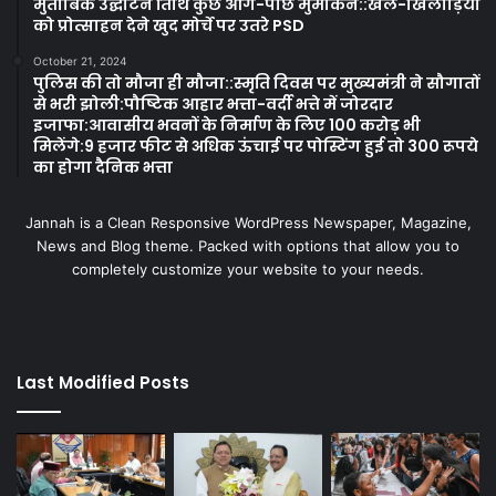
मुताबिक उद्घाटन तिथि कुछ आगे-पीछे मुमकिन::खेल-खिलाड़ियों
को प्रोत्साहन देने खुद मोर्चे पर उतरे PSD
October 21, 2024
पुलिस की तो मौजा ही मौजा::स्मृति दिवस पर मुख्यमंत्री ने सौगातों
से भरी झोली:पौष्टिक आहार भत्ता-वर्दी भत्ते में जोरदार
इजाफा:आवासीय भवनों के निर्माण के लिए 100 करोड़ भी
मिलेंगे:9 हजार फीट से अधिक ऊंचाई पर पोस्टिंग हुई तो 300 रूपये
का होगा दैनिक भत्ता
Jannah is a Clean Responsive WordPress Newspaper, Magazine,
News and Blog theme. Packed with options that allow you to
completely customize your website to your needs.
Last Modified Posts