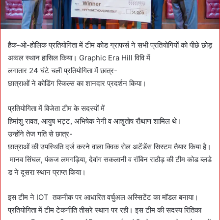
हैक-ओ-होलिक प्रतियोगिता में टीम कोड ग्राफर्स ने सभी प्रतियोगियों को पीछे छोड़
अव्वल स्थान हासिल किया। Graphic Era Hill विवि में
लगातार 24 घंटे चली प्रतियोगिता में छात्र-
छात्राओं ने कोडिंग स्किल्स का शानदार प्रदर्शन किया।
प्रतियोगिता में विजेता टीम के सदस्यों में
हिमांशु रावत, आयुष भट्ट, अभिषेक नेगी व आशुतोष रौथाण शामिल थे।
उन्होंने तेज गति से छात्र-
छात्राओं की उपस्थिति दर्ज करने वाला क्विक रोल अटेंडेंस सिस्टम तैयार किया है।
मानव सिंघल, पंकज लमगड़िया, देवांग सकलानी व रॉबिन राठौड़ की टीम कोड ब्लडे
ड ने दूसरा स्थान प्राप्त किया।
इस टीम ने IOT तकनीक पर आधारित वर्चुअल अस्सिटेंट का मॉडल बनाया।
प्रतियोगिता में टीम टेकनीति तीसरे स्थान पर रही। इस टीम की सदस्य रितिका