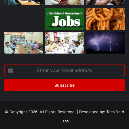
Enter
your
Email
address
© Copyright 2026, All Rights Reserved | Developed by:
Tech Yard
Labs