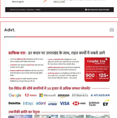
Advt.