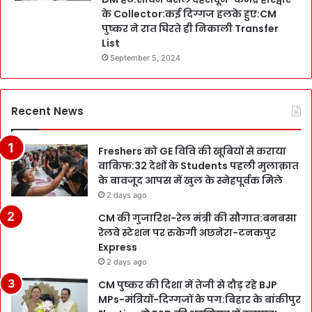
के Collector:कई दिग्गज हलके हुए:CM
पुष्कर ने रात घिरते ही निकाली Transfer
List
September 5, 2024
Recent News
Freshers को GE विवि की खूबियों से कराया
वाकिफ:32 देशों के Students पहली मुलाक़ात
के बावजूद आपस में खुल के स्नेहपूर्वक मिले
2 days ago
CM की गुजारिश-रेल मंत्री की सौगात:बनबसा
रेलवे स्टेशन पर रुकेगी अछनेरा-टनकपुर
Express
2 days ago
CM पुष्कर की दिशा में तेजी से दौड़ रहे BJP
MPs-मंत्रियों-दिग्गजों के पग:बिहार के बांकीपुर