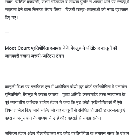
रावत, ऋतिक बृजवासी, सक्षम गोडियाल व सार्थक पुंडीर ने आपदा आने पर रेस्क्यू में
सहायता देने वाला सिस्टम तैयार किया। विजयी छात्र-छात्राओं को नगद पुरस्कार
दिए गए।
—
Moot Court
प्रतियोगिता
एलायंस विवि
, बेंगलुरु ने जीती
:नए कानूनों की
जानकारी रखना जरूरी-जस्टिस टंडन
कानूनी शिक्षा पर ग्राफिक एरा में आयोजित चौथी मूट कोर्ट प्रतियोगिता में एलायंस
यूनिवर्सिटी, बेंगलुरु ने कब्जा जमाया। मुख्य अतिथि उत्तराखंड उच्च न्यायालय के
पूर्व न्यायाधीश जस्टिस राजेश टंडन ने कहा कि मूट कोर्ट प्रतियोगिताओं में ऐसे
विषय शामिल किए जाने चाहिए जो नए कानूनों से संबंधित हो ताकी छात्र-छात्राएं
बहस व अनुसंधान के माध्यम से उन्हें और गहराई से समझ सकें।
जस्टिस टंडन अंतर विश्वविद्यालय मूट कोर्ट प्रतियोगिता के समापन सत्र के दौरान