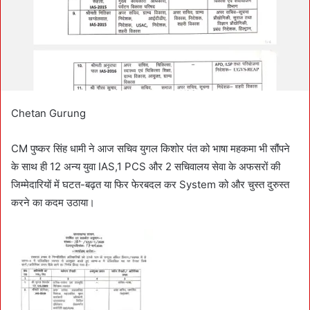
i
l
Chetan Gurung
CM पुष्कर सिंह धामी ने आज सचिव युगल किशोर पंत को भाषा महकमा भी सौंपने
के साथ ही 12 अन्य युवा IAS,1 PCS और 2 सचिवालय सेवा के अफसरों की
जिम्मेदारियों में घटत-बढ़त या फिर फेरबदल कर System को और चुस्त दुरुस्त
करने का कदम उठाया।