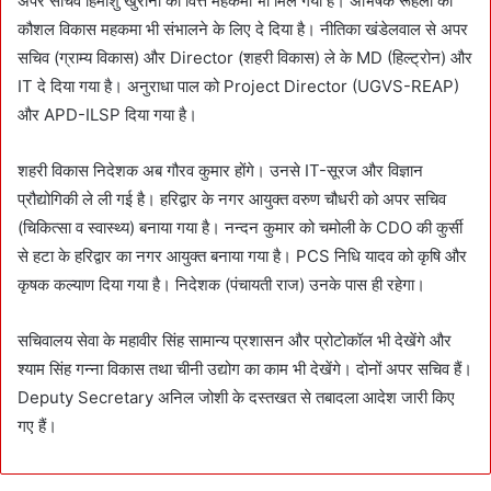
अपर सचिव हिमांशु खुराना को वित्त महकमा भी मिल गया है। अभिषेक रूहेला को
कौशल विकास महकमा भी संभालने के लिए दे दिया है। नीतिका खंडेलवाल से अपर
सचिव (ग्राम्य विकास) और Director (शहरी विकास) ले के MD (हिल्ट्रोन) और
IT दे दिया गया है। अनुराधा पाल को Project Director (UGVS-REAP)
और APD-ILSP दिया गया है।
शहरी विकास निदेशक अब गौरव कुमार होंगे। उनसे IT-सूरज और विज्ञान
प्रौद्योगिकी ले ली गई है। हरिद्वार के नगर आयुक्त वरुण चौधरी को अपर सचिव
(चिकित्सा व स्वास्थ्य) बनाया गया है। नन्दन कुमार को चमोली के CDO की कुर्सी
से हटा के हरिद्वार का नगर आयुक्त बनाया गया है। PCS निधि यादव को कृषि और
कृषक कल्याण दिया गया है। निदेशक (पंचायती राज) उनके पास ही रहेगा।
सचिवालय सेवा के महावीर सिंह सामान्य प्रशासन और प्रोटोकॉल भी देखेंगे और
श्याम सिंह गन्ना विकास तथा चीनी उद्योग का काम भी देखेंगे। दोनों अपर सचिव हैं।
Deputy Secretary अनिल जोशी के दस्तखत से तबादला आदेश जारी किए
गए हैं।