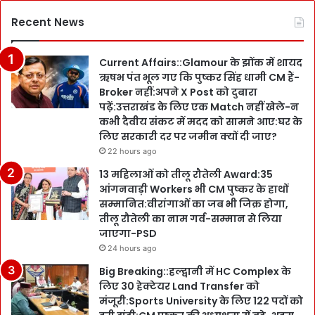
Recent News
Current Affairs::Glamour के झोंक में शायद
ऋषभ पंत भूल गए कि पुष्कर सिंह धामी CM हैं-
Broker नहीं:अपने X Post को दुबारा
पढ़ें:उत्तराखंड के लिए एक Match नहीं खेले-न
कभी दैवीय संकट में मदद को सामने आए:घर के
लिए सरकारी दर पर जमीन क्यों दी जाए?
22 hours ago
13 महिलाओं को तीलू रौतेली Award:35
आंगनवाड़ी Workers भी CM पुष्कर के हाथों
सम्मानित:वीरांगाओं का जब भी जिक्र होगा,
तीलू रौतेली का नाम गर्व-सम्मान से लिया
जाएगा-PSD
24 hours ago
Big Breaking::हल्द्वानी में HC Complex के
लिए 30 हेक्टेयर Land Transfer को
मंजूरी:Sports University के लिए 122 पदों को