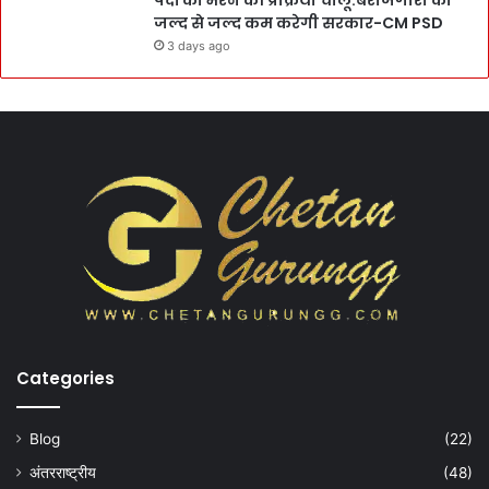
पदों को भरने की प्रक्रिया चालू:बेरोजगारी को
जल्द से जल्द कम करेगी सरकार-CM PSD
3 days ago
Categories
Blog
(22)
अंतरराष्ट्रीय
(48)