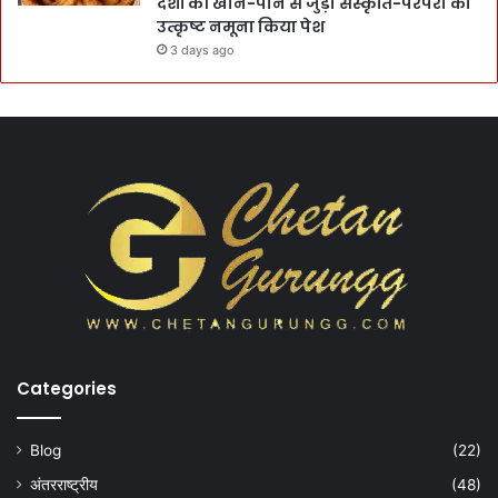
देशों की खान-पान से जुड़ी संस्कृति-परंपरा का
उत्कृष्ट नमूना किया पेश
3 days ago
Categories
Blog
(22)
अंतरराष्ट्रीय
(48)