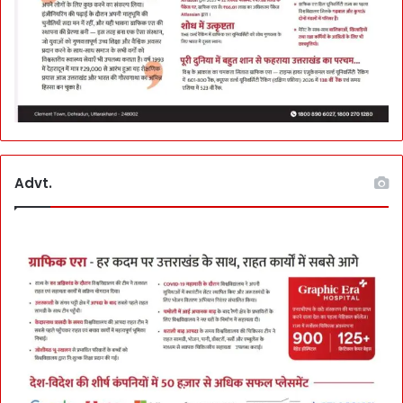
Advt.