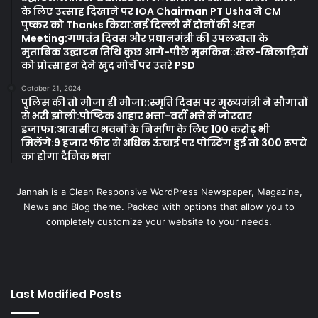
के लिए उत्साह दिखाने पर IOA Chairman PT Usha ने CM
पुष्कर को Thanks किया:नई दिल्ली में दोनों की अहम
Meeting:गणतंत्र दिवस और प्रधानमंत्री की उपलब्धता के
मुताबिक उद्घाटन तिथि कुछ आगे-पीछे मुमकिन::खेल-खिलाड़ियों
को प्रोत्साहन देने खुद मोर्चे पर उतरे PSD
October 21, 2024
पुलिस की तो मौजा ही मौजा::स्मृति दिवस पर मुख्यमंत्री ने सौगातों
से भरी झोली:पौष्टिक आहार भत्ता-वर्दी भत्ते में जोरदार
इजाफा:आवासीय भवनों के निर्माण के लिए 100 करोड़ भी
मिलेंगे:9 हजार फीट से अधिक ऊंचाई पर पोस्टिंग हुई तो 300 रूपये
का होगा दैनिक भत्ता
Jannah is a Clean Responsive WordPress Newspaper, Magazine,
News and Blog theme. Packed with options that allow you to
completely customize your website to your needs.
Last Modified Posts