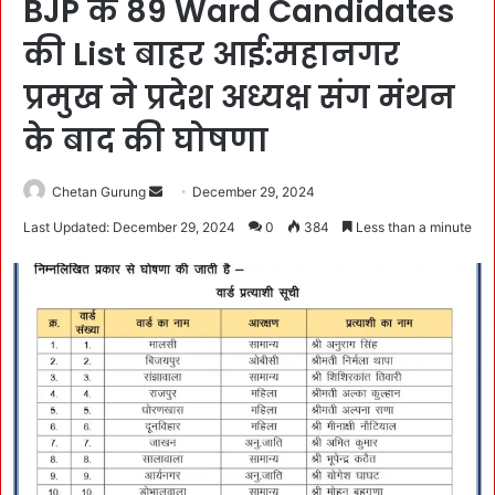
BJP के 89 Ward Candidates
की List बाहर आई:महानगर
प्रमुख ने प्रदेश अध्यक्ष संग मंथन
के बाद की घोषणा
Chetan Gurung
S
December 29, 2024
e
Last Updated: December 29, 2024
0
384
Less than a minute
n
d
a
n
e
m
a
i
l