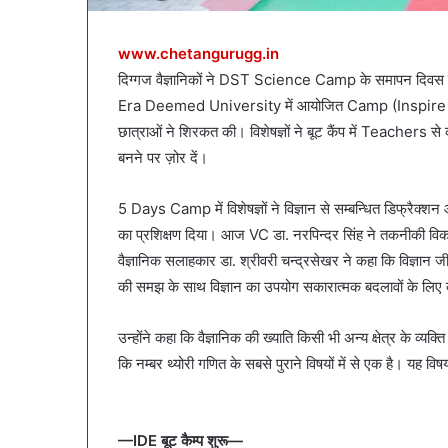
www.chetangurugg.in
दिग्गज वैज्ञानिकों ने DST Science Camp के समापन दिवस
Era Deemed University में आयोजित Camp (Inspire Interns
छात्राओं ने शिरकत की। विशेषज्ञों ने बूट कैंप में Teachers 
बनने पर ज़ोर दें।
5 Days Camp में विशेषज्ञों ने विज्ञान से सम्बन्धित डिफ्रै
का प्रशिक्षण दिया। आज VC डा. नरपिन्दर सिंह ने तकनीकी विका
वैज्ञानिक सलाहकार डा. श्रीवरी चन्द्रसेखर ने कहा कि विज्ञान ज
की समझ के साथ विज्ञान का उपयोग सकारात्मक बदलावों के लिए
उन्होंने कहा कि वैज्ञानिक की ख्याति किसी भी अन्य क्षेत्र के व्यक्त
कि नम्बर थ्योरी गणित के सबसे पुराने विषयों में से एक है। यह वि
—
IDE
बूट कैम्प शुरू—