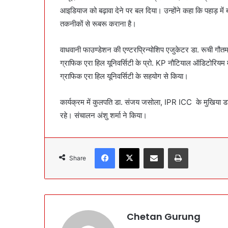
आइडियाज को बढ़ावा देने पर बल दिया। उन्होंने कहा कि पहाड़ में ब
तकनीकों से रूबरू कराना है।
वाधवानी फाउण्डेशन की एण्टरप्रिन्योशिप एजुकेटर डा. रूची गौ
ग्राफिक एरा हिल यूनिवर्सिटी के प्रो. KP नौटियाल ऑडिटोरियम में 
ग्राफिक एरा हिल यूनिवर्सिटी के सहयोग से किया।
कार्यक्रम में कुलपति डा. संजय जसोला, IPR ICC के मुखिया डा. 
रहे। संचालन अंशु शर्मा ने किया।
Facebook
X
Share via Email
Print
Share
Chetan Gurung