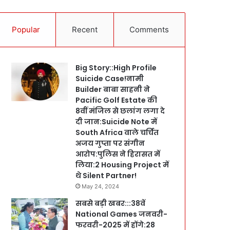
Popular
Recent
Comments
Big Story::High Profile
Suicide Case!नामी
Builder बाबा साहनी ने
Pacific Golf Estate की
8वीं मंजिल से छलांग लगा दे
दी जान:Suicide Note में
South Africa वाले चर्चित
अजय गुप्ता पर संगीन
आरोप:पुलिस ने हिरासत में
लिया:2 Housing Project में
थे Silent Partner!
May 24, 2024
सबसे बड़ी खबर:::38वें
National Games जनवरी-
फरवरी-2025 में होंगे:28