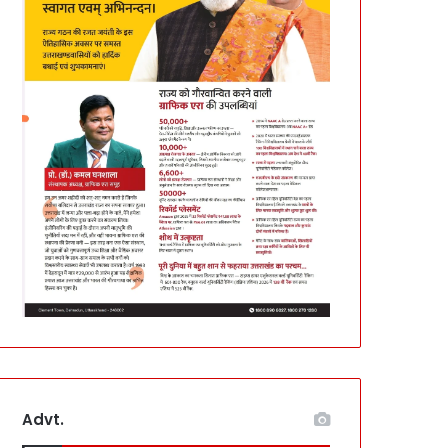
Advt.