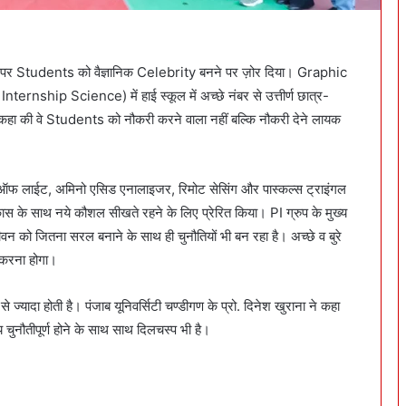
 पर Students को वैज्ञानिक Celebrity बनने पर ज़ोर दिया। Graphic
hip Science) में हाई स्कूल में अच्छे नंबर से उत्तीर्ण छात्र-
से कहा की वे Students को नौकरी करने वाला नहीं बल्कि नौकरी देने लायक
क्शन ऑफ लाईट, अमिनो एसिड एनालाइजर, रिमोट सेसिंग और पास्कल्स ट्राइंगल
स के साथ नये कौशल सीखते रहने के लिए प्रेरित किया। PI ग्रुप के मुख्य
ीवन को जितना सरल बनाने के साथ ही चुनौतियों भी बन रहा है। अच्छे व बुरे
 करना होगा।
ि से ज्यादा होती है। पंजाब यूनिवर्सिटी चण्डीगण के प्रो. दिनेश खुराना ने कहा
षय चुनौतीपूर्ण होने के साथ साथ दिलचस्प भी है।