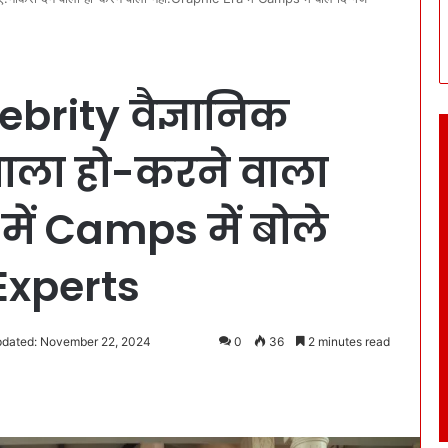
brity वैज्ञानिक
वाला हो-करने वाला
में Camps में बोले
-Experts
pdated: November 22, 2024
0
36
2 minutes read