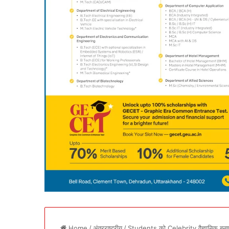
Home
/
अंतरराष्ट्रीय
/
Students को Celebrity वैज्ञानिक बनाएँ: