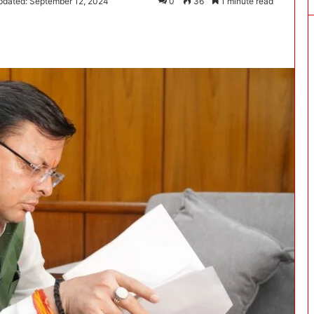
pdated: September 12, 2024
0
36
1 minute read