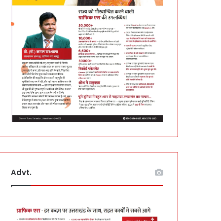
Advt.