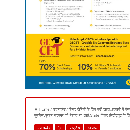
Home
/
उत्तराखंड
/
कैंसर रोगियों के लिए बड़ी राहत::हल्द्वानी मे
मुमकिन:पुष्कर सरकार की मेहनत रंग लाई:State कैंसर इंस्टीट्यूट के 
उत्तराखंड
देश
राष्ट्रीय
स्वास्थ्य