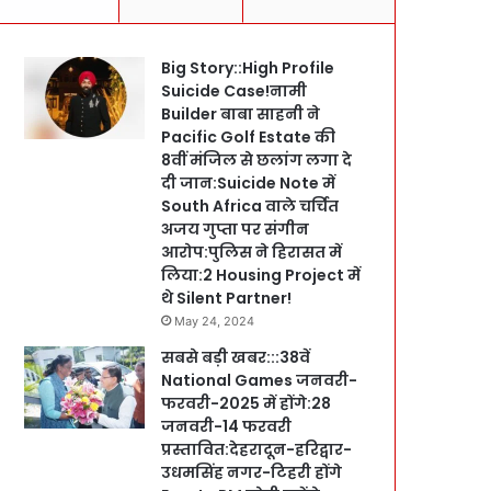
Big Story::High Profile
Suicide Case!नामी
Builder बाबा साहनी ने
Pacific Golf Estate की
8वीं मंजिल से छलांग लगा दे
दी जान:Suicide Note में
South Africa वाले चर्चित
अजय गुप्ता पर संगीन
आरोप:पुलिस ने हिरासत में
लिया:2 Housing Project में
थे Silent Partner!
May 24, 2024
सबसे बड़ी खबर:::38वें
National Games जनवरी-
फरवरी-2025 में होंगे:28
जनवरी-14 फरवरी
प्रस्तावित:देहरादून-हरिद्वार-
उधमसिंह नगर-टिहरी होंगे