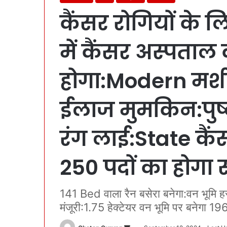
कैंसर रोगियों के लि
में कैंसर अस्पताल 
होगा:Modern मशीन
ईलाज मुमकिन:पुष
रंग लाई:State कैंस
250 पदों का होगा
141 Bed वाला रैन बसेरा बनेगा:वन भूमि हस्त
मंजूरी:1.75 हेक्टेयर वन भूमि पर बनेगा 1