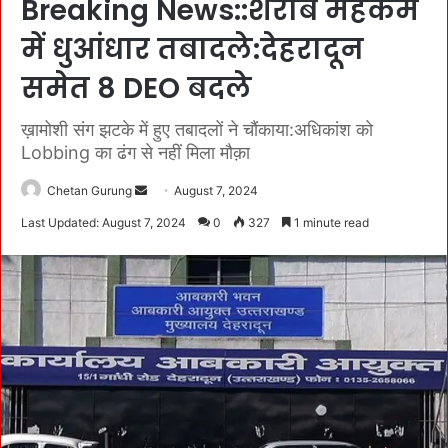
Breaking News::शराब महकमे
में धुआंधार तबादले:देहरादून
समेत 8 DEO बदले
ख़ामोशी संग झटके में हुए तबादलों ने चौंकाया:अधिकांश को
Lobbing का ढंग से नहीं मिला मौक़ा
Chetan Gurung
S
August 7, 2024
e
Last Updated: August 7, 2024
0
327
1 minute read
n
d
a
n
e
m
a
i
l