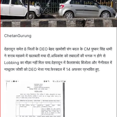
ChetanGurung
देहरादून समेत 8 जिलों के DEO बेहद ख़ामोशी संग बदल के CM पुष्कर सिंह धामी
ने शराब महकमे में खलबली मचा दी.अधिकांश को तबादलों की भनक न होने से
Lobbing का मौक़ा नहीं मिल पाया.देहरादून में कैलाशचंद बिंजोला और नैनीताल में
नाथूराम जोशी को DEO भेजा गया.फेरबदल में 14 अफसर प्रभावित हुए.