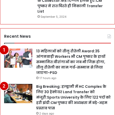
के Collector:कई दिग्गज हलके हुए:CM
पुष्कर ने रात घिरते ही निकाली Transfer
List
September 5, 2024
Recent News
13 महिलाओं को तीलू रौतेली Award:35
आंगनवाड़ी Workers भी CM पुष्कर के हाथों
सम्मानित:वीरांगाओं का जब भी जिक्र होगा,
तीलू रौतेली का नाम गर्व-सम्मान से लिया
जाएगा-PSD
17 hours ago
Big Breaking::हल्द्वानी में HC Complex के
लिए 30 हेक्टेयर Land Transfer को
मंजूरी:Sports University के लिए 122 पदों को
हरी झंडी:CM पुष्कर की अध्यक्षता में बड़े-अहम
प्रस्ताव पास
2 days ago