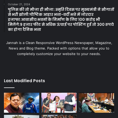
October 21, 2024
पुलिस की तो मौजा ही मौजा::स्मृति दिवस पर मुख्यमंत्री ने सौगातों
से भरी झोली:पौष्टिक आहार भत्ता-वर्दी भत्ते में जोरदार
इजाफा:आवासीय भवनों के निर्माण के लिए 100 करोड़ भी
मिलेंगे:9 हजार फीट से अधिक ऊंचाई पर पोस्टिंग हुई तो 300 रूपये
का होगा दैनिक भत्ता
Jannah is a Clean Responsive WordPress Newspaper, Magazine,
News and Blog theme. Packed with options that allow you to
completely customize your website to your needs.
Last Modified Posts