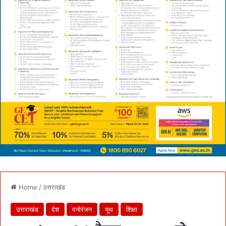
Home
/
उत्तराखंड
उत्तराखंड
देश
मनोरंजन
यूथ
शिक्षा