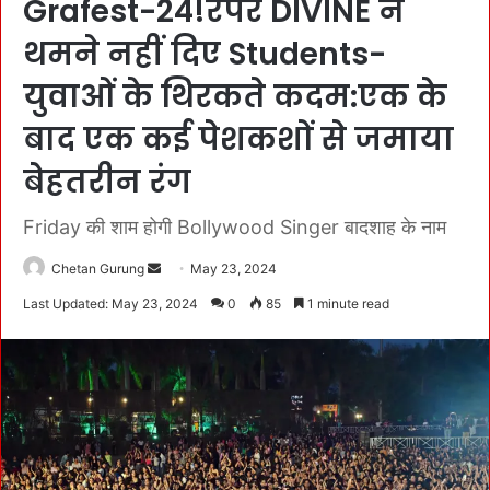
Grafest-24!रैपर DIVINE ने
थमने नहीं दिए Students-
युवाओं के थिरकते कदम:एक के
बाद एक कई पेशकशों से जमाया
बेहतरीन रंग
Friday की शाम होगी Bollywood Singer बादशाह के नाम
Chetan Gurung
S
May 23, 2024
e
Last Updated: May 23, 2024
0
85
1 minute read
n
d
a
n
e
m
a