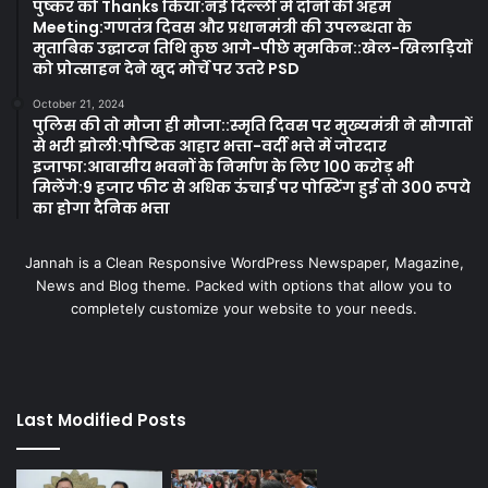
पुष्कर को Thanks किया:नई दिल्ली में दोनों की अहम
Meeting:गणतंत्र दिवस और प्रधानमंत्री की उपलब्धता के
मुताबिक उद्घाटन तिथि कुछ आगे-पीछे मुमकिन::खेल-खिलाड़ियों
को प्रोत्साहन देने खुद मोर्चे पर उतरे PSD
October 21, 2024
पुलिस की तो मौजा ही मौजा::स्मृति दिवस पर मुख्यमंत्री ने सौगातों
से भरी झोली:पौष्टिक आहार भत्ता-वर्दी भत्ते में जोरदार
इजाफा:आवासीय भवनों के निर्माण के लिए 100 करोड़ भी
मिलेंगे:9 हजार फीट से अधिक ऊंचाई पर पोस्टिंग हुई तो 300 रूपये
का होगा दैनिक भत्ता
Jannah is a Clean Responsive WordPress Newspaper, Magazine,
News and Blog theme. Packed with options that allow you to
completely customize your website to your needs.
Last Modified Posts