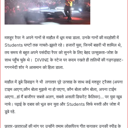
मशहूर रैपर ने अपने गानों से माहौल में धूम मचा डाला. उनके गानों की मदहोशी में
Students घण्टों तक नाचते-झूमते रहे। हजारों युवा, जिनमें बाहरी भी शामिल थे,
तय समय से बहुत अपने पसंदीदा रैपर को सुनने के लिए बेहद उत्सुकता-जोश के
साथ पहुँच चुके थे। DIVINE के स्टेज पर कदम रखते ही तालियों की गड़गड़ाहट-
गगनभेदी शोर ने आसमान को हिला डाला.
माहौल में डूबे डिवाइन ने भी लगातार पूरे उत्साह के साथ कई मशहूर ट्रैक्स (अपना
टाइम आएगा,कौन बोला मुझसे ना हो पाएगा, कौन बोला कौन बोला, अपना टाईम
आएगा…हां मैं बाजीगर सबसे अलग, सबसे असली डिफरेंट कैलिवर)… पर युवा खूब
नाचे। पढ़ाई के दबाव को भूल कर युवा और Students सिर्फ मस्ती और जोश में
डूबे रहे.
छात्र-छात्राओं की मांग पर उन्होंने तमाम लोकप्रिय गीत सुनाकर उनकी स्पीड के