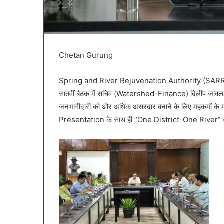
Chetan Gurung
Spring and River Rejuvenation Authority (SARRA) की
सातवीं बैठक में सचिव (Watershed-Finance) दिलीप जावलकर ने र
जनभागीदारी को और अधिक असरदार बनाने के लिए महकमों के मध्य 
Presentation के साथ ही “One District-One River” योज