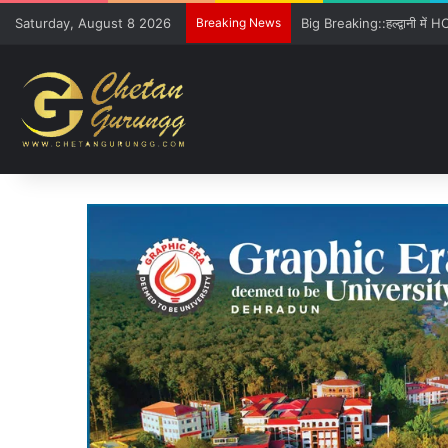
Saturday, August 8 2026
Breaking News
Freshers को GE विवि की खूबिय