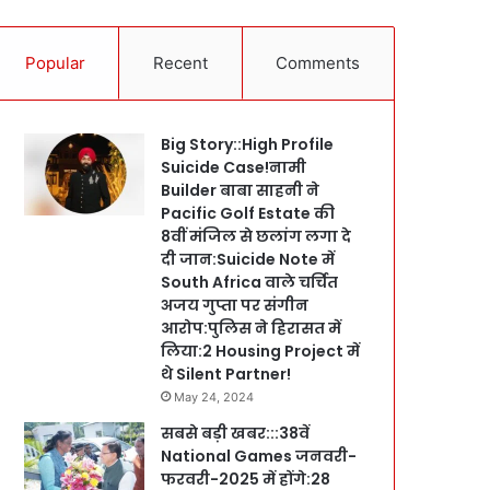
Popular
Recent
Comments
Big Story::High Profile
Suicide Case!नामी
Builder बाबा साहनी ने
Pacific Golf Estate की
8वीं मंजिल से छलांग लगा दे
दी जान:Suicide Note में
South Africa वाले चर्चित
अजय गुप्ता पर संगीन
आरोप:पुलिस ने हिरासत में
लिया:2 Housing Project में
थे Silent Partner!
May 24, 2024
सबसे बड़ी खबर:::38वें
National Games जनवरी-
फरवरी-2025 में होंगे:28