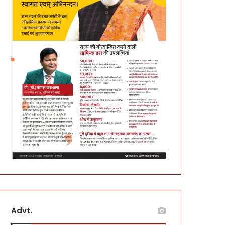
Advt.