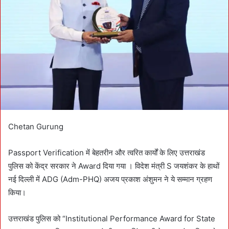
n
e
m
a
i
l
Chetan Gurung
Passport Verification में बेहतरीन और त्वरित कार्यों के लिए उत्तराखंड
पुलिस को केंद्र सरकार ने Award दिया गया । विदेश मंत्री S जयशंकर के हाथों
नई दिल्ली में ADG (Adm-PHQ) अजय प्रकाश अंशुमन ने ये सम्मान ग्रहण
किया।
उत्तराखंड पुलिस को “Institutional Performance Award for State