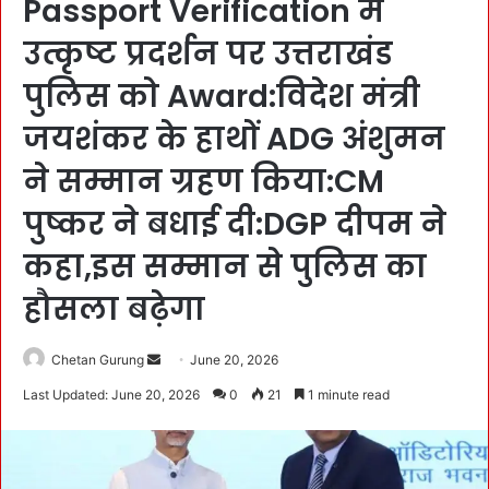
Passport Verification में
उत्कृष्ट प्रदर्शन पर उत्तराखंड
पुलिस को Award:विदेश मंत्री
जयशंकर के हाथों ADG अंशुमन
ने सम्मान ग्रहण किया:CM
पुष्कर ने बधाई दी:DGP दीपम ने
कहा,इस सम्मान से पुलिस का
हौसला बढ़ेगा
Chetan Gurung
S
June 20, 2026
e
Last Updated: June 20, 2026
0
21
1 minute read
n
d
a