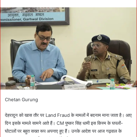
n
d
a
n
e
m
a
i
l
Chetan Gurung
देहरादून को खास तौर पर Land Fraud के मामलों में बदनाम माना जाता है। आए
दिन इसके मामले सामने आते हैं। CM पुष्कर सिंह धामी इस किस्म के घपलों-
घोटालों पर बहुत सख्त रूप अपनाए हुए हैं। उनके आदेश पर आज गढ़वाल के