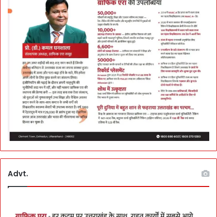
Advt.