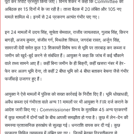
पूरा कर रिपोर्ट प्रस्तुत किया जाए। विनय शंकर ने कहा कि Committee की
अबिठक हर 15 दिनों में के जा रही है। ताजा बैठक में 20 लंबित और 105 नए
मामले शामिल थे। इनमें से 24 प्रकरण अत्यंत गंभीर पाए गए।
इन 24 मामलों में उदय सिंह, सुचेता सेमवाल, राजीव जायलवाल, गुलाब सिंह, किरन
बागड़ी, अजय कुमार, संजीव गर्ग, मिथलेश सिंघल, जगदंबा रावत, अर्जुन सिंह,
सामरजी देवी समेत कुल 13 शिकायतें विशेष रूप से भूमि पर तारबाड़ कर कब्जा व
जमीन को खुर्द-बुर्द करने से संबंधित हैं। आयुक्त ने कहा कि जांच में कई चौंकाने
वाले तथ्य सामने आए हैं। कहीं बिना जमीन के ही बिक्री, कहीं खसरा नंबर में हेर-
फेर कर अलग भूमि देना, तो कहीं 2 बीघा भूमि को 4 बीघा बताकर बेचना जैसे गंभीर
फर्जीवाड़े उजागर हुए हैं।
आयुक्त ने ऐसे मामलों में पुलिस को सख्त कार्रवाई के निर्देश दिए हैं। भूमि धोखाधडी,
अवैध कब्जा एवं गंभीरता वाले अन्य 11 मामलों पर भी आयुक्त ने FIR दर्ज कराने के
आदेश जारी किए गए। Commissioner विनय के मुताबिक 45 अन्य प्रकरणों
में कुछ मामलों में दोनों पक्षों के बीच आपसी समझौता हो गया है। कुछ में लेन-देन की
समस्या प्रशासनिक हस्तक्षेप से सुलझ गई। धनराशि वापस कर दी गई। कुछ
प्रकरण सिविल न्यायालय में लंबित पाए गए। जिनमें बेनामा निरस्तीकरण से