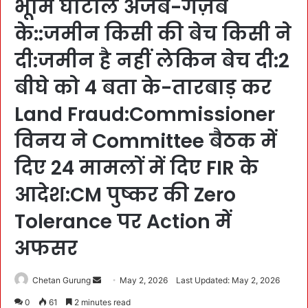
भूमि घोटाले अजब-गज़ब
के::जमीन किसी की बेच किसी ने
दी:जमीन है नहीं लेकिन बेच दी:2
बीघे को 4 बता के-तारबाड़ कर
Land Fraud:Commissioner
विनय ने Committee बैठक में
दिए 24 मामलों में दिए FIR के
आदेश:CM पुष्कर की Zero
Tolerance पर Action में
अफसर
Chetan Gurung
S
May 2, 2026
Last Updated: May 2, 2026
e
0
61
2 minutes read