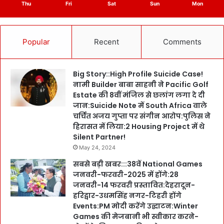
Thu
Fri
Sat
Sun
Mon
Popular
Recent
Comments
Big Story::High Profile Suicide Case!
नामी Builder बाबा साहनी ने Pacific Golf
Estate की 8वीं मंजिल से छलांग लगा दे दी
जान:Suicide Note में South Africa वाले
चर्चित अजय गुप्ता पर संगीन आरोप:पुलिस ने
हिरासत में लिया:2 Housing Project में थे
Silent Partner!
May 24, 2024
सबसे बड़ी खबर:::38वें National Games
जनवरी-फरवरी-2025 में होंगे:28
जनवरी-14 फरवरी प्रस्तावित:देहरादून-
हरिद्वार-उधमसिंह नगर-टिहरी होंगे
Events:PM मोदी करेंगे उद्घाटन:Winter
Games की मेजबानी भी स्वीकार करने-