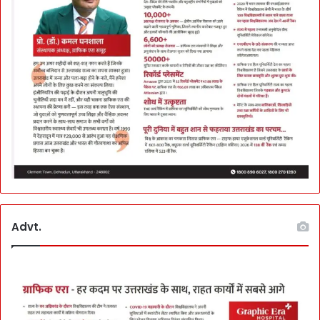
Advt.