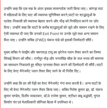
उन्होंने कहा कि एक माह के अंदर इसका शासनादेश जारी किया जाए। कांगड़ा घाट
में महिलाओं के लिए घाट की व्यवस्था सुनिश्चित करने,घाटों पर श्रद्धालुओं के
प्रवेश-निकासी की व्यवस्था बेहतर करने और भीड़ को नियंत्रित करने पर ज़ोर
दिया। उन्होंने कहा कि घाटों के करीब श्रद्धालुओं को जूते और सामान रखने के लिए
ऐसी व्यवस्था दी जाए कि उनको Exit Point पर उनके जूते तथा अन्य सामान
मिल जाए। उन्होंने सचिव (PWD) पंकज पांडे को इसकी जिम्मेदारी सौंपी।
मुख्य सचिव ने पंतद्वीप और चमगादड़ टापू का ड्रेनेज प्लान तैयार करने का जिम्मा
सिंचाई विभाग को सौंपा। रानीपुर मोड़ और भगतसिंह चौक के जल भराव की समस्या
का समाधान निकालते हुए शीघ्र प्रस्ताव तैयार करने की ज़िम्मेदारी भी सौंपी।घाटों
के लिए वेस्ट मैनेजमेंट प्लान तैयार किए जाने के भी निर्देश दिए।
उन्होंने कहा कि हर की पैड़ी का वेस्ट मैनेजमेंट गंगा सभा करती है। अन्य घाटों के
लिए भी वेस्ट मैनेजमेंट प्लान तैयार किया जाए। सचिव नितेश कुमार झा, डॉ. पंकज
कुमार पाण्डेय, दिलीप जावलकर, डॉ.R राजेश कुमार, श्रीधर बाबू अद्धांकी, युगल
किशोर पंत एवं मेलाधिकारी सोनिका बैठक में उपस्थित थे।