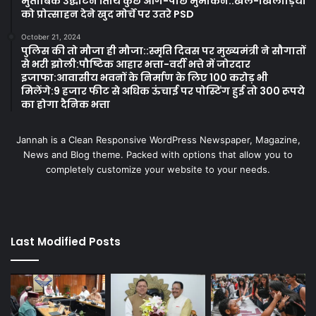
मुताबिक उद्घाटन तिथि कुछ आगे-पीछे मुमकिन::खेल-खिलाड़ियों
को प्रोत्साहन देने खुद मोर्चे पर उतरे PSD
October 21, 2024
पुलिस की तो मौजा ही मौजा::स्मृति दिवस पर मुख्यमंत्री ने सौगातों
से भरी झोली:पौष्टिक आहार भत्ता-वर्दी भत्ते में जोरदार
इजाफा:आवासीय भवनों के निर्माण के लिए 100 करोड़ भी
मिलेंगे:9 हजार फीट से अधिक ऊंचाई पर पोस्टिंग हुई तो 300 रूपये
का होगा दैनिक भत्ता
Jannah is a Clean Responsive WordPress Newspaper, Magazine,
News and Blog theme. Packed with options that allow you to
completely customize your website to your needs.
Last Modified Posts