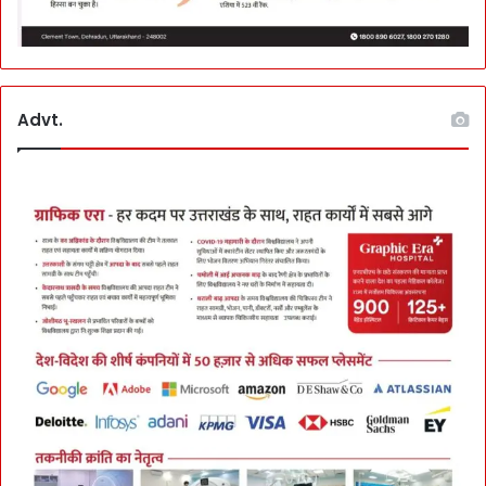
Advt.