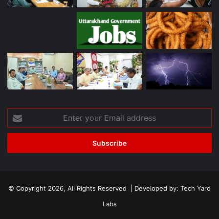
Enter
your
Email
address
© Copyright 2026, All Rights Reserved | Developed by:
Tech Yard
Labs