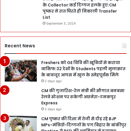
के Collector:कई दिग्गज हलके हुए:CM
पुष्कर ने रात घिरते ही निकाली Transfer
List
September 5, 2024
Recent News
Freshers को GE विवि की खूबियों से कराया
वाकिफ:32 देशों के Students पहली मुलाक़ात
के बावजूद आपस में खुल के स्नेहपूर्वक मिले
2 days ago
CM की गुजारिश-रेल मंत्री की सौगात:बनबसा
रेलवे स्टेशन पर रुकेगी अछनेरा-टनकपुर
Express
2 days ago
CM पुष्कर की दिशा में तेजी से दौड़ रहे BJP
MPs-मंत्रियों-दिग्गजों के पग:बिहार के बांकीपुर