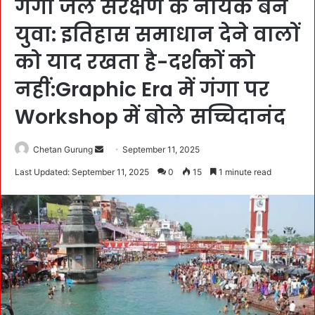
गंगा जल संरक्षण के नायक बनें
युवा: इतिहास समाधान देने वालों
को याद रखता है-दर्शकों को
नहीं:Graphic Era में गंगा पर
Workshop में बोले सच्चिदानंद
Chetan Gurung
S
September 11, 2025
e
Last Updated: September 11, 2025
0
15
1 minute read
n
d
a
n
e
m
a
i