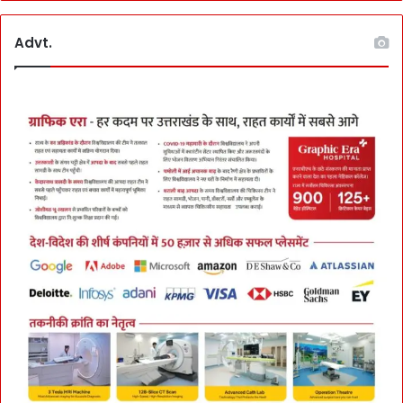
Advt.