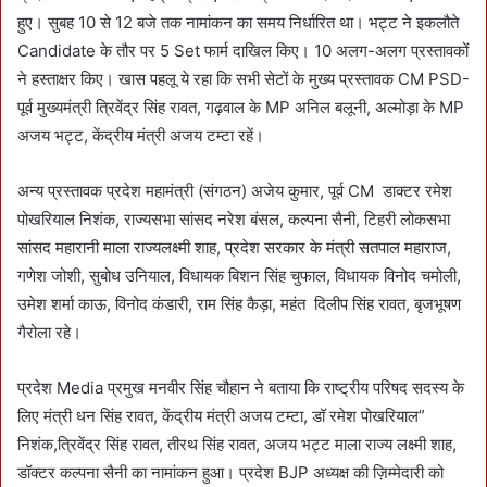
हुए। सुबह 10 से 12 बजे तक नामांकन का समय निर्धारित था। भट्ट ने इकलौते
Candidate के तौर पर 5 Set फार्म दाखिल किए। 10 अलग-अलग प्रस्तावकों
ने हस्ताक्षर किए। खास पहलू ये रहा कि सभी सेटों के मुख्य प्रस्तावक CM PSD-
पूर्व मुख्यमंत्री त्रिवेंद्र सिंह रावत, गढ़वाल के MP अनिल बलूनी, अल्मोड़ा के MP
अजय भट्ट, केंद्रीय मंत्री अजय टम्टा रहें।
अन्य प्रस्तावक प्रदेश महामंत्री (संगठन) अजेय कुमार, पूर्व CM डाक्टर रमेश
पोखरियाल निशंक, राज्यसभा सांसद नरेश बंसल, कल्पना सैनी, टिहरी लोकसभा
सांसद महारानी माला राज्यलक्ष्मी शाह, प्रदेश सरकार के मंत्री सतपाल महाराज,
गणेश जोशी, सुबोध उनियाल, विधायक बिशन सिंह चुफाल, विधायक विनोद चमोली,
उमेश शर्मा काऊ, विनोद कंडारी, राम सिंह कैड़ा, महंत दिलीप सिंह रावत, बृजभूषण
गैरोला रहे।
प्रदेश Media प्रमुख मनवीर सिंह चौहान ने बताया कि राष्ट्रीय परिषद सदस्य के
लिए मंत्री धन सिंह रावत, केंद्रीय मंत्री अजय टम्टा, डॉ रमेश पोखरियाल”
निशंक,त्रिवेंद्र सिंह रावत, तीरथ सिंह रावत, अजय भट्ट माला राज्य लक्ष्मी शाह,
डॉक्टर कल्पना सैनी का नामांकन हुआ। प्रदेश BJP अध्यक्ष की ज़िम्मेदारी को