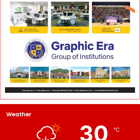
Weather
30
℃