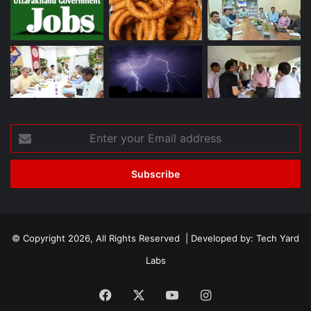
Enter
your
Email
address
© Copyright 2026, All Rights Reserved | Developed by:
Tech Yard
Labs
Facebook
X
YouTube
Instagram