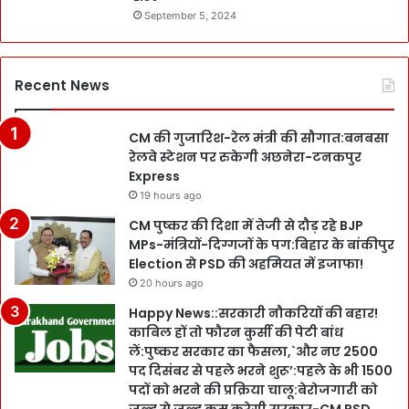
September 5, 2024
Recent News
CM की गुजारिश-रेल मंत्री की सौगात:बनबसा
रेलवे स्टेशन पर रुकेगी अछनेरा-टनकपुर
Express
19 hours ago
CM पुष्कर की दिशा में तेजी से दौड़ रहे BJP
MPs-मंत्रियों-दिग्गजों के पग:बिहार के बांकीपुर
Election से PSD की अहमियत में इजाफा!
20 hours ago
Happy News::सरकारी नौकरियों की बहार!
काबिल हों तो फौरन कुर्सी की पेटी बांध
लें:पुष्कर सरकार का फैसला,`और नए 2500
पद दिसंबर से पहले भरने शुरू’:पहले के भी 1500
पदों को भरने की प्रक्रिया चालू:बेरोजगारी को