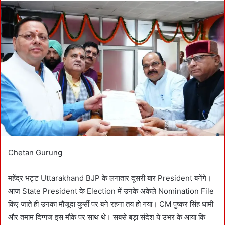
d
a
n
e
m
a
i
l
Chetan Gurung
महेंद्र भट्ट Uttarakhand BJP के लगातार दूसरी बार President बनेंगे।
आज State President के Election में उनके अकेले Nomination File
किए जाते ही उनका मौजूदा कुर्सी पर बने रहना तय हो गया। CM पुष्कर सिंह धामी
और तमाम दिग्गज इस मौके पर साथ थे। सबसे बड़ा संदेश ये उभर के आया कि