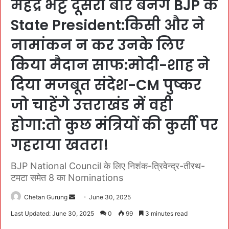
महेंद्र भट्ट दूसरी बार बनेंगे BJP के
State President:किसी और ने
नामांकन न कर उनके लिए
किया मैदान साफ:मोदी-शाह ने
दिया मजबूत संदेश-CM पुष्कर
जो चाहेंगे उत्तराखंड में वही
होगा:तो कुछ मंत्रियों की कुर्सी पर
गहराया खतरा!
BJP National Council के लिए निशंक-त्रिवेन्द्र-तीरथ-
टमटा समेत 8 का Nominations
Chetan Gurung
S
June 30, 2025
e
Last Updated: June 30, 2025
0
99
3 minutes read
n