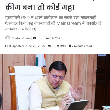
क्रीम बना तो कोई मट्ठा
मुख्यमंत्री PSD ने अपने कार्यकाल का सबसे बड़ा नौकरशाही
फेरबदल किया:कई नौकरशाहों की Mainstream में वापसी:कई
अंधकार में धकेले गए
Chetan Gurung
S
June 19, 2025
e
Last Updated: June 20, 2025
0
390
2 minutes read
n
d
a
n
e
m
a
i
l