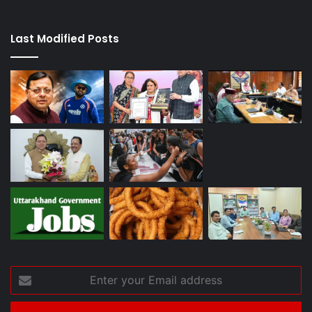
Last Modified Posts
Enter
your
Email