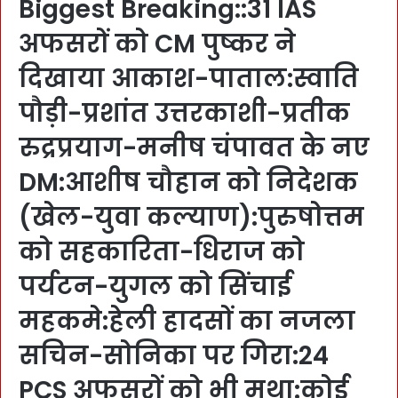
Biggest Breaking::31 IAS
अफसरों को CM पुष्कर ने
दिखाया आकाश-पाताल:स्वाति
पौड़ी-प्रशांत उत्तरकाशी-प्रतीक
रुद्रप्रयाग-मनीष चंपावत के नए
DM:आशीष चौहान को निदेशक
(खेल-युवा कल्याण):पुरुषोत्तम
को सहकारिता-धिराज को
पर्यटन-युगल को सिंचाई
महकमे:हेली हादसों का नजला
सचिन-सोनिका पर गिरा:24
PCS अफसरों को भी मथा:कोई