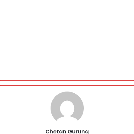
Chetan Gurung