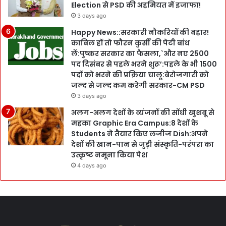
Election से PSD की अहमियत में इजाफा!
3 days ago
Happy News::सरकारी नौकरियों की बहार!
काबिल हों तो फौरन कुर्सी की पेटी बांध
लें:पुष्कर सरकार का फैसला,`और नए 2500
पद दिसंबर से पहले भरने शुरू’:पहले के भी 1500
पदों को भरने की प्रक्रिया चालू:बेरोजगारी को
जल्द से जल्द कम करेगी सरकार-CM PSD
3 days ago
अलग-अलग देशों के व्यंजनों की सोंधी खुशबू से
महका Graphic Era Campus:8 देशों के
Students ने तैयार किए लजीज Dish:अपने
देशों की खान-पान से जुड़ी संस्कृति-परंपरा का
उत्कृष्ट नमूना किया पेश
4 days ago