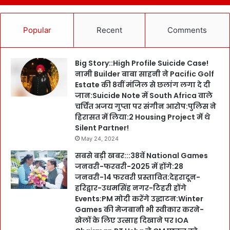
Popular
Recent
Comments
Big Story::High Profile Suicide Case!
नामी Builder बाबा साहनी ने Pacific Golf
Estate की 8वीं मंजिल से छलांग लगा दे दी
जान:Suicide Note में South Africa वाले
चर्चित अजय गुप्ता पर संगीन आरोप:पुलिस ने
हिरासत में लिया:2 Housing Project में थे
Silent Partner!
May 24, 2024
सबसे बड़ी खबर:::38वें National Games
जनवरी-फरवरी-2025 में होंगे:28
जनवरी-14 फरवरी प्रस्तावित:देहरादून-
हरिद्वार-उधमसिंह नगर-टिहरी होंगे
Events:PM मोदी करेंगे उद्घाटन:Winter
Games की मेजबानी भी स्वीकार करने-
खेलों के लिए उत्साह दिखाने पर IOA