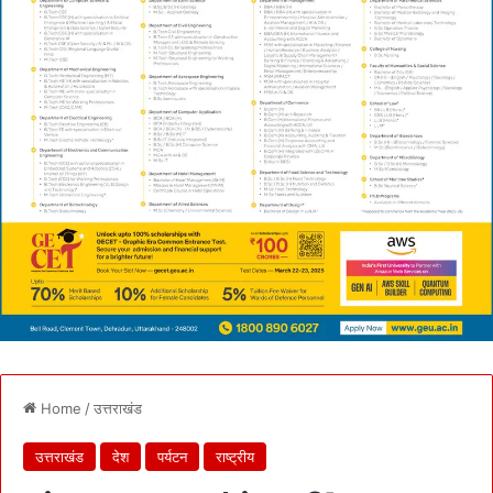
Home
/
उत्तराखंड
उत्तराखंड
देश
पर्यटन
राष्ट्रीय