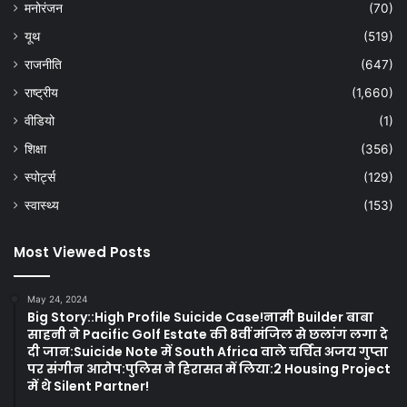
मनोरंजन
(70)
यूथ
(519)
राजनीति
(647)
राष्ट्रीय
(1,660)
वीडियो
(1)
शिक्षा
(356)
स्पोर्ट्स
(129)
स्वास्थ्य
(153)
Most Viewed Posts
May 24, 2024
Big Story::High Profile Suicide Case!नामी Builder बाबा
साहनी ने Pacific Golf Estate की 8वीं मंजिल से छलांग लगा दे
दी जान:Suicide Note में South Africa वाले चर्चित अजय गुप्ता
पर संगीन आरोप:पुलिस ने हिरासत में लिया:2 Housing Project
में थे Silent Partner!